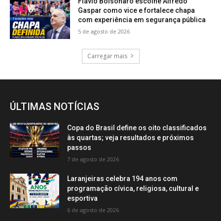
Flávio Bolsonaro escolhe Alfredo
Gaspar como vice e fortalece chapa
com experiência em segurança pública
5 de agosto de 2026
Carregar mais
ÚLTIMAS NOTÍCIAS
Copa do Brasil define os oito classificados
às quartas; veja resultados e próximos
passos
7 de agosto de 2026
Laranjeiras celebra 194 anos com
programação cívica, religiosa, cultural e
esportiva
6 de agosto de 2026