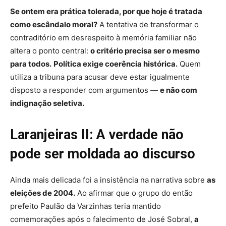
Se ontem era prática tolerada, por que hoje é tratada
como escândalo moral?
A tentativa de transformar o
contraditório em desrespeito à memória familiar não
altera o ponto central:
o critério precisa ser o mesmo
para todos.
Política exige coerência histórica.
Quem
utiliza a tribuna para acusar deve estar igualmente
disposto a responder com argumentos —
e não com
indignação seletiva.
Laranjeiras II: A verdade não
pode ser moldada ao discurso
Ainda mais delicada foi a insistência na narrativa sobre
as
eleições de 2004.
Ao afirmar que o grupo do então
prefeito
Paulão da Varzinhas
teria mantido
comemorações após o falecimento de José Sobral,
a