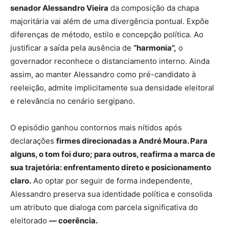
senador
Alessandro Vieira
da composição da chapa
majoritária vai além de uma divergência pontual. Expõe
diferenças de método, estilo e concepção política. Ao
justificar a saída pela ausência de
“harmonia”,
o
governador reconhece o distanciamento interno. Ainda
assim, ao manter Alessandro como pré-candidato à
reeleição, admite implicitamente sua densidade eleitoral
e relevância no cenário sergipano.
O episódio ganhou contornos mais nítidos após
declarações
firmes direcionadas a
André Moura
. Para
alguns, o tom foi duro; para outros, reafirma a marca de
sua trajetória: enfrentamento direto e posicionamento
claro.
Ao optar por seguir de forma independente,
Alessandro preserva sua identidade política e consolida
um atributo que dialoga com parcela significativa do
eleitorado
— coerência.