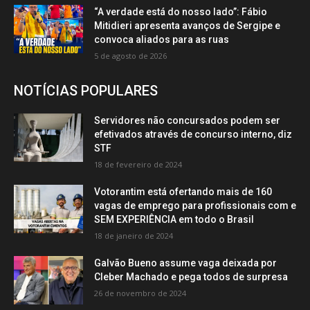
“A verdade está do nosso lado”: Fábio
Mitidieri apresenta avanços de Sergipe e
convoca aliados para as ruas
5 de agosto de 2026
NOTÍCIAS POPULARES
Servidores não concursados podem ser
efetivados através de concurso interno, diz
STF
18 de fevereiro de 2024
Votorantim está ofertando mais de 160
vagas de emprego para profissionais com e
SEM EXPERIÊNCIA em todo o Brasil
18 de janeiro de 2024
Galvão Bueno assume vaga deixada por
Cleber Machado e pega todos de surpresa
26 de novembro de 2024