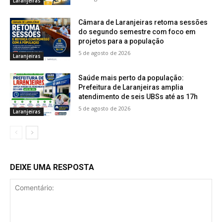
Laranjeiras
Câmara de Laranjeiras retoma sessões
do segundo semestre com foco em
projetos para a população
5 de agosto de 2026
Laranjeiras
Saúde mais perto da população:
Prefeitura de Laranjeiras amplia
atendimento de seis UBSs até as 17h
5 de agosto de 2026
Laranjeiras
DEIXE UMA RESPOSTA