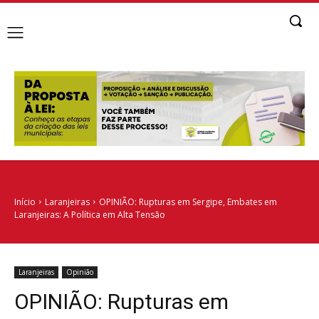
Início
Laranjeiras
OPINIÃO: Rupturas em Sergipe, Embates em
Laranjeiras: A Política em Alta Tensão
Laranjeiras
Opinião
OPINIÃO: Rupturas em