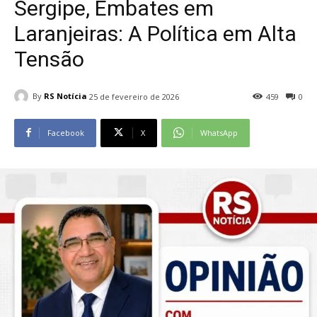
Sergipe, Embates em
Laranjeiras: A Política em Alta
Tensão
By
RS Notícia
25 de fevereiro de 2026
459
0
Facebook
X
WhatsApp