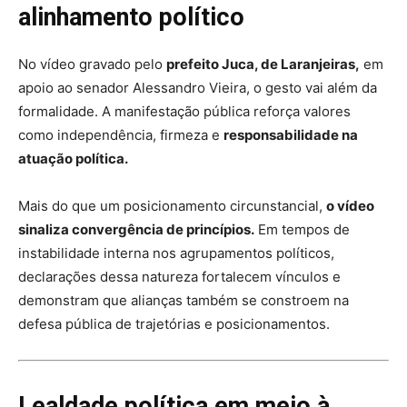
alinhamento político
No vídeo gravado pelo
prefeito
Juca
, de
Laranjeiras
,
em
apoio ao senador
Alessandro Vieira
, o gesto vai além da
formalidade. A manifestação pública reforça valores
como independência, firmeza e
responsabilidade na
atuação política.
Mais do que um posicionamento circunstancial,
o vídeo
sinaliza convergência de princípios.
Em tempos de
instabilidade interna nos agrupamentos políticos,
declarações dessa natureza fortalecem vínculos e
demonstram que alianças também se constroem na
defesa pública de trajetórias e posicionamentos.
Lealdade política em meio à