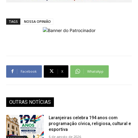
TAGS
NOSSA OPINIÃO
Facebook
X
WhatsApp
OUTRAS NOTÍCIAS
Laranjeiras celebra 194 anos com
programação cívica, religiosa, cultural e
esportiva
6 de agosto de 2026