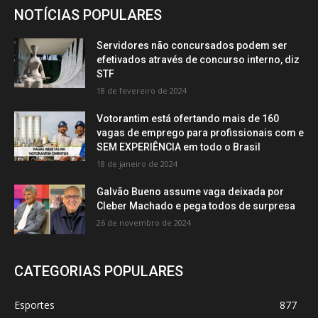
NOTÍCIAS POPULARES
Servidores não concursados podem ser
efetivados através de concurso interno, diz
STF
18 de fevereiro de 2024
Votorantim está ofertando mais de 160
vagas de emprego para profissionais com e
SEM EXPERIÊNCIA em todo o Brasil
18 de janeiro de 2024
Galvão Bueno assume vaga deixada por
Cleber Machado e pega todos de surpresa
26 de novembro de 2024
CATEGORIAS POPULARES
Esportes
877