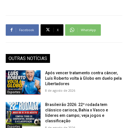
Facebook
X
WhatsApp
OUTRAS NOTÍCIAS
Após vencer tratamento contra câncer,
Luís Roberto volta à Globo em duelo pela
Libertadores
8 de agosto de 2026
Esportes
Brasileirão 2026: 22ª rodada tem
clássico carioca, Bahia x Vasco e
líderes em campo; veja jogos e
classificação
Esportes
8 de agosto de 2026