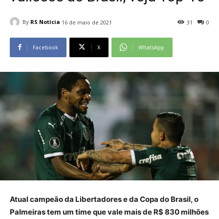
By
RS Notícia
16 de maio de 2021
31
0
Facebook
X
WhatsApp
Atual campeão da Libertadores e da Copa do Brasil, o
Palmeiras tem um time que vale mais de R$ 830 milhões