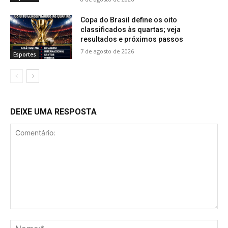
Copa do Brasil define os oito
classificados às quartas; veja
resultados e próximos passos
7 de agosto de 2026
Esportes
DEIXE UMA RESPOSTA
Comentário:
No