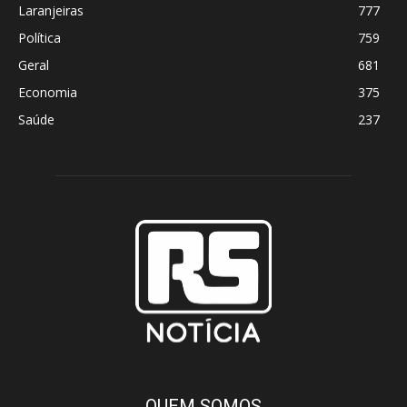
Laranjeiras
777
Política
759
Geral
681
Economia
375
Saúde
237
QUEM SOMOS