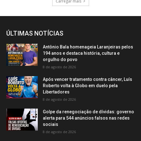
Carregar mais
ÚLTIMAS NOTÍCIAS
Antônio Bala homenageia Laranjeiras pelos
194 anos e destaca história, cultura e
orgulho do povo
8 de agosto de 2026
Após vencer tratamento contra câncer, Luís
Roberto volta à Globo em duelo pela
Libertadores
8 de agosto de 2026
Golpe da renegociação de dívidas: governo
alerta para 544 anúncios falsos nas redes
sociais
8 de agosto de 2026