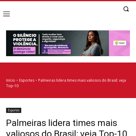
Início
Esportes
Palmeiras lidera times mais valiosos do Brasil; veja
Top-10
Esportes
Palmeiras lidera times mais
valiosos do Brasil; veja Top-10