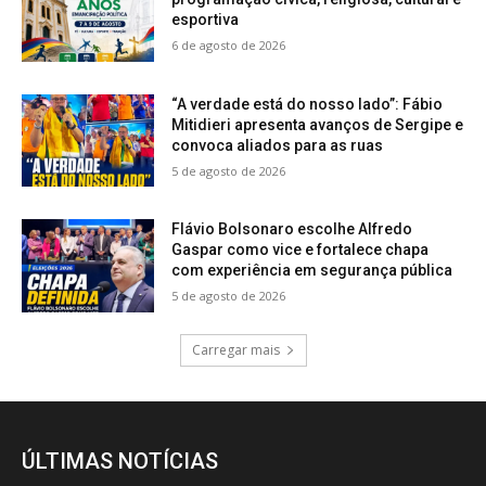
esportiva
6 de agosto de 2026
“A verdade está do nosso lado”: Fábio
Mitidieri apresenta avanços de Sergipe e
convoca aliados para as ruas
5 de agosto de 2026
Flávio Bolsonaro escolhe Alfredo
Gaspar como vice e fortalece chapa
com experiência em segurança pública
5 de agosto de 2026
Carregar mais
ÚLTIMAS NOTÍCIAS