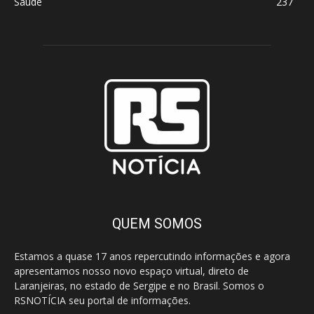
Saúde
237
QUEM SOMOS
Estamos a quase 17 anos repercutindo informações e agora
apresentamos nosso novo espaço virtual, direto de
Laranjeiras, no estado de Sergipe e no Brasil. Somos o
RSNOTÍCIA seu portal de informações.