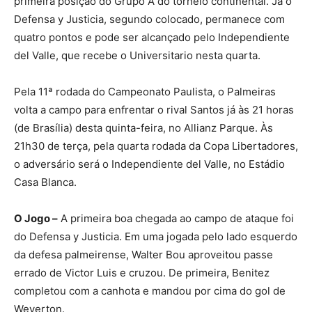
primeira posição do Grupo A do torneio continental. Já o
Defensa y Justicia, segundo colocado, permanece com
quatro pontos e pode ser alcançado pelo Independiente
del Valle, que recebe o Universitario nesta quarta.
Pela 11ª rodada do Campeonato Paulista, o Palmeiras
volta a campo para enfrentar o rival Santos já às 21 horas
(de Brasília) desta quinta-feira, no Allianz Parque. Às
21h30 de terça, pela quarta rodada da Copa Libertadores,
o adversário será o Independiente del Valle, no Estádio
Casa Blanca.
O Jogo –
A primeira boa chegada ao campo de ataque foi
do Defensa y Justicia. Em uma jogada pelo lado esquerdo
da defesa palmeirense, Walter Bou aproveitou passe
errado de Victor Luis e cruzou. De primeira, Benitez
completou com a canhota e mandou por cima do gol de
Weverton.