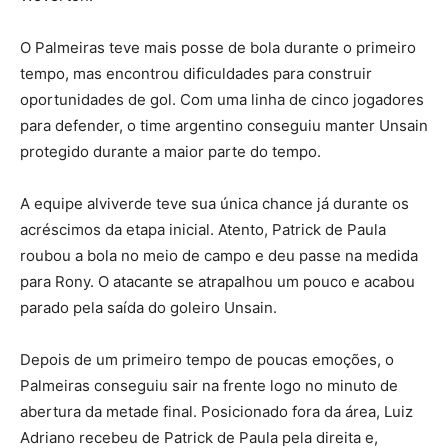
O Palmeiras teve mais posse de bola durante o primeiro
tempo, mas encontrou dificuldades para construir
oportunidades de gol. Com uma linha de cinco jogadores
para defender, o time argentino conseguiu manter Unsain
protegido durante a maior parte do tempo.
A equipe alviverde teve sua única chance já durante os
acréscimos da etapa inicial. Atento, Patrick de Paula
roubou a bola no meio de campo e deu passe na medida
para Rony. O atacante se atrapalhou um pouco e acabou
parado pela saída do goleiro Unsain.
Depois de um primeiro tempo de poucas emoções, o
Palmeiras conseguiu sair na frente logo no minuto de
abertura da metade final. Posicionado fora da área, Luiz
Adriano recebeu de Patrick de Paula pela direita e,