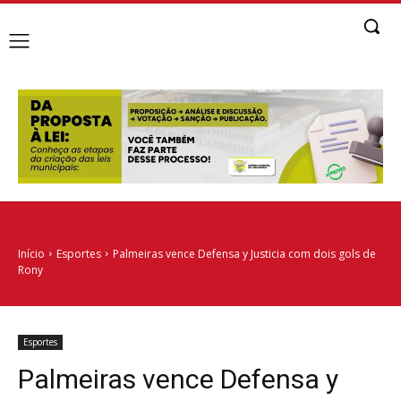
Início
Esportes
Palmeiras vence Defensa y Justicia com dois gols de
Rony
Esportes
Palmeiras vence Defensa y