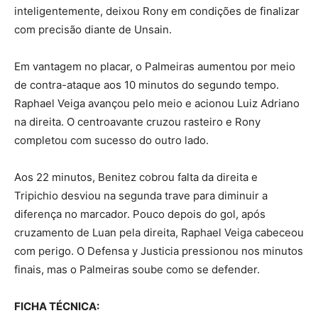
inteligentemente, deixou Rony em condições de finalizar
com precisão diante de Unsain.
Em vantagem no placar, o Palmeiras aumentou por meio
de contra-ataque aos 10 minutos do segundo tempo.
Raphael Veiga avançou pelo meio e acionou Luiz Adriano
na direita. O centroavante cruzou rasteiro e Rony
completou com sucesso do outro lado.
Aos 22 minutos, Benitez cobrou falta da direita e
Tripichio desviou na segunda trave para diminuir a
diferença no marcador. Pouco depois do gol, após
cruzamento de Luan pela direita, Raphael Veiga cabeceou
com perigo. O Defensa y Justicia pressionou nos minutos
finais, mas o Palmeiras soube como se defender.
FICHA TÉCNICA: