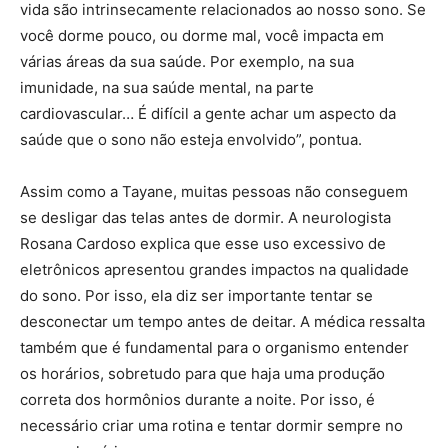
vida são intrinsecamente relacionados ao nosso sono. Se
você dorme pouco, ou dorme mal, você impacta em
várias áreas da sua saúde. Por exemplo, na sua
imunidade, na sua saúde mental, na parte
cardiovascular… É difícil a gente achar um aspecto da
saúde que o sono não esteja envolvido”, pontua.
Assim como a Tayane, muitas pessoas não conseguem
se desligar das telas antes de dormir. A neurologista
Rosana Cardoso explica que esse uso excessivo de
eletrônicos apresentou grandes impactos na qualidade
do sono. Por isso, ela diz ser importante tentar se
desconectar um tempo antes de deitar. A médica ressalta
também que é fundamental para o organismo entender
os horários, sobretudo para que haja uma produção
correta dos hormônios durante a noite. Por isso, é
necessário criar uma rotina e tentar dormir sempre no