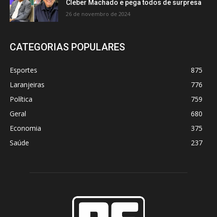
Cleber Machado e pega todos de surpresa
26 de novembro de 2024
CATEGORIAS POPULARES
Esportes
875
Laranjeiras
776
Política
759
Geral
680
Economia
375
Saúde
237