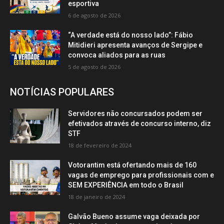
esportiva
6 de agosto de 2026
“A verdade está do nosso lado”: Fábio
Mitidieri apresenta avanços de Sergipe e
convoca aliados para as ruas
5 de agosto de 2026
NOTÍCIAS POPULARES
Servidores não concursados podem ser
efetivados através de concurso interno, diz
STF
18 de fevereiro de 2024
Votorantim está ofertando mais de 160
vagas de emprego para profissionais com e
SEM EXPERIÊNCIA em todo o Brasil
18 de janeiro de 2024
Galvão Bueno assume vaga deixada por