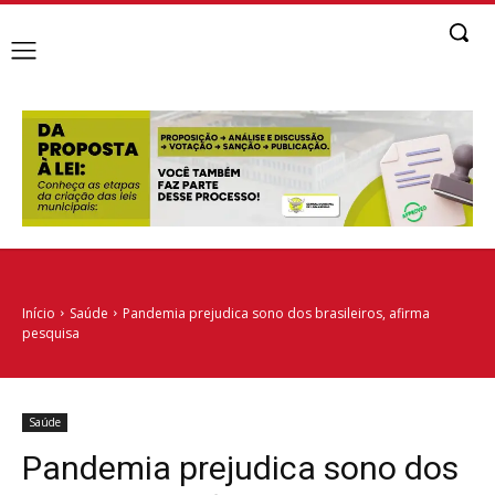
Início
Saúde
Pandemia prejudica sono dos brasileiros, afirma
pesquisa
Saúde
Pandemia prejudica sono dos