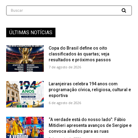
Buscar
ÚLTIMAS NOTÍCIAS
Copa do Brasil define os oito
classificados às quartas; veja
resultados e próximos passos
7 de agosto de 2026
Laranjeiras celebra 194 anos com
programação cívica, religiosa, cultural e
esportiva
6 de agosto de 2026
“A verdade está do nosso lado”: Fábio
Mitidieri apresenta avanços de Sergipe e
convoca aliados para as ruas