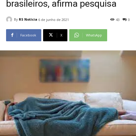
brasileiros, afirma pesquisa
By
RS Notícia
6 de junho de 2021
43
0
Facebook
X
WhatsApp