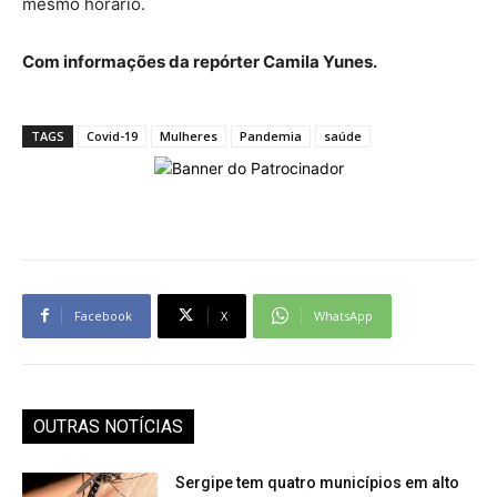
mesmo horário.
Com informações da repórter Camila Yunes.
TAGS
Covid-19
Mulheres
Pandemia
saúde
Facebook
X
WhatsApp
OUTRAS NOTÍCIAS
Sergipe tem quatro municípios em alto