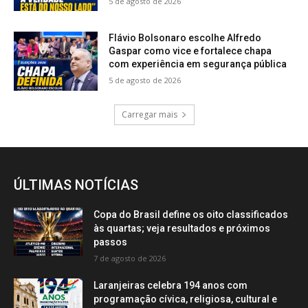
5 de agosto de 2026
Flávio Bolsonaro escolhe Alfredo
Gaspar como vice e fortalece chapa
com experiência em segurança pública
5 de agosto de 2026
Carregar mais
ÚLTIMAS NOTÍCIAS
Copa do Brasil define os oito classificados
às quartas; veja resultados e próximos
passos
7 de agosto de 2026
Laranjeiras celebra 194 anos com
programação cívica, religiosa, cultural e