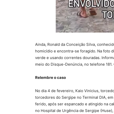
Ainda, Ronald da Conceição Silva, conheci
homicídio e encontra-se foragido. Na foto d
verde e usando correntes douradas. Inform
meio do Disque-Denúncia, no telefone 181. O
Relembre o caso
No dia 4 de fevereiro, Kaio Vinicius, torce
torcedores do Sergipe no Terminal DIA, em 
ferido, após ser espancado e atingido na ca
no Hospital de Urgência de Sergipe (Huse),