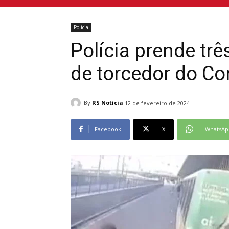
Polícia
Polícia prende tr
de torcedor do Co
By
RS Notícia
12 de fevereiro de 2024
Facebook
X
WhatsAp