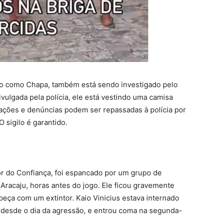
do como Chapa, também está sendo investigado pelo
ivulgada pela polícia, ele está vestindo uma camisa
ações e denúncias podem ser repassadas à polícia por
 sigilo é garantido.
dor do Confiança, foi espancado por um grupo de
Aracaju, horas antes do jogo. Ele ficou gravemente
beça com um extintor. Kaio Vinicius estava internado
 desde o dia da agressão, e entrou coma na segunda-