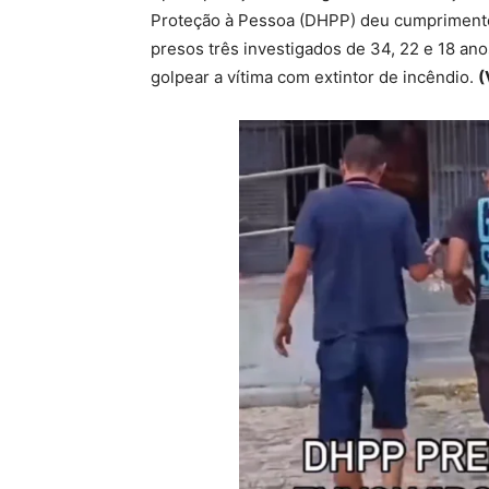
Proteção à Pessoa (DHPP) deu cumprimento
presos três investigados de 34, 22 e 18 an
golpear a vítima com extintor de incêndio.
(