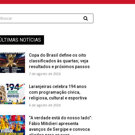
Buscar
ÚLTIMAS NOTÍCIAS
Copa do Brasil define os oito
classificados às quartas; veja
resultados e próximos passos
7 de agosto de 2026
Laranjeiras celebra 194 anos
com programação cívica,
religiosa, cultural e esportiva
6 de agosto de 2026
“A verdade está do nosso lado”:
Fábio Mitidieri apresenta
avanços de Sergipe e convoca
aliados para as ruas