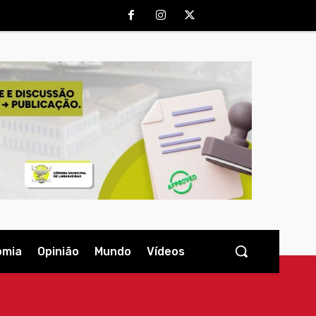
omia
Opinião
Mundo
Vídeos