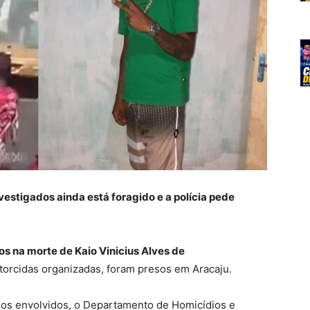
estigados ainda está foragido e a polícia pede
os na morte de Kaio Vinicius Alves de
orcidas organizadas, foram presos em Aracaju.
dos envolvidos, o Departamento de Homicídios e