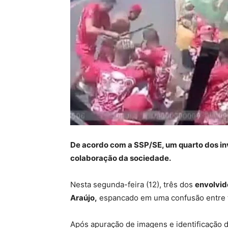
De acordo com a SSP/SE, um quarto dos inv
colaboração da sociedade.
Nesta segunda-feira (12), três dos
envolvid
Araújo,
espancado em uma confusão entre t
Após apuração de imagens e identificação 