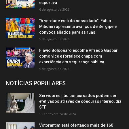
esportiva
6 de agosto de 2026
“A verdade está do nosso lado”: Fábio
Mitidieri apresenta avanços de Sergipe e
convoca aliados para as ruas
5 de agosto de 2026
Flávio Bolsonaro escolhe Alfredo Gaspar
como vice e fortalece chapa com
experiência em segurança pública
5 de agosto de 2026
NOTÍCIAS POPULARES
Servidores não concursados podem ser
efetivados através de concurso interno, diz
STF
18 de fevereiro de 2024
Votorantim está ofertando mais de 160