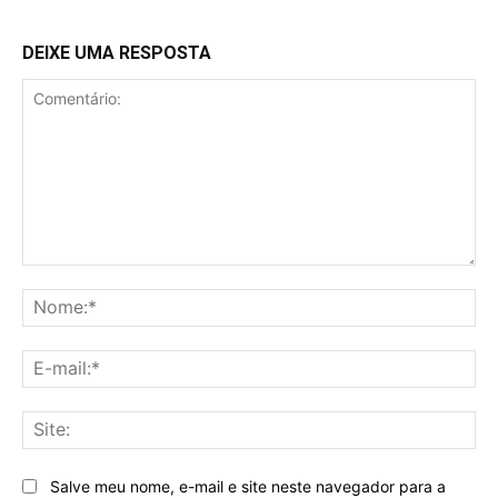
DEIXE UMA RESPOSTA
Comentário:
No
E-
mai
Sit
Salve meu nome, e-mail e site neste navegador para a