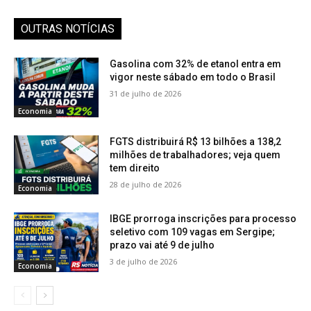
OUTRAS NOTÍCIAS
Gasolina com 32% de etanol entra em
vigor neste sábado em todo o Brasil
31 de julho de 2026
Economia
FGTS distribuirá R$ 13 bilhões a 138,2
milhões de trabalhadores; veja quem
tem direito
28 de julho de 2026
Economia
IBGE prorroga inscrições para processo
seletivo com 109 vagas em Sergipe;
prazo vai até 9 de julho
3 de julho de 2026
Economia