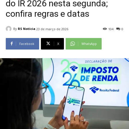
do IR 2026 nesta segunda;
confira regras e datas
By
RS Notícia
23 de março de 2026
104
0
Facebook
X
WhatsApp