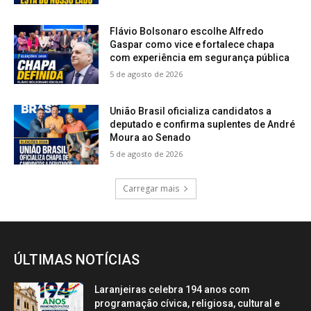
Flávio Bolsonaro escolhe Alfredo
Gaspar como vice e fortalece chapa
com experiência em segurança pública
5 de agosto de 2026
União Brasil oficializa candidatos a
deputado e confirma suplentes de André
Moura ao Senado
5 de agosto de 2026
Carregar mais
ÚLTIMAS NOTÍCIAS
Laranjeiras celebra 194 anos com
programação cívica, religiosa, cultural e