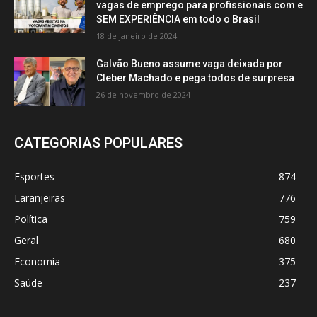
vagas de emprego para profissionais com e
SEM EXPERIÊNCIA em todo o Brasil
18 de janeiro de 2024
Galvão Bueno assume vaga deixada por
Cleber Machado e pega todos de surpresa
26 de novembro de 2024
CATEGORIAS POPULARES
Esportes
874
Laranjeiras
776
Política
759
Geral
680
Economia
375
Saúde
237