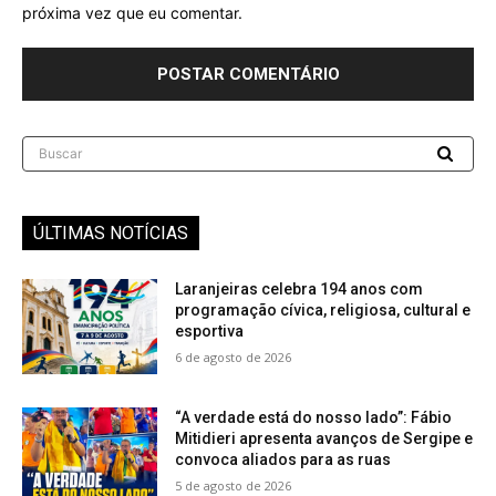
próxima vez que eu comentar.
Buscar
ÚLTIMAS NOTÍCIAS
Laranjeiras celebra 194 anos com
programação cívica, religiosa, cultural e
esportiva
6 de agosto de 2026
“A verdade está do nosso lado”: Fábio
Mitidieri apresenta avanços de Sergipe e
convoca aliados para as ruas
5 de agosto de 2026