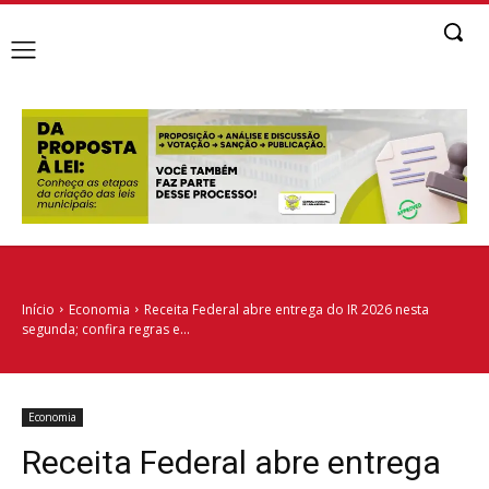
Início
Economia
Receita Federal abre entrega do IR 2026 nesta
segunda; confira regras e...
Economia
Receita Federal abre entrega