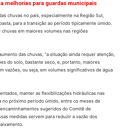
ia melhorias para guardas municipais
das chuvas no país, especialmente na Região Sul,
pasta, para a transição ao período tipicamente úmido.
de chuvas em maiores volumes nas regiões
aumento das chuvas, “a situação ainda requer atenção,
es do solo, bastante seco, e, portanto, maiores
m vazões, ou seja, em volumes significativos de água
entados, manter as flexibilizações hidráulicas nas
ra no próximo período úmido, entre os meses de
o encaminhamentos sugeridos do Comitê de
ssas medidas servem para reduzir a vazão dos
baixamento.