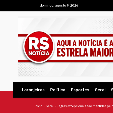
domingo, agosto 9, 2026
Laranjeiras
Política
Esportes
Geral
Início
Geral
Regras excepcionais são mantidas pelo