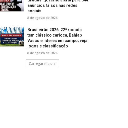
anúncios falsos nas redes
sociais
8 de agosto de 2026
Brasileirão 2026: 22ª rodada
tem clássico carioca, Bahia x
Vasco e líderes em campo; veja
jogos e classificação
8 de agosto de 2026
Carregar mais