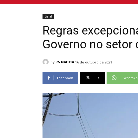
Geral
Regras excepcion
Governo no setor d
By
RS Notícia
16 de outubro de 2021
Facebook
X
WhatsAp