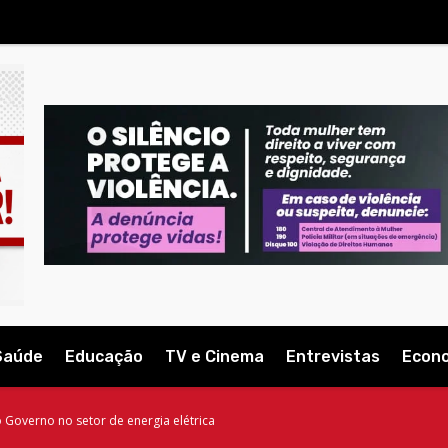
Saúde
Educação
TV e Cinema
Entrevistas
Econ
 Governo no setor de energia elétrica