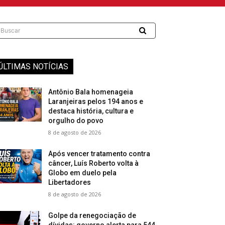
Buscar
ÚLTIMAS NOTÍCIAS
Antônio Bala homenageia
Laranjeiras pelos 194 anos e
destaca história, cultura e
orgulho do povo
8 de agosto de 2026
Após vencer tratamento contra
câncer, Luís Roberto volta à
Globo em duelo pela
Libertadores
8 de agosto de 2026
Golpe da renegociação de
dívidas: governo alerta para 544