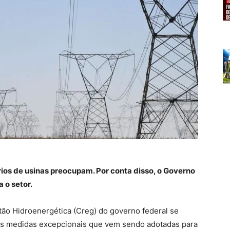
ios de usinas preocupam. Por conta disso, o Governo
 o setor.
ão Hidroenergética (Creg) do governo federal se
e as medidas excepcionais que vem sendo adotadas para