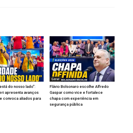
Geral
está do nosso lado”:
Flávio Bolsonaro escolhe Alfredo
ieri apresenta avanços
Gaspar como vice e fortalece
e convoca aliados para
chapa com experiência em
segurança pública