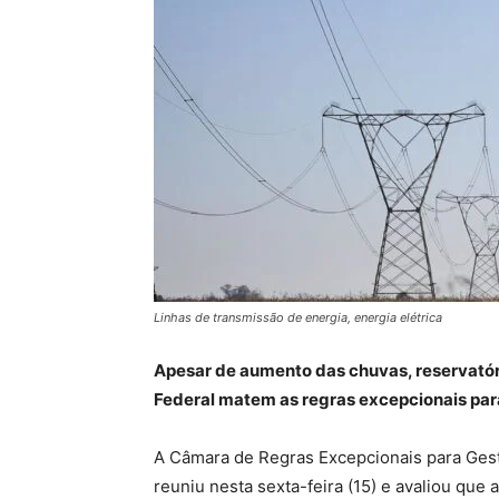
Linhas de transmissão de energia, energia elétrica
Apesar de aumento das chuvas, reservatór
Federal matem as regras excepcionais para
A Câmara de Regras Excepcionais para Gest
reuniu nesta sexta-feira (15) e avaliou qu