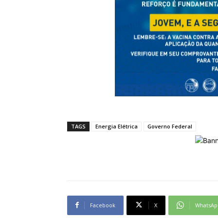
TAGS
Energia Elétrica
Governo Federal
Facebook
X
WhatsAp