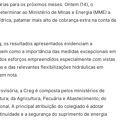
ias para os próximos meses. Ontem (14), o
determinar ao Ministério de Minas e Energia (MME) a
ídrica, patamar mais alto de cobrança extra na conta de
, os resultados apresentados evidenciam a
 bem como a importância das medidas excepcionais em
o dos esforços empreendidos especialmente com vistas
 e das relevantes flexibilizações hidráulicas em
 em nota.
rovisória, a Creg é composta pelos ministérios de
tura; da Agricultura, Pecuária e Abastecimento; do
al. A principal atribuição do colegiado é adotar
ntinuidade e a segurança do suprimento de energia