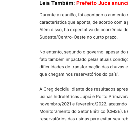
Leia Também:
Prefeito Juca anunc
Durante a reunião, foi apontado o aumento 
característica que aponta, de acordo com a 
Além disso, há expectativa de ocorrência 
Sudeste/Centro-Oeste no curto prazo.
No entanto, segundo o governo, apesar do 
fato também impactado pelas atuais condiçõ
dificuldades de transformação das chuvas e
que chegam nos reservatórios do país”.
A Creg decidiu, diante dos resultados apres
usinas hidrelétricas Jupiá e Porto Primave
novembro/2021 e fevereiro/2022, acatand
Monitoramento do Setor Elétrico (CMSE). E
reservatórios das usinas para evitar seu re