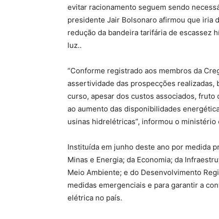
evitar racionamento seguem sendo necessár
presidente Jair Bolsonaro afirmou que iria 
redução da bandeira tarifária de escassez h
luz..
“Conforme registrado aos membros da Creg
assertividade das prospecções realizadas,
curso, apesar dos custos associados, frut
ao aumento das disponibilidades energéticas
usinas hidrelétricas”, informou o ministério
Instituída em junho deste ano por medida p
Minas e Energia; da Economia; da Infraestru
Meio Ambiente; e do Desenvolvimento Region
medidas emergenciais e para garantir a co
elétrica no país.