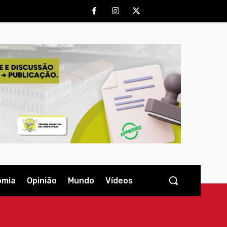
omia
Opinião
Mundo
Vídeos