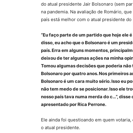
do atual presidente Jair Bolsonaro (sem pa
na pandemia. Na avaliação de Romário, que 
país está melhor com o atual presidente do
“Eu faço parte de um partido que hoje ele 
disso, eu acho que o Bolsonaro é um presid
país. Erra em alguns momentos, principal
deixou de ter algumas ações na minha opini
Tomou algumas decisões que poderia não 
Bolsonaro por quatro anos. Nos primeiros a
Bolsonaro é um cara muito sério. Isso eu 
não tem medo de se posicionar. Isso ele tr
nosso país tava numa merda do c…”, disse 
apresentado por Rica Perrone.
Ele ainda foi questioando em quem votaria, 
o atual presidente.