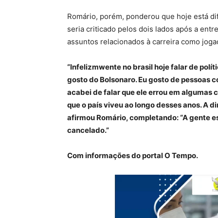
Romário, porém, ponderou que hoje está difí
seria criticado pelos dois lados após a entr
assuntos relacionados à carreira como joga
“Infelizmwente no brasil hoje falar de polít
gosto do Bolsonaro. Eu gosto de pessoas c
acabei de falar que ele errou em algumas 
que o país viveu ao longo desses anos. A dir
afirmou Romário, completando: “A gente es
cancelado.”
Com informações do portal O Tempo.