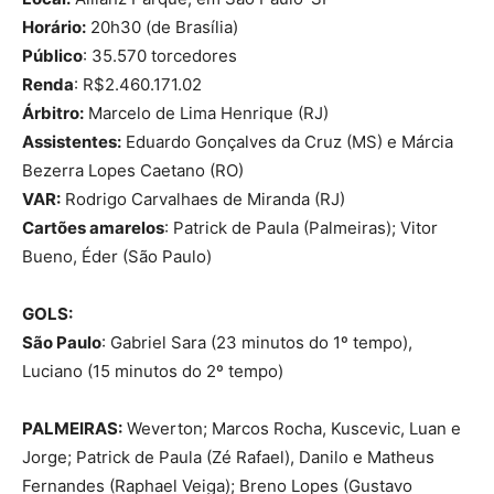
Horário:
20h30 (de Brasília)
Público
: 35.570 torcedores
Renda
: R$2.460.171.02
Árbitro:
Marcelo de Lima Henrique (RJ)
Assistentes:
Eduardo Gonçalves da Cruz (MS) e Márcia
Bezerra Lopes Caetano (RO)
VAR:
Rodrigo Carvalhaes de Miranda (RJ)
Cartões amarelos
: Patrick de Paula (Palmeiras); Vitor
Bueno, Éder (São Paulo)
GOLS:
São Paulo
: Gabriel Sara (23 minutos do 1º tempo),
Luciano (15 minutos do 2º tempo)
PALMEIRAS:
Weverton; Marcos Rocha, Kuscevic, Luan e
Jorge; Patrick de Paula (Zé Rafael), Danilo e Matheus
Fernandes (Raphael Veiga); Breno Lopes (Gustavo