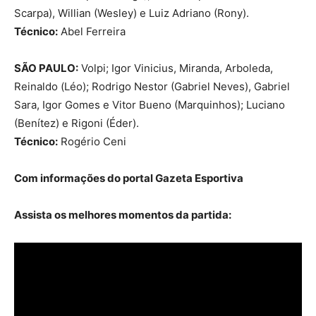
Scarpa), Willian (Wesley) e Luiz Adriano (Rony).
Técnico:
Abel Ferreira
SÃO PAULO:
Volpi; Igor Vinicius, Miranda, Arboleda,
Reinaldo (Léo); Rodrigo Nestor (Gabriel Neves), Gabriel
Sara, Igor Gomes e Vitor Bueno (Marquinhos); Luciano
(Benítez) e Rigoni (Éder).
Técnico:
Rogério Ceni
Com informações do portal Gazeta Esportiva
Assista os melhores momentos da partida: