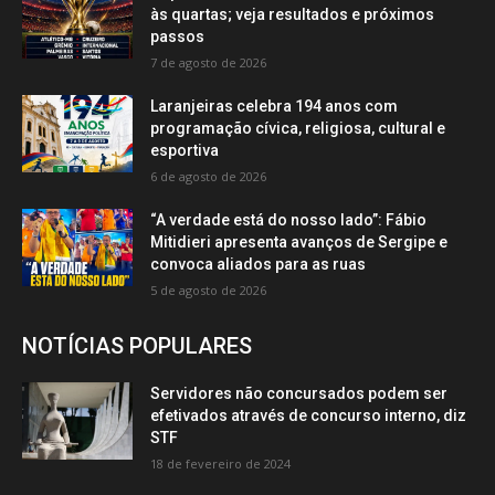
às quartas; veja resultados e próximos
passos
7 de agosto de 2026
Laranjeiras celebra 194 anos com
programação cívica, religiosa, cultural e
esportiva
6 de agosto de 2026
“A verdade está do nosso lado”: Fábio
Mitidieri apresenta avanços de Sergipe e
convoca aliados para as ruas
5 de agosto de 2026
NOTÍCIAS POPULARES
Servidores não concursados podem ser
efetivados através de concurso interno, diz
STF
18 de fevereiro de 2024