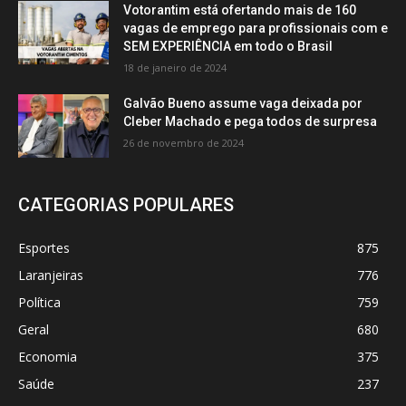
Votorantim está ofertando mais de 160
vagas de emprego para profissionais com e
SEM EXPERIÊNCIA em todo o Brasil
18 de janeiro de 2024
Galvão Bueno assume vaga deixada por
Cleber Machado e pega todos de surpresa
26 de novembro de 2024
CATEGORIAS POPULARES
Esportes
875
Laranjeiras
776
Política
759
Geral
680
Economia
375
Saúde
237