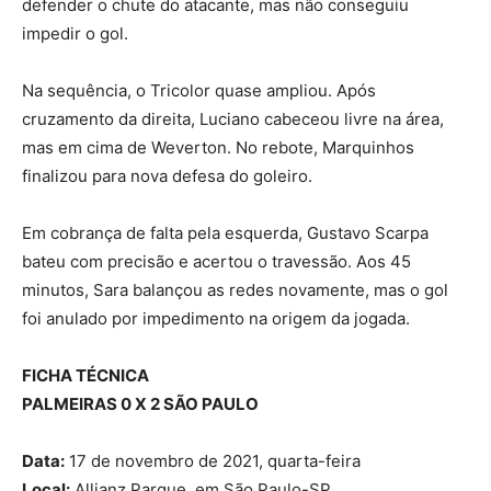
defender o chute do atacante, mas não conseguiu
impedir o gol.
Na sequência, o Tricolor quase ampliou. Após
cruzamento da direita, Luciano cabeceou livre na área,
mas em cima de Weverton. No rebote, Marquinhos
finalizou para nova defesa do goleiro.
Em cobrança de falta pela esquerda, Gustavo Scarpa
bateu com precisão e acertou o travessão. Aos 45
minutos, Sara balançou as redes novamente, mas o gol
foi anulado por impedimento na origem da jogada.
FICHA TÉCNICA
PALMEIRAS 0 X 2 SÃO PAULO
Data:
17 de novembro de 2021, quarta-feira
Local:
Allianz Parque, em São Paulo-SP