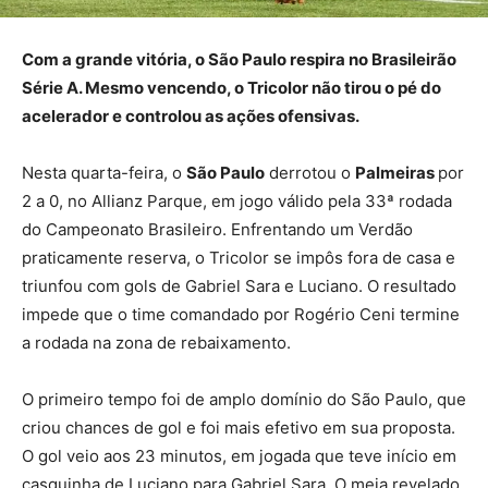
Com a grande vitória, o São Paulo respira no Brasileirão
Série A. Mesmo vencendo, o Tricolor não tirou o pé do
acelerador e controlou as ações ofensivas.
Nesta quarta-feira, o
São Paulo
derrotou o
Palmeiras
por
2 a 0, no Allianz Parque, em jogo válido pela 33ª rodada
do Campeonato Brasileiro. Enfrentando um Verdão
praticamente reserva, o Tricolor se impôs fora de casa e
triunfou com gols de Gabriel Sara e Luciano. O resultado
impede que o time comandado por Rogério Ceni termine
a rodada na zona de rebaixamento.
O primeiro tempo foi de amplo domínio do São Paulo, que
criou chances de gol e foi mais efetivo em sua proposta.
O gol veio aos 23 minutos, em jogada que teve início em
casquinha de Luciano para Gabriel Sara. O meia revelado