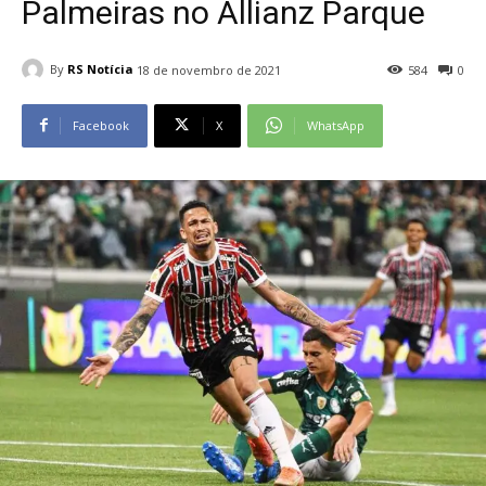
Palmeiras no Allianz Parque
By
RS Notícia
18 de novembro de 2021
584
0
Facebook
X
WhatsApp