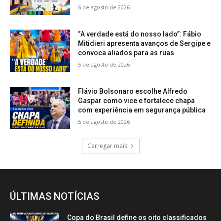
6 de agosto de 2026
“A verdade está do nosso lado”: Fábio
Mitidieri apresenta avanços de Sergipe e
convoca aliados para as ruas
5 de agosto de 2026
Flávio Bolsonaro escolhe Alfredo
Gaspar como vice e fortalece chapa
com experiência em segurança pública
5 de agosto de 2026
Carregar mais
ÚLTIMAS NOTÍCIAS
Copa do Brasil define os oito classificados