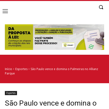
Início
Esportes
São Paulo vence e domina o Palmeiras no Allianz
Parque
Esportes
São Paulo vence e domina o