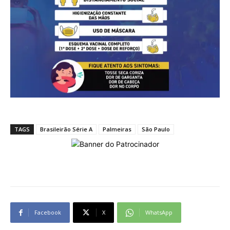
TAGS
Brasileirão Série A
Palmeiras
São Paulo
Facebook
X
WhatsApp