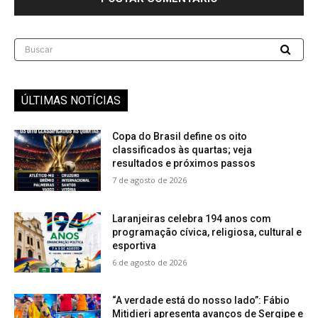
Buscar
ÚLTIMAS NOTÍCIAS
Copa do Brasil define os oito
classificados às quartas; veja
resultados e próximos passos
7 de agosto de 2026
Laranjeiras celebra 194 anos com
programação cívica, religiosa, cultural e
esportiva
6 de agosto de 2026
“A verdade está do nosso lado”: Fábio
Mitidieri apresenta avanços de Sergipe e