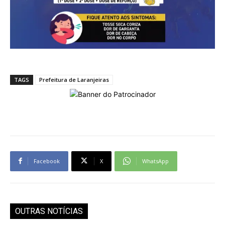
TAGS
Prefeitura de Laranjeiras
Facebook
X
WhatsApp
OUTRAS NOTÍCIAS