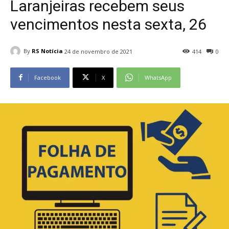
Laranjeiras recebem seus
vencimentos nesta sexta, 26
By
RS Notícia
24 de novembro de 2021
414
0
Facebook
X
WhatsApp