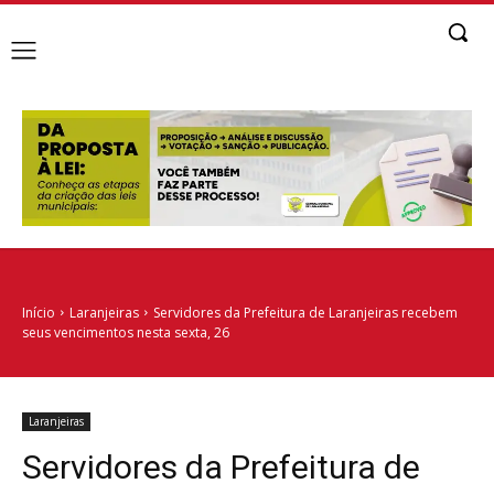
Início
Laranjeiras
Servidores da Prefeitura de Laranjeiras recebem
seus vencimentos nesta sexta, 26
Laranjeiras
Servidores da Prefeitura de