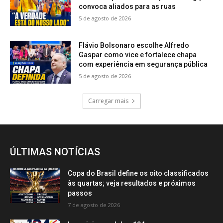
convoca aliados para as ruas
5 de agosto de 2026
Flávio Bolsonaro escolhe Alfredo
Gaspar como vice e fortalece chapa
com experiência em segurança pública
5 de agosto de 2026
Carregar mais
ÚLTIMAS NOTÍCIAS
Copa do Brasil define os oito classificados
às quartas; veja resultados e próximos
passos
7 de agosto de 2026