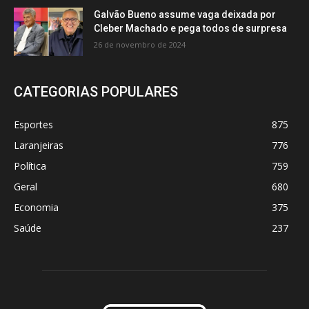
Galvão Bueno assume vaga deixada por
Cleber Machado e pega todos de surpresa
26 de novembro de 2024
CATEGORIAS POPULARES
Esportes
875
Laranjeiras
776
Política
759
Geral
680
Economia
375
Saúde
237