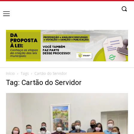
Início
Tags
Cartão do Servidor
Tag: Cartão do Servidor