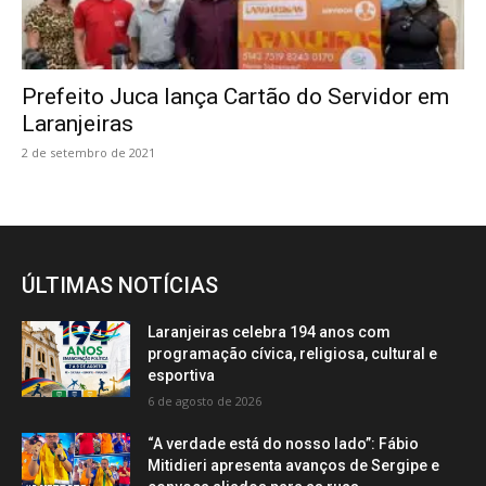
Prefeito Juca lança Cartão do Servidor em
Laranjeiras
2 de setembro de 2021
ÚLTIMAS NOTÍCIAS
Laranjeiras celebra 194 anos com
programação cívica, religiosa, cultural e
esportiva
6 de agosto de 2026
“A verdade está do nosso lado”: Fábio
Mitidieri apresenta avanços de Sergipe e