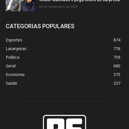
26 de novembro de 2024
CATEGORIAS POPULARES
Esportes
874
Laranjeiras
776
Política
759
Geral
680
Economia
375
Saúde
237