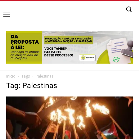
Início
Tags
Palestinas
Tag: Palestinas