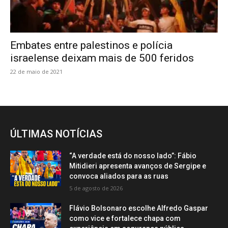
Embates entre palestinos e polícia
israelense deixam mais de 500 feridos
22 de maio de 2021
ÚLTIMAS NOTÍCIAS
“A verdade está do nosso lado”: Fábio
Mitidieri apresenta avanços de Sergipe e
convoca aliados para as ruas
5 de agosto de 2026
Flávio Bolsonaro escolhe Alfredo Gaspar
como vice e fortalece chapa com