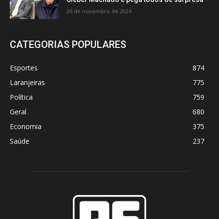
26 de novembro de 2024
CATEGORIAS POPULARES
Esportes
874
Laranjeiras
775
Política
759
Geral
680
Economia
375
Saúde
237