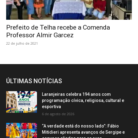
Prefeito de Telha recebe a Comenda
Professor Almir Garcez
22 de julho de 2021
ÚLTIMAS NOTÍCIAS
Laranjeiras celebra 194 anos com
programação cívica, religiosa, cultural e
esportiva
6 de agosto de 2026
“A verdade está do nosso lado”: Fábio
Mitidieri apresenta avanços de Sergipe e