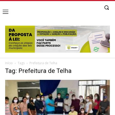
Início
Tags
Prefeitura de Telha
Tag: Prefeitura de Telha