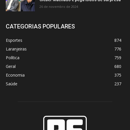
26 de novembro de 2024
CATEGORIAS POPULARES
Esportes
874
Laranjeiras
776
Política
759
Geral
680
Economia
375
Saúde
237