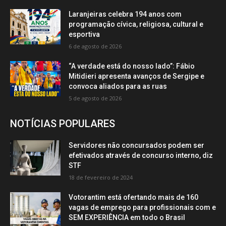
Laranjeiras celebra 194 anos com
programação cívica, religiosa, cultural e
esportiva
6 de agosto de 2026
“A verdade está do nosso lado”: Fábio
Mitidieri apresenta avanços de Sergipe e
convoca aliados para as ruas
5 de agosto de 2026
NOTÍCIAS POPULARES
Servidores não concursados podem ser
efetivados através de concurso interno, diz
STF
18 de fevereiro de 2024
Votorantim está ofertando mais de 160
vagas de emprego para profissionais com e
SEM EXPERIÊNCIA em todo o Brasil