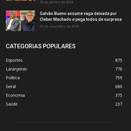
18 de janeiro de 2024
Galvão Bueno assume vaga deixada por
Cleber Machado e pega todos de surpresa
26 de novembro de 2024
CATEGORIAS POPULARES
Esportes
875
Laranjeiras
776
Política
759
Geral
680
Economia
375
Saúde
237