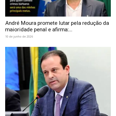
André Moura promete lutar pela redução da
maioridade penal e afirma:...
10 de junho de 2026