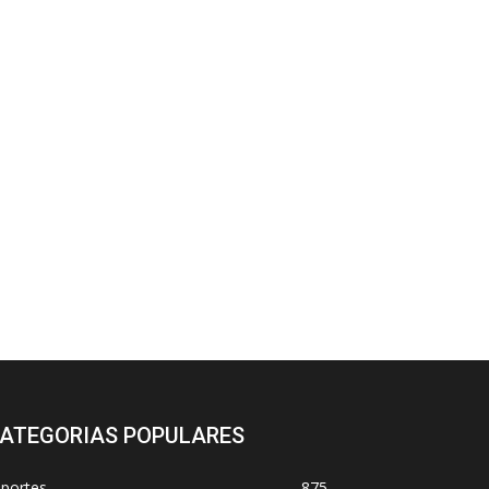
ATEGORIAS POPULARES
sportes
875