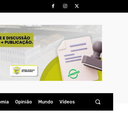
omia
Opinião
Mundo
Vídeos