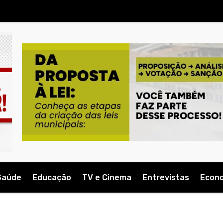
Saúde
Educação
TV e Cinema
Entrevistas
Econ