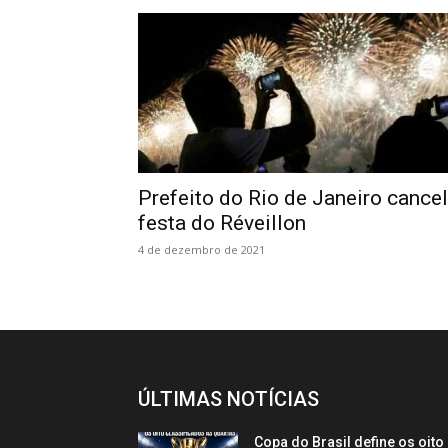
Prefeito do Rio de Janeiro cance
festa do Réveillon
4 de dezembro de 2021
ÚLTIMAS NOTÍCIAS
Copa do Brasil define os oito