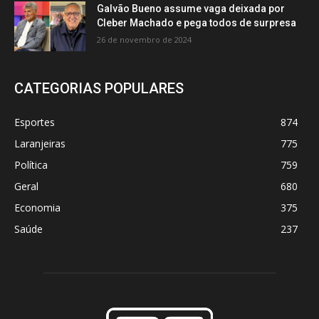
Galvão Bueno assume vaga deixada por
Cleber Machado e pega todos de surpresa
26 de novembro de 2024
CATEGORIAS POPULARES
Esportes
874
Laranjeiras
775
Política
759
Geral
680
Economia
375
Saúde
237