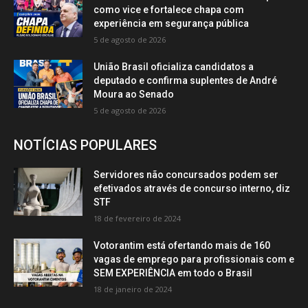
como vice e fortalece chapa com
experiência em segurança pública
5 de agosto de 2026
União Brasil oficializa candidatos a
deputado e confirma suplentes de André
Moura ao Senado
5 de agosto de 2026
NOTÍCIAS POPULARES
Servidores não concursados podem ser
efetivados através de concurso interno, diz
STF
18 de fevereiro de 2024
Votorantim está ofertando mais de 160
vagas de emprego para profissionais com e
SEM EXPERIÊNCIA em todo o Brasil
18 de janeiro de 2024