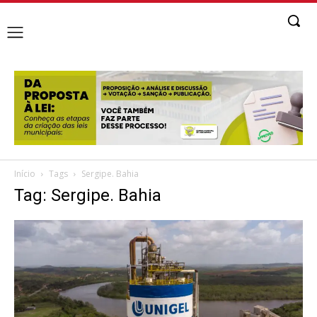
Início
Tags
Sergipe. Bahia
Tag: Sergipe. Bahia