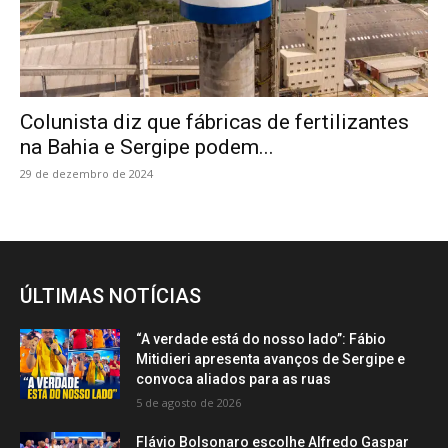
Colunista diz que fábricas de fertilizantes
na Bahia e Sergipe podem...
29 de dezembro de 2024
ÚLTIMAS NOTÍCIAS
“A verdade está do nosso lado”: Fábio
Mitidieri apresenta avanços de Sergipe e
convoca aliados para as ruas
5 de agosto de 2026
Flávio Bolsonaro escolhe Alfredo Gaspar