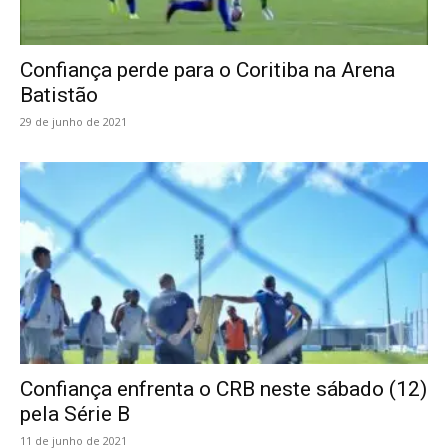
Confiança perde para o Coritiba na Arena
Batistão
29 de junho de 2021
Confiança enfrenta o CRB neste sábado (12)
pela Série B
11 de junho de 2021