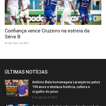
Confiança vence Cruzeiro na estreia da
Série B
30 de maio de 2021
ÚLTIMAS NOTÍCIAS
Antônio Bala homenageia Laranjeiras pelos
194 anos e destaca história, cultura e
orgulho do povo
8 de agosto de 2026