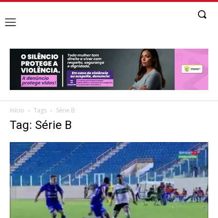
Início
Tags
Série B
Tag: Série B