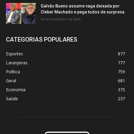
Galvão Bueno assume vaga deixada por
Cleber Machado e pega todos de surpresa
26 de novembro de 2024
CATEGORIAS POPULARES
Esportes
877
Laranjeiras
777
Política
759
Geral
681
Economia
375
Saúde
237