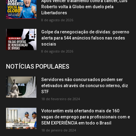
Após vencer tratamento contra câncer, Luís
Roberto volta à Globo em duelo pela
Libertadores
8 de agosto de 2026
Golpe da renegociação de dívidas: governo
alerta para 544 anúncios falsos nas redes
sociais
8 de agosto de 2026
NOTÍCIAS POPULARES
Servidores não concursados podem ser
efetivados através de concurso interno, diz
STF
18 de fevereiro de 2024
Votorantim está ofertando mais de 160
vagas de emprego para profissionais com e
SEM EXPERIÊNCIA em todo o Brasil
18 de janeiro de 2024