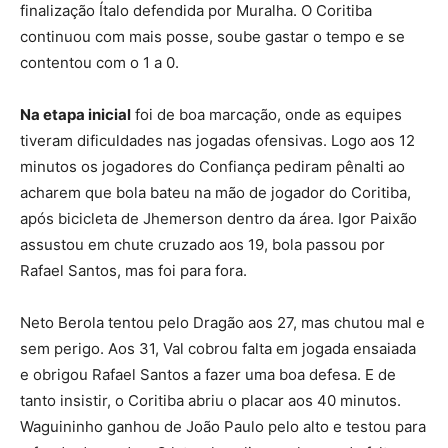
finalização Ítalo defendida por Muralha. O Coritiba
continuou com mais posse, soube gastar o tempo e se
contentou com o 1 a 0.
Na etapa inicial
foi de boa marcação, onde as equipes
tiveram dificuldades nas jogadas ofensivas. Logo aos 12
minutos os jogadores do Confiança pediram pênalti ao
acharem que bola bateu na mão de jogador do Coritiba,
após bicicleta de Jhemerson dentro da área. Igor Paixão
assustou em chute cruzado aos 19, bola passou por
Rafael Santos, mas foi para fora.
Neto Berola tentou pelo Dragão aos 27, mas chutou mal e
sem perigo. Aos 31, Val cobrou falta em jogada ensaiada
e obrigou Rafael Santos a fazer uma boa defesa. E de
tanto insistir, o Coritiba abriu o placar aos 40 minutos.
Waguininho ganhou de João Paulo pelo alto e testou para