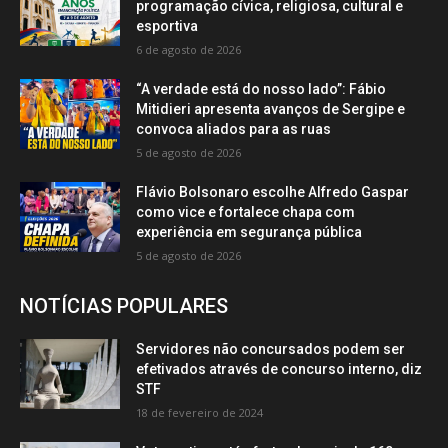
programação cívica, religiosa, cultural e
esportiva
6 de agosto de 2026
“A verdade está do nosso lado”: Fábio
Mitidieri apresenta avanços de Sergipe e
convoca aliados para as ruas
5 de agosto de 2026
Flávio Bolsonaro escolhe Alfredo Gaspar
como vice e fortalece chapa com
experiência em segurança pública
5 de agosto de 2026
NOTÍCIAS POPULARES
Servidores não concursados podem ser
efetivados através de concurso interno, diz
STF
18 de fevereiro de 2024