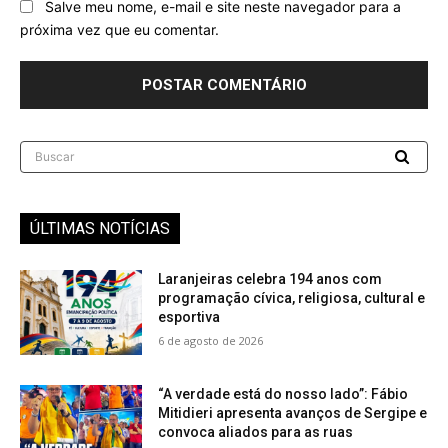
Salve meu nome, e-mail e site neste navegador para a
próxima vez que eu comentar.
Buscar
ÚLTIMAS NOTÍCIAS
Laranjeiras celebra 194 anos com
programação cívica, religiosa, cultural e
esportiva
6 de agosto de 2026
“A verdade está do nosso lado”: Fábio
Mitidieri apresenta avanços de Sergipe e
convoca aliados para as ruas