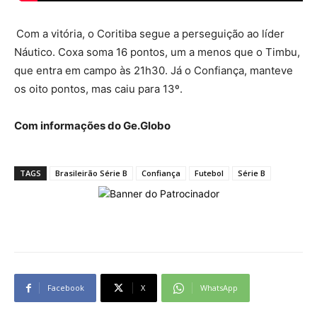
Com a vitória, o Coritiba segue a perseguição ao líder
Náutico. Coxa soma 16 pontos, um a menos que o Timbu,
que entra em campo às 21h30. Já o Confiança, manteve
os oito pontos, mas caiu para 13º.
Com informações do Ge.Globo
TAGS
Brasileirão Série B
Confiança
Futebol
Série B
Facebook
X
WhatsApp