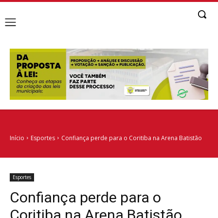
Início
Esportes
Confiança perde para o Coritiba na Arena Batistão
Esportes
Confiança perde para o
Coritiba na Arena Batistão