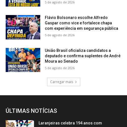
5 de agosto de 2026
Flávio Bolsonaro escolhe Alfredo
Gaspar como vice e fortalece chapa
com experiência em segurança pública
5 de agosto de 2026
União Brasil oficializa candidatos a
deputado e confirma suplentes de André
Moura ao Senado
5 de agosto de 2026
Carregar mais
ÚLTIMAS NOTÍCIAS
Laranjeiras celebra 194 anos com