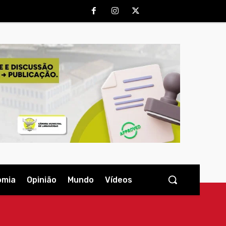
omia
Opinião
Mundo
Vídeos