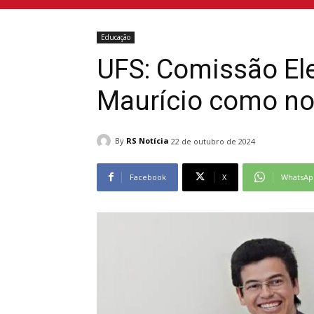
Educação
UFS: Comissão Ele
Maurício como nov
By
RS Notícia
22 de outubro de 2024
Facebook
X
WhatsAp