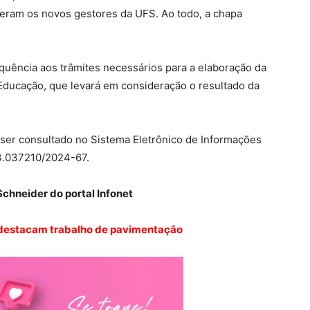
heram os novos gestores da UFS. Ao todo, a chapa
quência aos trâmites necessários para a elaboração da
da Educação, que levará em consideração o resultado da
e ser consultado no Sistema Eletrônico de Informações
13.037210/2024-67.
chneider do portal Infonet
 destacam trabalho de pavimentação