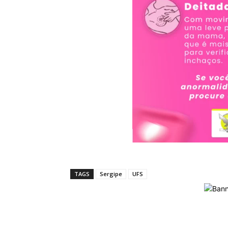
TAGS
Sergipe
UFS