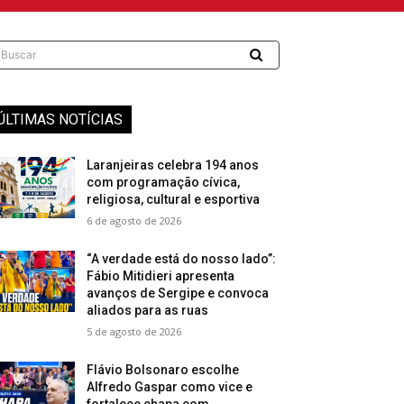
Buscar
ÚLTIMAS NOTÍCIAS
Laranjeiras celebra 194 anos
com programação cívica,
religiosa, cultural e esportiva
6 de agosto de 2026
“A verdade está do nosso lado”:
Fábio Mitidieri apresenta
avanços de Sergipe e convoca
aliados para as ruas
5 de agosto de 2026
Flávio Bolsonaro escolhe
Alfredo Gaspar como vice e
fortalece chapa com