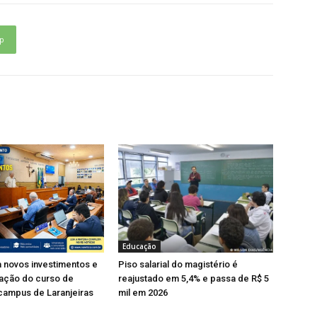
p
Educação
 novos investimentos e
Piso salarial do magistério é
iação do curso de
reajustado em 5,4% e passa de R$ 5
 campus de Laranjeiras
mil em 2026