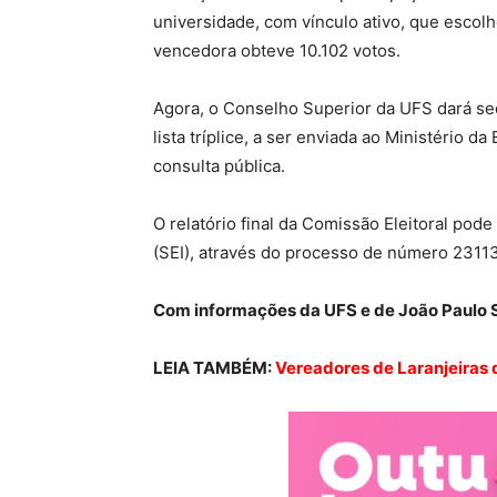
universidade, com vínculo ativo, que escol
vencedora obteve 10.102 votos.
Agora, o Conselho Superior da UFS dará se
lista tríplice, a ser enviada ao Ministério 
consulta pública.
O relatório final da Comissão Eleitoral pod
(SEI), através do processo de número 231
Com informações da UFS e de João Paulo S
LEIA TAMBÉM:
Vereadores de Laranjeiras