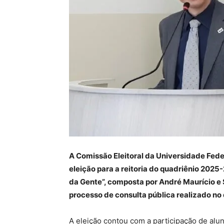
A Comissão Eleitoral da Universidade Fede
eleição para a reitoria do quadriênio 2025
da Gente”, composta por André Maurício e 
processo de consulta pública realizado no 
A eleição contou com a participação de alun