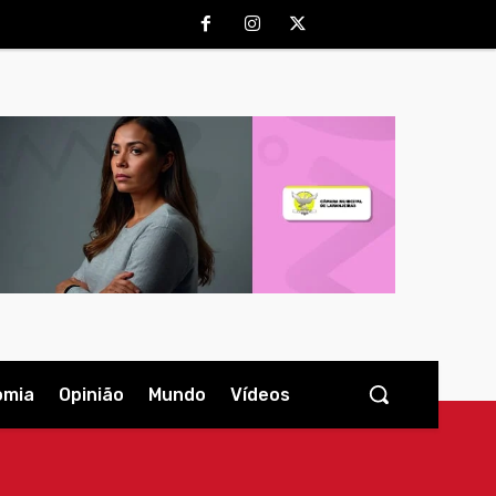
omia
Opinião
Mundo
Vídeos