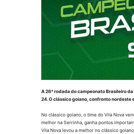
A 26ª rodada do campeonato Brasileiro da S
24. O clássico goiano, confronto nordeste 
No clássico goiano, o time do Vila Nova venc
melhor na Serrinha, ganha pontos importante
Vila Nova levou a melhor no clássico goian