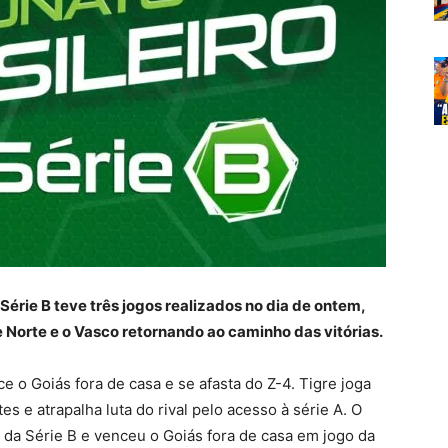
érie B teve três jogos realizados no dia de ontem,
e Norte e o Vasco retornando ao caminho das vitórias.
e o Goiás fora de casa e se afasta do Z-4. Tigre joga
s e atrapalha luta do rival pelo acesso à série A. O
o da Série B e venceu o Goiás fora de casa em jogo da