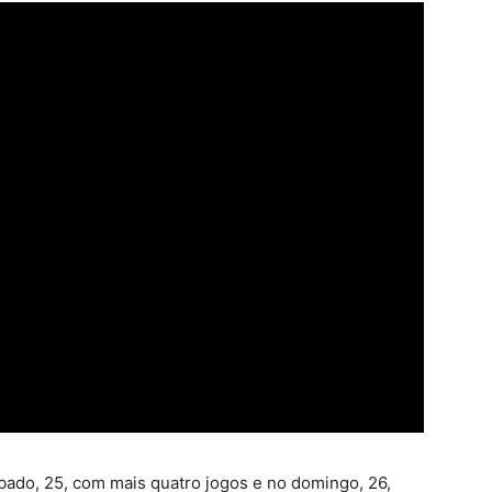
ado, 25, com mais quatro jogos e no domingo, 26,