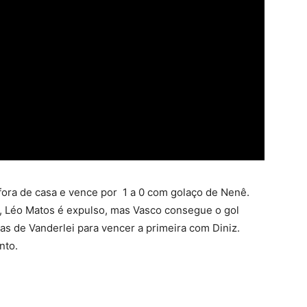
ora de casa e vence por 1 a 0 com golaço de Nenê.
, Léo Matos é expulso, mas Vasco consegue o gol
as de Vanderlei para vencer a primeira com Diniz.
nto.