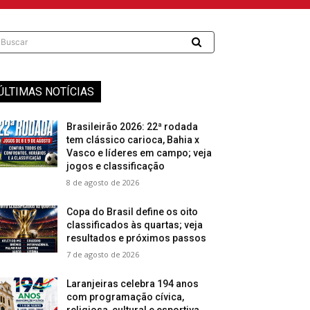
Buscar
ÚLTIMAS NOTÍCIAS
Brasileirão 2026: 22ª rodada
tem clássico carioca, Bahia x
Vasco e líderes em campo; veja
jogos e classificação
8 de agosto de 2026
Copa do Brasil define os oito
classificados às quartas; veja
resultados e próximos passos
7 de agosto de 2026
Laranjeiras celebra 194 anos
com programação cívica,
religiosa, cultural e esportiva