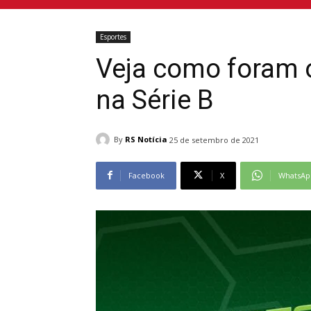
Esportes
Veja como foram o
na Série B
By
RS Notícia
25 de setembro de 2021
Facebook
X
WhatsAp