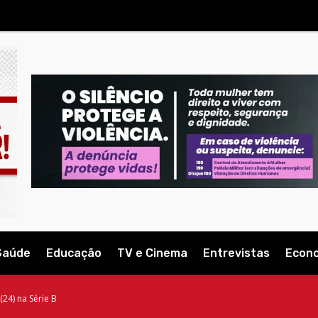
Saúde
Educação
TV e Cinema
Entrevistas
Econ
24) na Série B