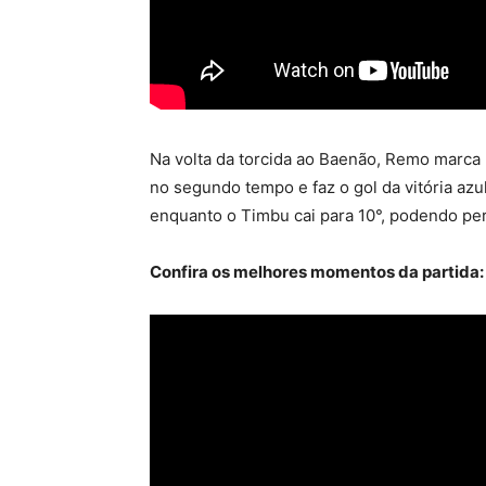
Na volta da torcida ao Baenão, Remo marca 
no segundo tempo e faz o gol da vitória azu
enquanto o Timbu cai para 10°, podendo per
Confira os melhores momentos da partida: