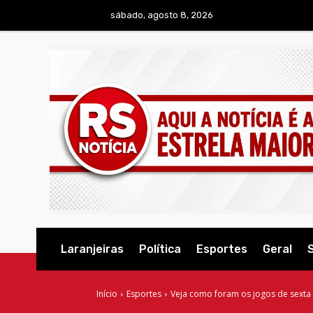
sábado, agosto 8, 2026
Laranjeiras
Política
Esportes
Geral
Início
Esportes
Veja como foram os jogos de sexta (