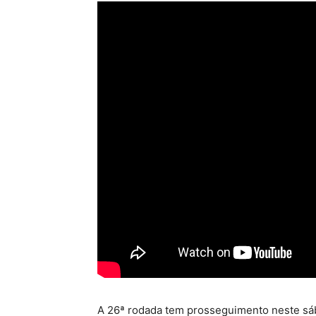
A 26ª rodada tem prosseguimento neste sáb