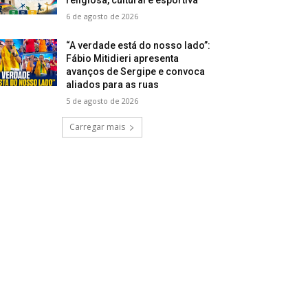
6 de agosto de 2026
“A verdade está do nosso lado”:
Fábio Mitidieri apresenta
avanços de Sergipe e convoca
aliados para as ruas
5 de agosto de 2026
Carregar mais