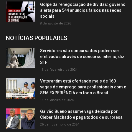
Golpe da renegociação de dívidas: governo
alerta para 544 anúncios falsos nas redes
sociais
8 de agosto de 2026
NOTÍCIAS POPULARES
Servidores não concursados podem ser
efetivados através de concurso interno, diz
STF
18 de fevereiro de 2024
Votorantim está ofertando mais de 160
vagas de emprego para profissionais com e
SEM EXPERIÊNCIA em todo o Brasil
18 de janeiro de 2024
Galvão Bueno assume vaga deixada por
Cleber Machado e pega todos de surpresa
26 de novembro de 2024