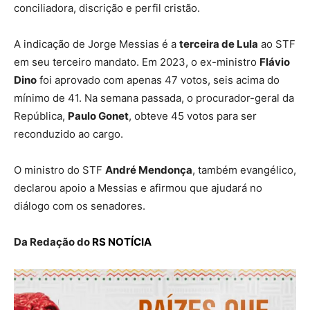
conciliadora, discrição e perfil cristão.
A indicação de Jorge Messias é a
terceira de Lula
ao STF
em seu terceiro mandato. Em 2023, o ex-ministro
Flávio
Dino
foi aprovado com apenas 47 votos, seis acima do
mínimo de 41. Na semana passada, o procurador-geral da
República,
Paulo Gonet
, obteve 45 votos para ser
reconduzido ao cargo.
O ministro do STF
André Mendonça
, também evangélico,
declarou apoio a Messias e afirmou que ajudará no
diálogo com os senadores.
Da Redação do
RS NOTÍCIA