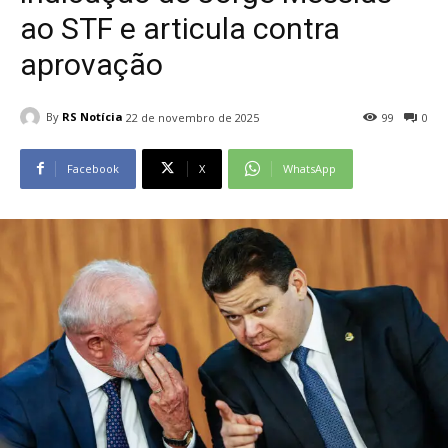
ao STF e articula contra
aprovação
By
RS Notícia
22 de novembro de 2025
99
0
Facebook
X
WhatsApp