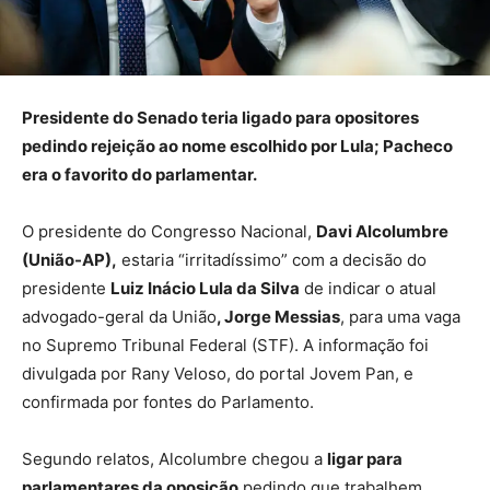
Presidente do Senado teria ligado para opositores
pedindo rejeição ao nome escolhido por Lula; Pacheco
era o favorito do parlamentar.
O presidente do Congresso Nacional,
Davi Alcolumbre
(União-AP),
estaria “irritadíssimo” com a decisão do
presidente
Luiz Inácio Lula da Silva
de indicar o atual
advogado-geral da União
, Jorge Messias
, para uma vaga
no Supremo Tribunal Federal (STF). A informação foi
divulgada por Rany Veloso, do portal Jovem Pan, e
confirmada por fontes do Parlamento.
Segundo relatos, Alcolumbre chegou a
ligar para
parlamentares da oposição
pedindo que trabalhem