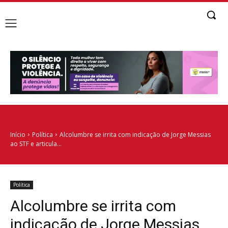
Início
Política
Alcolumbre se irrita com indicação de Jorge Messias
ao STF e articula...
Política
Alcolumbre se irrita com
indicação de Jorge Messias