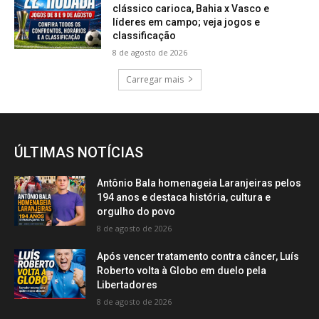
clássico carioca, Bahia x Vasco e
líderes em campo; veja jogos e
classificação
8 de agosto de 2026
Carregar mais
ÚLTIMAS NOTÍCIAS
Antônio Bala homenageia Laranjeiras pelos
194 anos e destaca história, cultura e
orgulho do povo
8 de agosto de 2026
Após vencer tratamento contra câncer, Luís
Roberto volta à Globo em duelo pela
Libertadores
8 de agosto de 2026