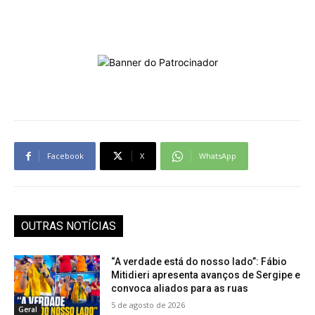
Facebook
X
WhatsApp
OUTRAS NOTÍCIAS
“A verdade está do nosso lado”: Fábio
Mitidieri apresenta avanços de Sergipe e
convoca aliados para as ruas
5 de agosto de 2026
Geral