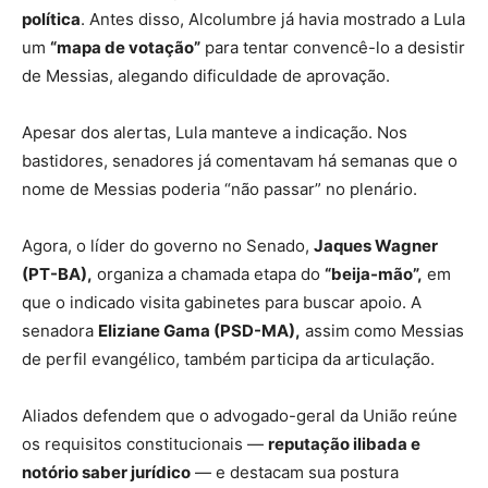
política
. Antes disso, Alcolumbre já havia mostrado a Lula
um
“mapa de votação”
para tentar convencê-lo a desistir
de Messias, alegando dificuldade de aprovação.
Apesar dos alertas, Lula manteve a indicação. Nos
bastidores, senadores já comentavam há semanas que o
nome de Messias poderia “não passar” no plenário.
Agora, o líder do governo no Senado,
Jaques Wagner
(PT-BA),
organiza a chamada etapa do
“beija-mão”,
em
que o indicado visita gabinetes para buscar apoio. A
senadora
Eliziane Gama (PSD-MA),
assim como Messias
de perfil evangélico, também participa da articulação.
Aliados defendem que o advogado-geral da União reúne
os requisitos constitucionais —
reputação ilibada e
notório saber jurídico
— e destacam sua postura