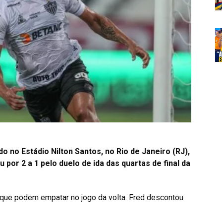
 no Estádio Nilton Santos, no Rio de Janeiro (RJ),
u por 2 a 1 pelo duelo de ida das quartas de final da
 que podem empatar no jogo da volta. Fred descontou