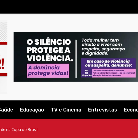
Saúde
Educação
TV e Cinema
Entrevistas
Econ
ente na Copa do Brasil