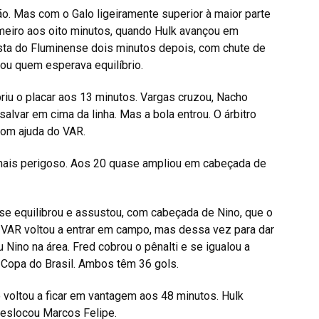
o. Mas com o Galo ligeiramente superior à maior parte
rimeiro aos oito minutos, quando Hulk avançou em
osta do Fluminense dois minutos depois, com chute de
ou quem esperava equilíbrio.
riu o placar aos 13 minutos. Vargas cruzou, Nacho
alvar em cima da linha. Mas a bola entrou. O árbitro
com ajuda do VAR.
mais perigoso. Aos 20 quase ampliou em cabeçada de
se equilibrou e assustou, com cabeçada de Nino, que o
 VAR voltou a entrar em campo, mas dessa vez para dar
Nino na área. Fred cobrou o pênalti e se igualou a
a Copa do Brasil. Ambos têm 36 gols.
 voltou a ficar em vantagem aos 48 minutos. Hulk
deslocou Marcos Felipe.