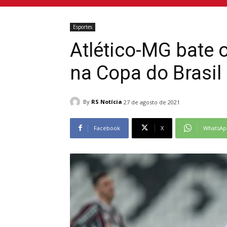
Esportes
Atlético-MG bate o
na Copa do Brasil
By
RS Notícia
27 de agosto de 2021
Facebook
X
WhatsAp