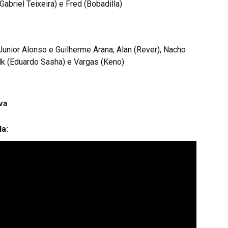
Gabriel Teixeira) e Fred (Bobadilla)
unior Alonso e Guilherme Arana; Alan (Rever), Nacho
ulk (Eduardo Sasha) e Vargas (Keno)
va
a: