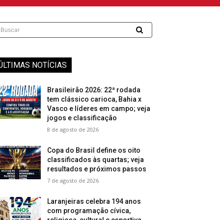
Buscar
ÚLTIMAS NOTÍCIAS
Brasileirão 2026: 22ª rodada
tem clássico carioca, Bahia x
Vasco e líderes em campo; veja
jogos e classificação
8 de agosto de 2026
Copa do Brasil define os oito
classificados às quartas; veja
resultados e próximos passos
7 de agosto de 2026
Laranjeiras celebra 194 anos
com programação cívica,
religiosa, cultural e esportiva