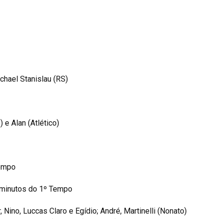
chael Stanislau (RS)
 e Alan (Atlético)
Tempo
 minutos do 1º Tempo
ino, Luccas Claro e Egídio; André, Martinelli (Nonato)