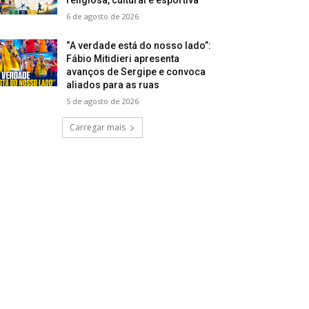
6 de agosto de 2026
“A verdade está do nosso lado”:
Fábio Mitidieri apresenta
avanços de Sergipe e convoca
aliados para as ruas
5 de agosto de 2026
Carregar mais