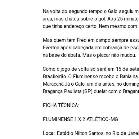
Na volta do segundo tempo o Galo seguiu m
área, mas chutou sobre o gol. Aos 25 minuto
que tinha endereço certo. Nem mesmo com a e
Mas quem tem Fred em campo sempre assust
Everton após cabeçada em cobrança de escan
na base do abafa. Mas o placar não mudou.
Como o jogo de volta só será em 15 de set
Brasileirão. O Fluminense recebe o Bahia na 
Maracanã.Já o Galo, um dia antes, no domingo
Bragança Paulista (SP) duelar com o Bragant
FICHA TÉCNICA:
FLUMINENSE 1 X 2 ATLÉTICO-MG
Local: Estádio Nilton Santos, no Rio de Janei