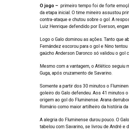
O jogo –
primeiro tempo foi de forte emoçã
da etapa inicial. O time mineiro assustou p
contra-ataque e chutou sobre o gol. A resp
Luiz Henrique defendido por Everson, engan
Logo o Galo dominou as ações. Tanto que ab
Fernández escorou para o gol e Nino tentou s
gaúcho Anderson Daronco só validou o gol 
Mesmo com a vantagem, o Atlético seguiu 
Guga, após cruzamento de Savarino.
Somente a partir dos 30 minutos o Fluminen
goleiro do Galo defendeu. Aos 41 minutos o
origem ao gol do Fluminense. Arana derrubou 
Romário como maior artilheiro da história d
A alegria do Fluminense durou pouco. O Galo
tabelou com Savarino, se livrou de André e 