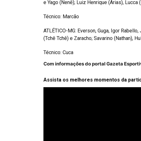
e Yago (Nenê); Luiz Henrique (Arias), Lucca (
Técnico: Marcão
ATLÉTICO-MG: Everson, Guga, Igor Rabello, J
(Tchê Tchê) e Zaracho; Savarino (Nathan), H
Técnico: Cuca
Com informações do portal Gazeta Esporti
Assista os melhores momentos da partid