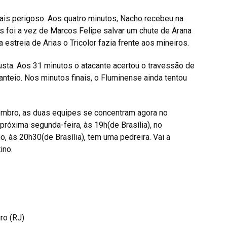
ais perigoso. Aos quatro minutos, Nacho recebeu na
s foi a vez de Marcos Felipe salvar um chute de Arana
streia de Arias o Tricolor fazia frente aos mineiros.
a. Aos 31 minutos o atacante acertou o travessão de
teio. Nos minutos finais, o Fluminense ainda tentou
embro, as duas equipes se concentram agora no
próxima segunda-feira, às 19h(de Brasília), no
, às 20h30(de Brasília), tem uma pedreira. Vai a
ino.
ro (RJ)