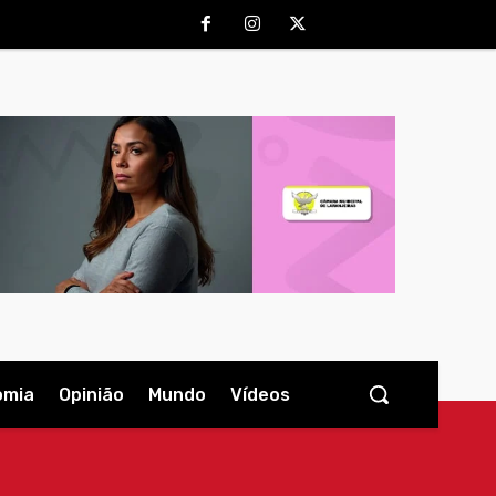
omia
Opinião
Mundo
Vídeos