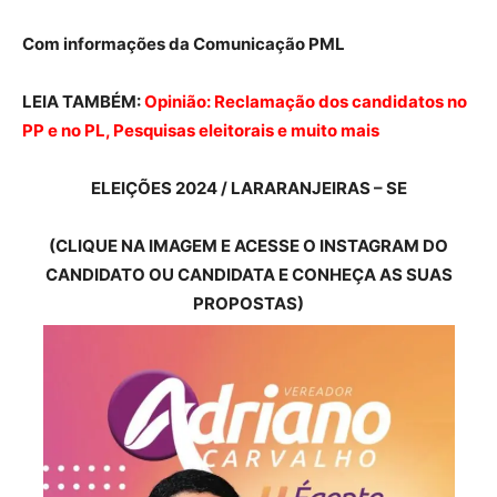
Com informações da Comunicação PML
LEIA TAMBÉM:
Opinião: Reclamação dos candidatos no
PP e no PL, Pesquisas eleitorais e muito mais
ELEIÇÕES 2024 / LARARANJEIRAS – SE
(CLIQUE NA IMAGEM E ACESSE O INSTAGRAM DO
CANDIDATO OU CANDIDATA E CONHEÇA AS SUAS
PROPOSTAS)