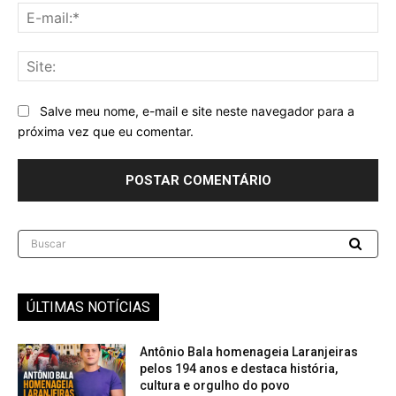
E-
mai
Sit
Salve meu nome, e-mail e site neste navegador para a
próxima vez que eu comentar.
Buscar
ÚLTIMAS NOTÍCIAS
Antônio Bala homenageia Laranjeiras
pelos 194 anos e destaca história,
cultura e orgulho do povo