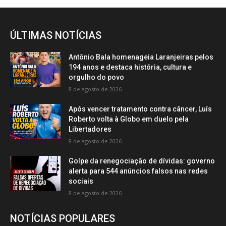
ÚLTIMAS NOTÍCIAS
Antônio Bala homenageia Laranjeiras pelos
194 anos e destaca história, cultura e
orgulho do povo
8 de agosto de 2026
Após vencer tratamento contra câncer, Luís
Roberto volta à Globo em duelo pela
Libertadores
8 de agosto de 2026
Golpe da renegociação de dívidas: governo
alerta para 544 anúncios falsos nas redes
sociais
8 de agosto de 2026
NOTÍCIAS POPULARES