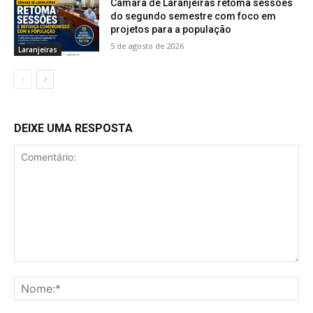
Câmara de Laranjeiras retoma sessões
do segundo semestre com foco em
projetos para a população
5 de agosto de 2026
Laranjeiras
DEIXE UMA RESPOSTA
Comentário:
No