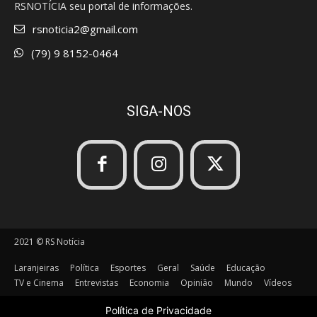
RSNOTÍCIA seu portal de informações.
rsnoticia2@gmail.com
(79) 9 8152-0464
SIGA-NOS
2021 © RS Notícia
Laranjeiras
Política
Esportes
Geral
Saúde
Educação
TV e Cinema
Entrevistas
Economia
Opinião
Mundo
Vídeos
Política de Privacidade