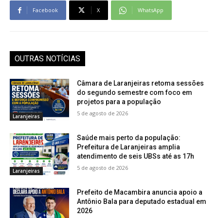
Facebook
X
WhatsApp
OUTRAS NOTÍCIAS
Câmara de Laranjeiras retoma sessões
do segundo semestre com foco em
projetos para a população
5 de agosto de 2026
Laranjeiras
Saúde mais perto da população:
Prefeitura de Laranjeiras amplia
atendimento de seis UBSs até as 17h
5 de agosto de 2026
Laranjeiras
Prefeito de Macambira anuncia apoio a
Antônio Bala para deputado estadual em
2026