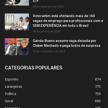
STF
18 de fevereiro de 2024
Votorantim está ofertando mais de 160
vagas de emprego para profissionais com e
SEM EXPERIÊNCIA em todo o Brasil
18 de janeiro de 2024
Galvão Bueno assume vaga deixada por
Cleber Machado e pega todos de surpresa
26 de novembro de 2024
CATEGORIAS POPULARES
Esportes
874
Laranjeiras
775
Política
759
Geral
680