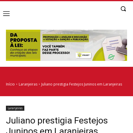
Início
Laranjeiras
Juliano prestigia Festejos Juninos em Laranjeiras
Laranjeiras
Juliano prestigia Festejos
Juninos em Laranjeiras