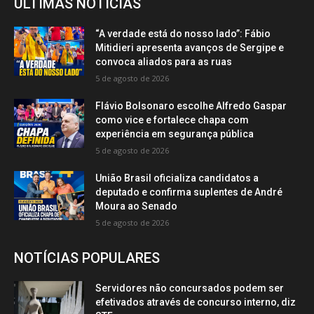
ÚLTIMAS NOTÍCIAS
“A verdade está do nosso lado”: Fábio
Mitidieri apresenta avanços de Sergipe e
convoca aliados para as ruas
5 de agosto de 2026
Flávio Bolsonaro escolhe Alfredo Gaspar
como vice e fortalece chapa com
experiência em segurança pública
5 de agosto de 2026
União Brasil oficializa candidatos a
deputado e confirma suplentes de André
Moura ao Senado
5 de agosto de 2026
NOTÍCIAS POPULARES
Servidores não concursados podem ser
efetivados através de concurso interno, diz