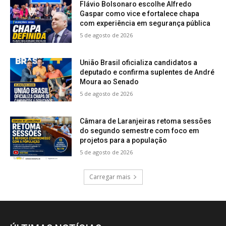
Flávio Bolsonaro escolhe Alfredo
Gaspar como vice e fortalece chapa
com experiência em segurança pública
5 de agosto de 2026
União Brasil oficializa candidatos a
deputado e confirma suplentes de André
Moura ao Senado
5 de agosto de 2026
Câmara de Laranjeiras retoma sessões
do segundo semestre com foco em
projetos para a população
5 de agosto de 2026
Carregar mais