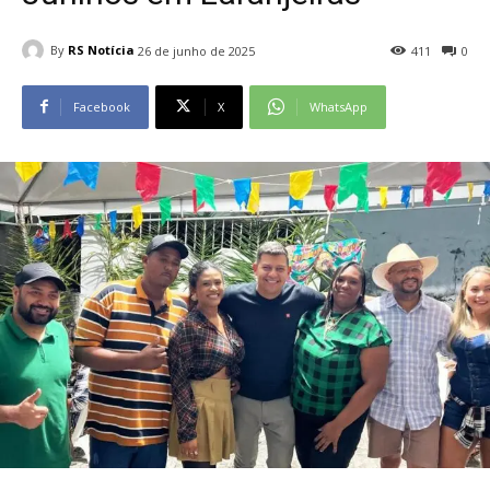
By
RS Notícia
26 de junho de 2025
411
0
Facebook
X
WhatsApp