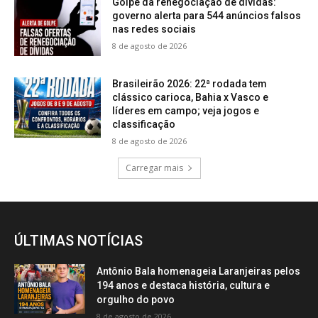
Golpe da renegociação de dívidas:
governo alerta para 544 anúncios falsos
nas redes sociais
8 de agosto de 2026
Brasileirão 2026: 22ª rodada tem
clássico carioca, Bahia x Vasco e
líderes em campo; veja jogos e
classificação
8 de agosto de 2026
Carregar mais
ÚLTIMAS NOTÍCIAS
Antônio Bala homenageia Laranjeiras pelos
194 anos e destaca história, cultura e
orgulho do povo
8 de agosto de 2026