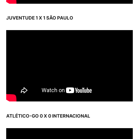
JUVENTUDE 1 X 1 SÃO PAULO
ATLÉTICO-GO 0 X 0 INTERNACIONAL