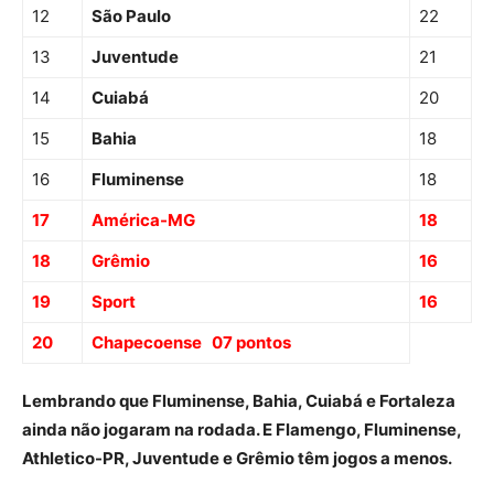
12
São Paulo
22
13
Juventude
21
14
Cuiabá
20
15
Bahia
18
16
Fluminense
18
17
América-MG
18
18
Grêmio
16
19
Sport
16
20
Chapecoense 07 pontos
Lembrando que Fluminense, Bahia, Cuiabá e Fortaleza
ainda não jogaram na rodada. E Flamengo, Fluminense,
Athletico-PR, Juventude e Grêmio têm jogos a menos.