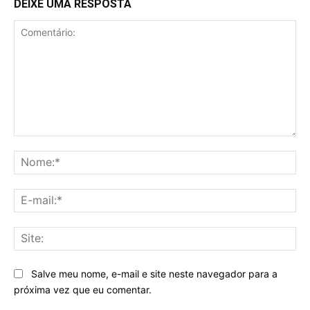
DEIXE UMA RESPOSTA
Comentário:
No
E-
mai
Sit
Salve meu nome, e-mail e site neste navegador para a
próxima vez que eu comentar.