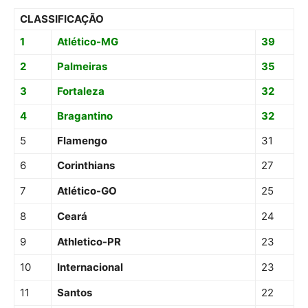
CLASSIFICAÇÃO
1
Atlético-MG
39
2
Palmeiras
35
3
Fortaleza
32
4
Bragantino
32
5
Flamengo
31
6
Corinthians
27
7
Atlético-GO
25
8
Ceará
24
9
Athletico-PR
23
10
Internacional
23
11
Santos
22