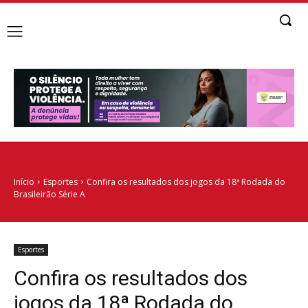
Início
Esportes
Confira os resultados dos jogos da 18ª Rodada do
Brasileirão Série A
Esportes
Confira os resultados dos
jogos da 18ª Rodada do