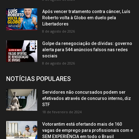
Após vencer tratamento contra câncer, Luís
Roberto volta à Globo em duelo pela
Libertadores
8 de agosto de 2026
Golpe da renegociação de dívidas: governo
alerta para 544 anúncios falsos nas redes
sociais
8 de agosto de 2026
NOTÍCIAS POPULARES
Servidores não concursados podem ser
efetivados através de concurso interno, diz
STF
18 de fevereiro de 2024
Votorantim está ofertando mais de 160
vagas de emprego para profissionais com e
SEM EXPERIÊNCIA em todo o Brasil