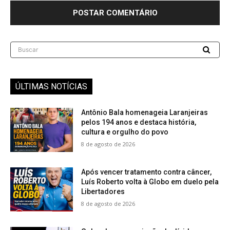
Buscar
ÚLTIMAS NOTÍCIAS
Antônio Bala homenageia Laranjeiras
pelos 194 anos e destaca história,
cultura e orgulho do povo
8 de agosto de 2026
Após vencer tratamento contra câncer,
Luís Roberto volta à Globo em duelo pela
Libertadores
8 de agosto de 2026