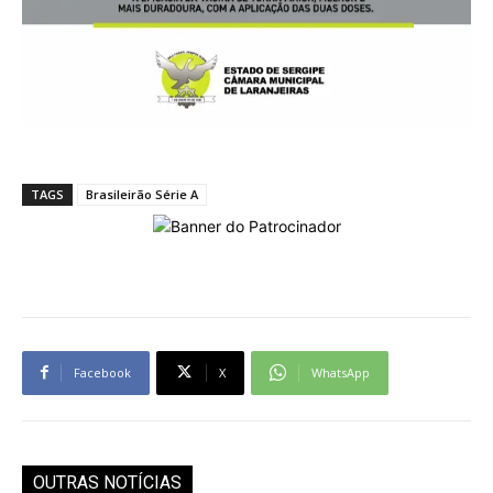
TAGS
Brasileirão Série A
Facebook
X
WhatsApp
OUTRAS NOTÍCIAS