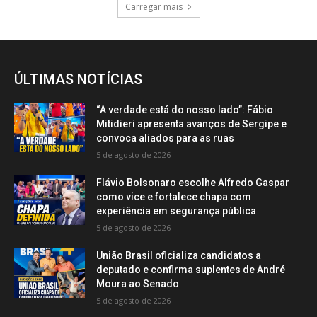
Carregar mais
ÚLTIMAS NOTÍCIAS
“A verdade está do nosso lado”: Fábio
Mitidieri apresenta avanços de Sergipe e
convoca aliados para as ruas
5 de agosto de 2026
Flávio Bolsonaro escolhe Alfredo Gaspar
como vice e fortalece chapa com
experiência em segurança pública
5 de agosto de 2026
União Brasil oficializa candidatos a
deputado e confirma suplentes de André
Moura ao Senado
5 de agosto de 2026