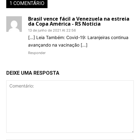
1 COMENTÁRIO
Brasil vence fácil a Venezuela na estreia
da Copa América - RS Notícia
13 de junho de 2021 At 22:56
[…] Leia Também: Covid-19: Laranjeiras continua
avançando na vacinação […]
Responder
DEIXE UMA RESPOSTA
Comentário: