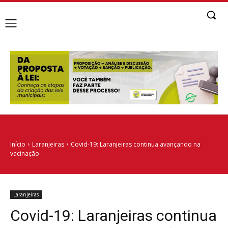
Início
Laranjeiras
Covid-19: Laranjeiras continua avançando na
vacinação
Laranjeiras
Covid-19: Laranjeiras continua