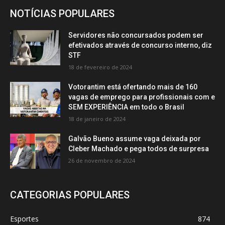
NOTÍCIAS POPULARES
Servidores não concursados podem ser
efetivados através de concurso interno, diz
STF
18 de fevereiro de 2024
Votorantim está ofertando mais de 160
vagas de emprego para profissionais com e
SEM EXPERIÊNCIA em todo o Brasil
18 de janeiro de 2024
Galvão Bueno assume vaga deixada por
Cleber Machado e pega todos de surpresa
26 de novembro de 2024
CATEGORIAS POPULARES
Esportes
874