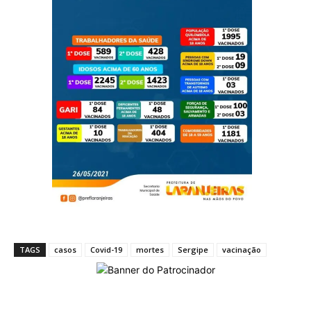
TAGS
casos
Covid-19
mortes
Sergipe
vacinação