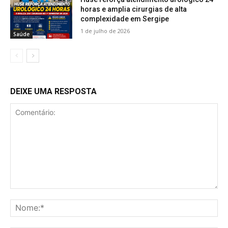
horas e amplia cirurgias de alta
complexidade em Sergipe
1 de julho de 2026
Saúde
DEIXE UMA RESPOSTA
Comentário:
No