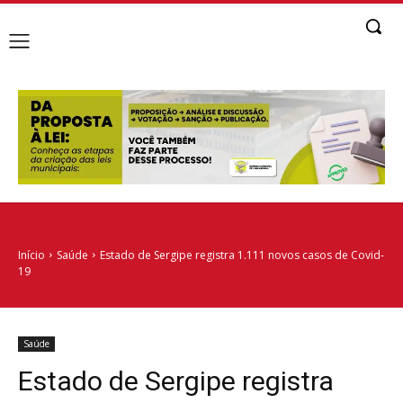
Início
Saúde
Estado de Sergipe registra 1.111 novos casos de Covid-
19
Saúde
Estado de Sergipe registra