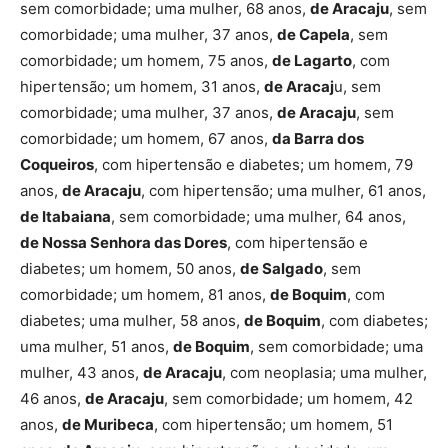
sem comorbidade; uma mulher, 68 anos,
de Aracaju
, sem
comorbidade; uma mulher, 37 anos,
de Capela
, sem
comorbidade; um homem, 75 anos,
de Lagarto
, com
hipertensão; um homem, 31 anos,
de Aracaj
u, sem
comorbidade; uma mulher, 37 anos,
de Aracaju
, sem
comorbidade; um homem, 67 anos,
da Barra dos
Coqueiros
, com hipertensão e diabetes; um homem, 79
anos,
de Aracaju
, com hipertensão; uma mulher, 61 anos,
de Itabaiana
, sem comorbidade; uma mulher, 64 anos,
de Nossa Senhora das Dores
, com hipertensão e
diabetes; um homem, 50 anos,
de Salgado
, sem
comorbidade; um homem, 81 anos,
de Boquim
, com
diabetes; uma mulher, 58 anos,
de Boquim
, com diabetes;
uma mulher, 51 anos,
de Boquim
, sem comorbidade; uma
mulher, 43 anos,
de Aracaju
, com neoplasia; uma mulher,
46 anos,
de Aracaju
, sem comorbidade; um homem, 42
anos,
de Muribeca
, com hipertensão; um homem, 51