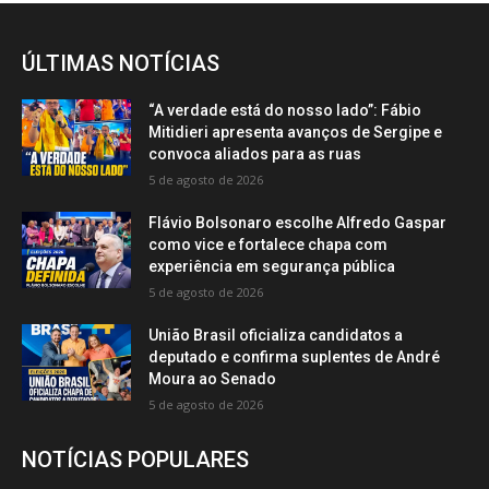
ÚLTIMAS NOTÍCIAS
“A verdade está do nosso lado”: Fábio
Mitidieri apresenta avanços de Sergipe e
convoca aliados para as ruas
5 de agosto de 2026
Flávio Bolsonaro escolhe Alfredo Gaspar
como vice e fortalece chapa com
experiência em segurança pública
5 de agosto de 2026
União Brasil oficializa candidatos a
deputado e confirma suplentes de André
Moura ao Senado
5 de agosto de 2026
NOTÍCIAS POPULARES