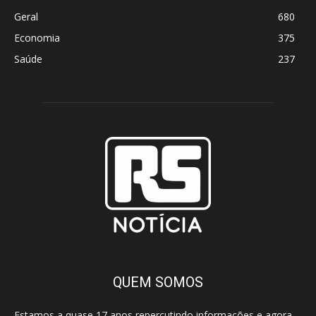
Geral
680
Economia
375
Saúde
237
QUEM SOMOS
Estamos a quase 17 anos repercutindo informações e agora