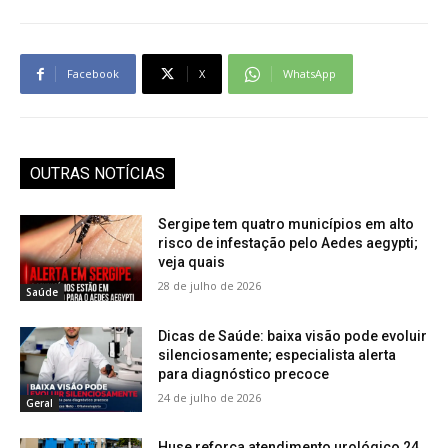
Facebook
X
WhatsApp
OUTRAS NOTÍCIAS
Sergipe tem quatro municípios em alto
risco de infestação pelo Aedes aegypti;
veja quais
28 de julho de 2026
Saúde
Dicas de Saúde: baixa visão pode evoluir
silenciosamente; especialista alerta
para diagnóstico precoce
24 de julho de 2026
Geral
Huse reforça atendimento urológico 24