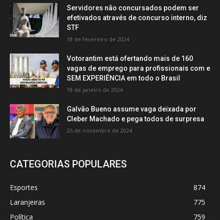
Servidores não concursados podem ser
efetivados através de concurso interno, diz
STF
18 de fevereiro de 2024
Votorantim está ofertando mais de 160
vagas de emprego para profissionais com e
SEM EXPERIÊNCIA em todo o Brasil
18 de janeiro de 2024
Galvão Bueno assume vaga deixada por
Cleber Machado e pega todos de surpresa
26 de novembro de 2024
CATEGORIAS POPULARES
Esportes
874
Laranjeiras
775
Política
759