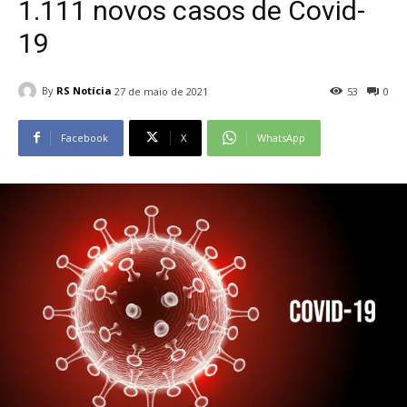
1.111 novos casos de Covid-
19
By
RS Notícia
27 de maio de 2021
53
0
Facebook
X
WhatsApp