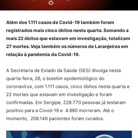
Além dos 1.111 casos de Covid-19 também foram
registrados mais cinco óbitos nesta quarta. Somando a
mais 22 óbitos que estavam em investigação, totalizam
27 mortes. Veja também os números de Laranjeiras em
relação à pandemia da Covid-19.
A Secretaria de Estado da Saúde (SES) divulga nesta
quarta-feira, 26, o boletim epidemiológico do
coronavírus, com 1.111 casos, cinco óbitos nesta quarta e
22 mortes que estavam em investigação e foram
confirmadas. Em Sergipe, 228.770 pessoas já testaram
positivo para a Covid-19 e 4.980 morreram. Até o
momento, 208.146 pacientes foram curados.