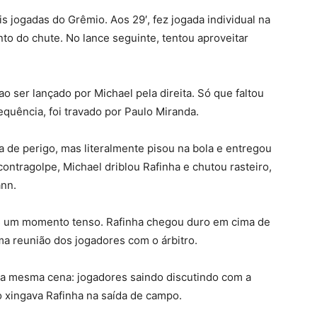
s jogadas do Grêmio. Aos 29′, fez jogada individual na
o do chute. No lance seguinte, tentou aproveitar
 ser lançado por Michael pela direita. Só que faltou
sequência, foi travado por Paulo Miranda.
 de perigo, mas literalmente pisou na bola e entregou
ontragolpe, Michael driblou Rafinha e chutou rasteiro,
ann.
is um momento tenso. Rafinha chegou duro em cima de
a reunião dos jogadores com o árbitro.
ela mesma cena: jogadores saindo discutindo com a
 xingava Rafinha na saída de campo.