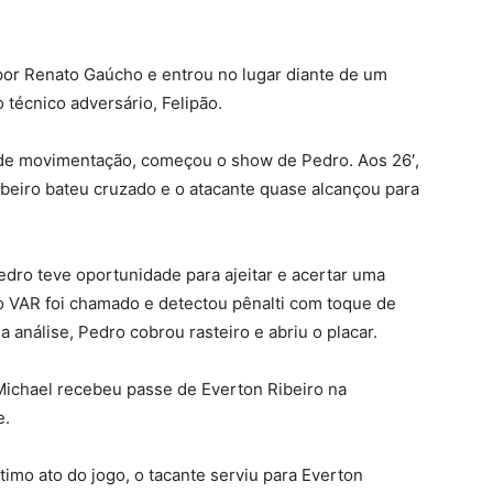
por Renato Gaúcho e entrou no lugar diante de um
o técnico adversário, Felipão.
e movimentação, começou o show de Pedro. Aos 26′,
ibeiro bateu cruzado e o atacante quase alcançou para
edro teve oportunidade para ajeitar e acertar uma
 o VAR foi chamado e detectou pênalti com toque de
análise, Pedro cobrou rasteiro e abriu o placar.
ichael recebeu passe de Everton Ribeiro na
e.
imo ato do jogo, o tacante serviu para Everton