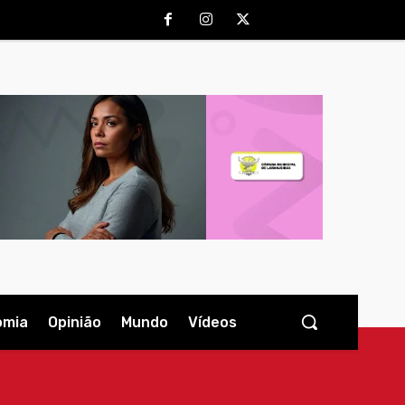
omia
Opinião
Mundo
Vídeos