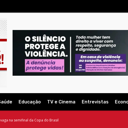
Saúde
Educação
TV e Cinema
Entrevistas
Econ
vaga na semifinal da Copa do Brasil