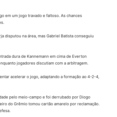
rigo em um jogo travado e faltoso. As chances
es.
ja disputou na área, mas Gabriel Batista conseguiu
entrada dura de Kannemann em cima de Everton
enquanto jogadores discutiam com a arbitragem.
ntar acelerar o jogo, adaptando a formação ao 4-2-4,
idade pelo meio-campo e foi derrubado por Diogo
eiro do Grêmio tomou cartão amarelo por reclamação.
efesa.