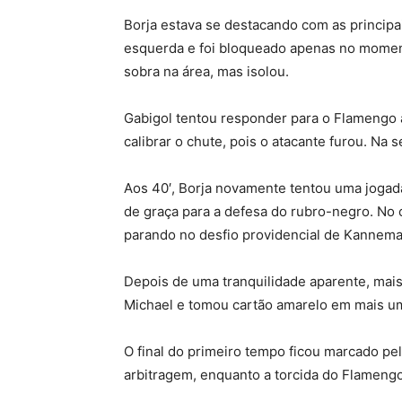
Borja estava se destacando com as principai
esquerda e foi bloqueado apenas no moment
sobra na área, mas isolou.
Gabigol tentou responder para o Flamengo ao
calibrar o chute, pois o atacante furou. Na 
Aos 40′, Borja novamente tentou uma jogada
de graça para a defesa do rubro-negro. No c
parando no desfio providencial de Kannem
Depois de uma tranquilidade aparente, ma
Michael e tomou cartão amarelo em mais um
O final do primeiro tempo ficou marcado p
arbitragem, enquanto a torcida do Flamengo