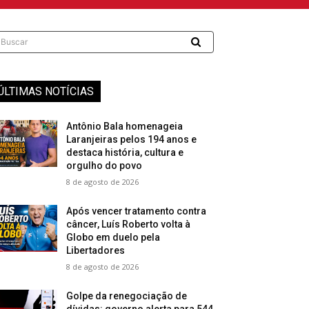
Buscar
ÚLTIMAS NOTÍCIAS
Antônio Bala homenageia
Laranjeiras pelos 194 anos e
destaca história, cultura e
orgulho do povo
8 de agosto de 2026
Após vencer tratamento contra
câncer, Luís Roberto volta à
Globo em duelo pela
Libertadores
8 de agosto de 2026
Golpe da renegociação de
dívidas: governo alerta para 544