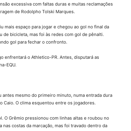
ensão excessiva com faltas duras e muitas reclamações
tragem de Rodolpho Tolski Marques.
 mais espaço para jogar e chegou ao gol no final da
de bicicleta, mas foi às redes com gol de pênalti.
ndo gol para fechar o confronto.
o enfrentará o Athletico-PR. Antes, disputará as
ona-EQU.
eu antes mesmo do primeiro minuto, numa entrada dura
 Caio. O clima esquentou entre os jogadores.
l. O Grêmio pressionou com linhas altas e roubou no
a nas costas da marcação, mas foi travado dentro da