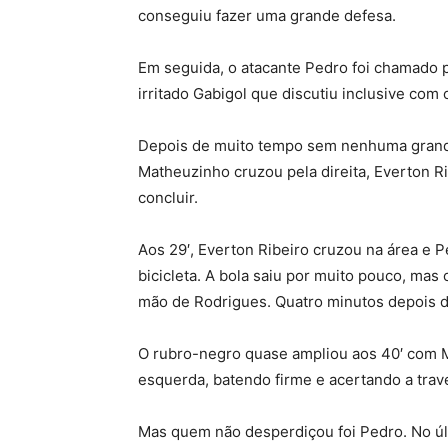
conseguiu fazer uma grande defesa.
Em seguida, o atacante Pedro foi chamado 
irritado Gabigol que discutiu inclusive com 
Depois de muito tempo sem nenhuma grand
Matheuzinho cruzou pela direita, Everton R
concluir.
Aos 29′, Everton Ribeiro cruzou na área e P
bicicleta. A bola saiu por muito pouco, mas
mão de Rodrigues. Quatro minutos depois da 
O rubro-negro quase ampliou aos 40′ com M
esquerda, batendo firme e acertando a trav
Mas quem não desperdiçou foi Pedro. No últ