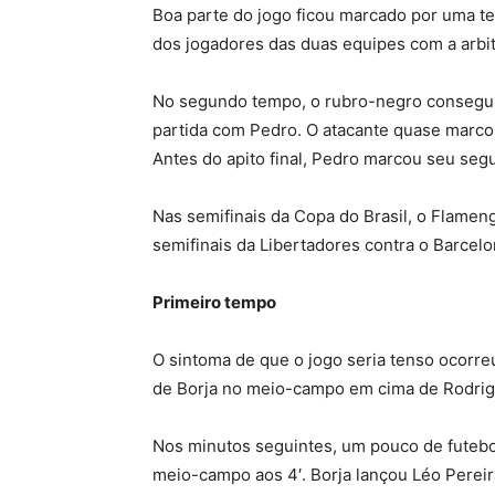
Boa parte do jogo ficou marcado por uma t
dos jogadores das duas equipes com a arbi
No segundo tempo, o rubro-negro conseguiu
partida com Pedro. O atacante quase marcou 
Antes do apito final, Pedro marcou seu segu
Nas semifinais da Copa do Brasil, o Flameng
semifinais da Libertadores contra o Barcel
Primeiro tempo
O sintoma de que o jogo seria tenso ocorr
de Borja no meio-campo em cima de Rodrigo
Nos minutos seguintes, um pouco de futebo
meio-campo aos 4′. Borja lançou Léo Pereir