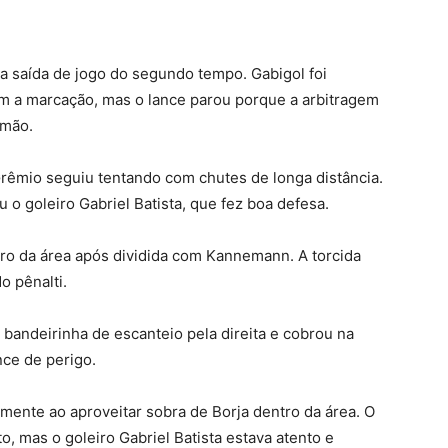
 saída de jogo do segundo tempo. Gabigol foi
om a marcação, mas o lance parou porque a arbitragem
 mão.
Grêmio seguiu tentando com chutes de longa distância.
 o goleiro Gabriel Batista, que fez boa defesa.
ro da área após dividida com Kannemann. A torcida
 pênalti.
a bandeirinha de escanteio pela direita e cobrou na
nce de perigo.
ente ao aproveitar sobra de Borja dentro da área. O
o, mas o goleiro Gabriel Batista estava atento e