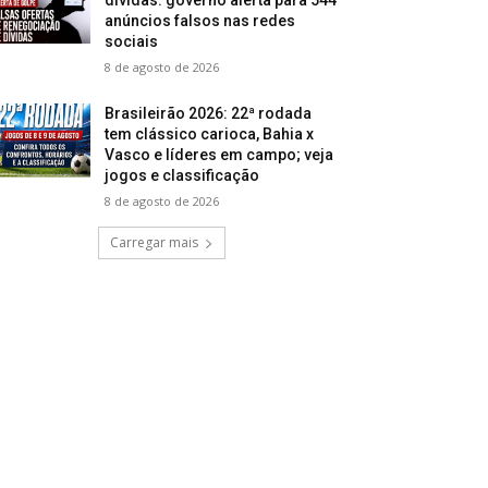
anúncios falsos nas redes
sociais
8 de agosto de 2026
Brasileirão 2026: 22ª rodada
tem clássico carioca, Bahia x
Vasco e líderes em campo; veja
jogos e classificação
8 de agosto de 2026
Carregar mais