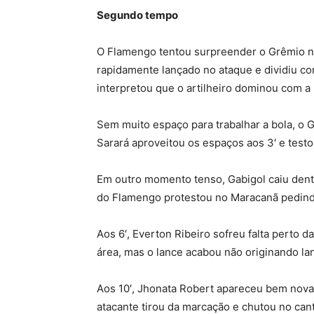
Segundo tempo
O Flamengo tentou surpreender o Grêmio na
rapidamente lançado no ataque e dividiu c
interpretou que o artilheiro dominou com a
Sem muito espaço para trabalhar a bola, o 
Sarará aproveitou os espaços aos 3′ e testou
Em outro momento tenso, Gabigol caiu dent
do Flamengo protestou no Maracanã pedindo
Aos 6′, Everton Ribeiro sofreu falta perto d
área, mas o lance acabou não originando la
Aos 10′, Jhonata Robert apareceu bem novam
atacante tirou da marcação e chutou no cant