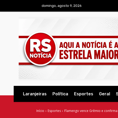
domingo, agosto 9, 2026
Laranjeiras
Política
Esportes
Geral
Início
Esportes
Flamengo vence Grêmio e confirma 