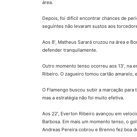
área.
Depois, foi difícil encontrar chances de pe
seguintes não levaram sustos aos torcedor
Aos 8′, Matheus Sarará cruzou na área e Bor
defender tranquilamente.
Outro momento tenso ocorreu aos 13′, na 
Ribeiro. O zagueiro tomou cartão amarelo, 
O Flamengo buscou subir a marcação para te
mas a estratégia não foi muito efetiva.
Aos 22′, Everton Ribeiro avançou em veloc
Barbosa. Em mais um momento tenso, o gol
Andreas Pereira cobrou e Brenno fez boa d