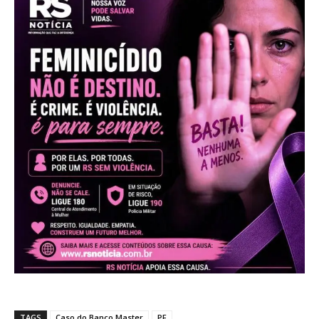
TAGS
Caso do Banco Master
PF