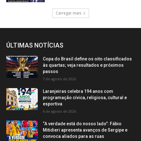
Carregar mais
ÚLTIMAS NOTÍCIAS
Copa do Brasil define os oito classificados
às quartas; veja resultados e próximos
passos
7 de agosto de 2026
Laranjeiras celebra 194 anos com
programação cívica, religiosa, cultural e
esportiva
6 de agosto de 2026
“A verdade está do nosso lado”: Fábio
Mitidieri apresenta avanços de Sergipe e
convoca aliados para as ruas