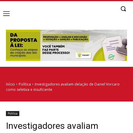
Início
Política
Investigadores avaliam delação de Daniel Vorcaro
como seletiva e insuficiente
Política
Investigadores avaliam