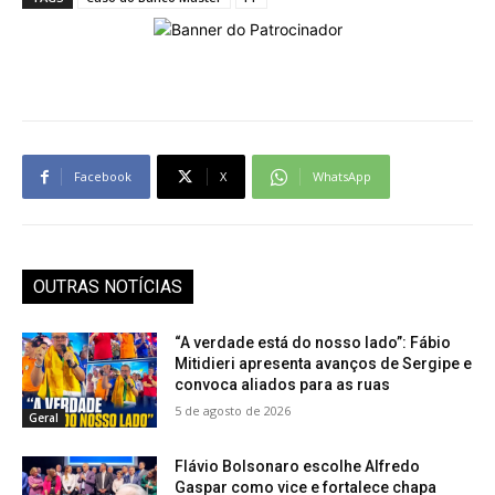
Facebook
X
WhatsApp
OUTRAS NOTÍCIAS
“A verdade está do nosso lado”: Fábio
Mitidieri apresenta avanços de Sergipe e
convoca aliados para as ruas
5 de agosto de 2026
Geral
Flávio Bolsonaro escolhe Alfredo
Gaspar como vice e fortalece chapa