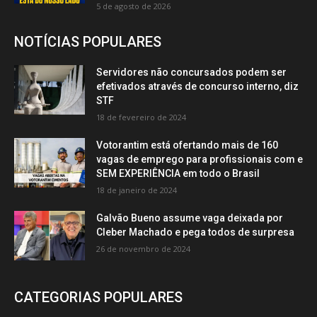
5 de agosto de 2026
NOTÍCIAS POPULARES
Servidores não concursados podem ser
efetivados através de concurso interno, diz
STF
18 de fevereiro de 2024
Votorantim está ofertando mais de 160
vagas de emprego para profissionais com e
SEM EXPERIÊNCIA em todo o Brasil
18 de janeiro de 2024
Galvão Bueno assume vaga deixada por
Cleber Machado e pega todos de surpresa
26 de novembro de 2024
CATEGORIAS POPULARES