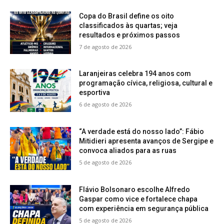
Copa do Brasil define os oito
classificados às quartas; veja
resultados e próximos passos
7 de agosto de 2026
Laranjeiras celebra 194 anos com
programação cívica, religiosa, cultural e
esportiva
6 de agosto de 2026
“A verdade está do nosso lado”: Fábio
Mitidieri apresenta avanços de Sergipe e
convoca aliados para as ruas
5 de agosto de 2026
Flávio Bolsonaro escolhe Alfredo
Gaspar como vice e fortalece chapa
com experiência em segurança pública
5 de agosto de 2026