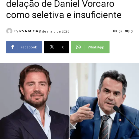
delação de Daniel Vorcaro
como seletiva e insuficiente
By
RS Notícia
8 de maio de 2026
57
0
Facebook
X
WhatsApp