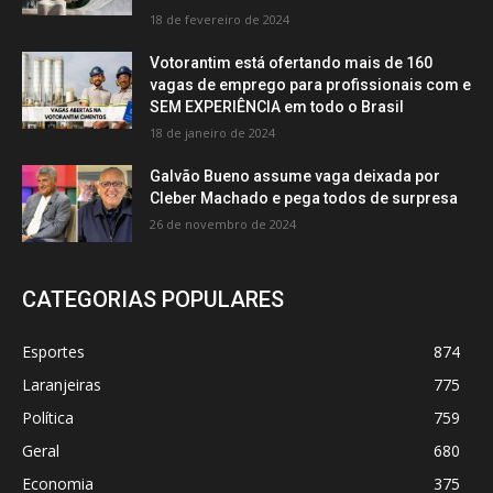
18 de fevereiro de 2024
Votorantim está ofertando mais de 160
vagas de emprego para profissionais com e
SEM EXPERIÊNCIA em todo o Brasil
18 de janeiro de 2024
Galvão Bueno assume vaga deixada por
Cleber Machado e pega todos de surpresa
26 de novembro de 2024
CATEGORIAS POPULARES
Esportes
874
Laranjeiras
775
Política
759
Geral
680
Economia
375