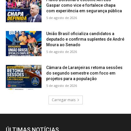
Gaspar como vice e fortalece chapa
com experiência em segurança pública
5 de agosto de 2026
União Brasil oficializa candidatos a
deputado e confirma suplentes de André
Moura ao Senado
5 de agosto de 2026
Câmara de Laranjeiras retoma sessões
do segundo semestre com foco em
projetos para a população
5 de agosto de 2026
Carregar mais
ÚLTIMAS NOTÍCIAS