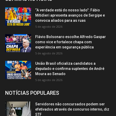
“A verdade está do nosso lado”: Fábio
Mitidieri apresenta avanços de Sergipe e
convoca aliados para as ruas
5 de agosto de 2026
Flávio Bolsonaro escolhe Alfredo Gaspar
como vice e fortalece chapa com
experiência em segurança pública
5 de agosto de 2026
União Brasil oficializa candidatos a
deputado e confirma suplentes de André
Moura ao Senado
5 de agosto de 2026
NOTÍCIAS POPULARES
Servidores não concursados podem ser
efetivados através de concurso interno, diz
STF