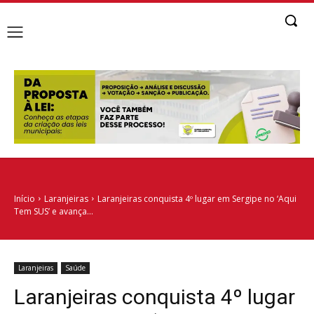
Início
Laranjeiras
Laranjeiras conquista 4º lugar em Sergipe no ‘Aqui
Tem SUS’ e avança...
Laranjeiras
Saúde
Laranjeiras conquista 4º lugar