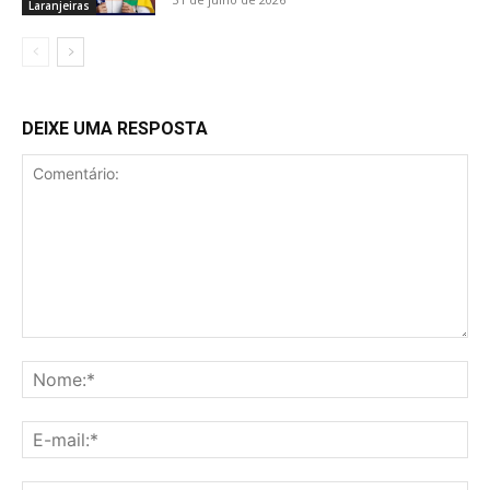
Laranjeiras
DEIXE UMA RESPOSTA
Comentário:
No
E-
mai