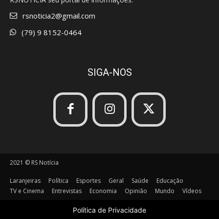
rsnoticia2@gmail.com
(79) 9 8152-0464
SIGA-NOS
2021 © RS Notícia
Laranjeiras
Política
Esportes
Geral
Saúde
Educação
TV e Cinema
Entrevistas
Economia
Opinião
Mundo
Vídeos
Política de Privacidade