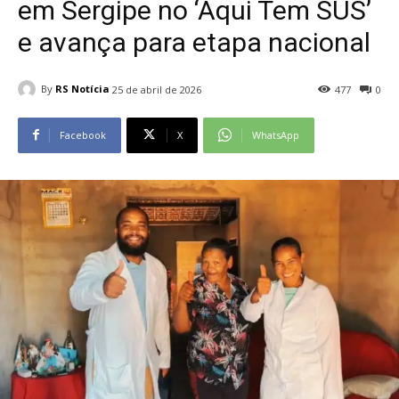
em Sergipe no ‘Aqui Tem SUS’
e avança para etapa nacional
By
RS Notícia
25 de abril de 2026
477
0
Facebook
X
WhatsApp