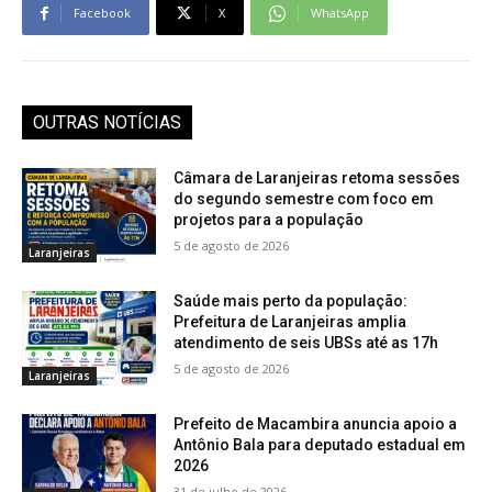
Facebook
X
WhatsApp
OUTRAS NOTÍCIAS
Câmara de Laranjeiras retoma sessões
do segundo semestre com foco em
projetos para a população
5 de agosto de 2026
Laranjeiras
Saúde mais perto da população:
Prefeitura de Laranjeiras amplia
atendimento de seis UBSs até as 17h
5 de agosto de 2026
Laranjeiras
Prefeito de Macambira anuncia apoio a
Antônio Bala para deputado estadual em
2026
31 de julho de 2026