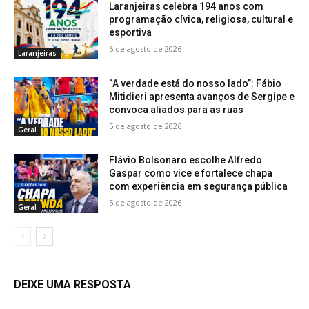
Laranjeiras celebra 194 anos com
programação cívica, religiosa, cultural e
esportiva
6 de agosto de 2026
Laranjeiras
“A verdade está do nosso lado”: Fábio
Mitidieri apresenta avanços de Sergipe e
convoca aliados para as ruas
5 de agosto de 2026
Geral
Flávio Bolsonaro escolhe Alfredo
Gaspar como vice e fortalece chapa
com experiência em segurança pública
5 de agosto de 2026
Geral
DEIXE UMA RESPOSTA