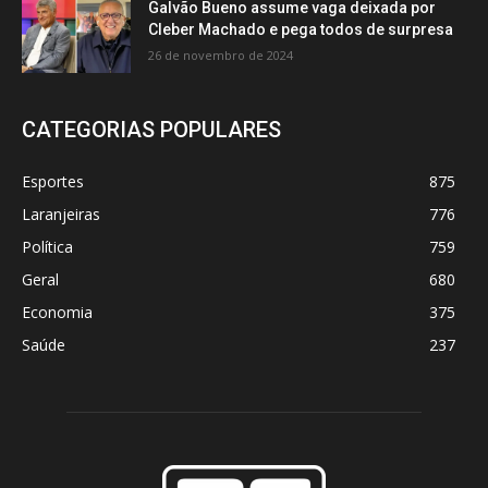
Galvão Bueno assume vaga deixada por
Cleber Machado e pega todos de surpresa
26 de novembro de 2024
CATEGORIAS POPULARES
Esportes
875
Laranjeiras
776
Política
759
Geral
680
Economia
375
Saúde
237