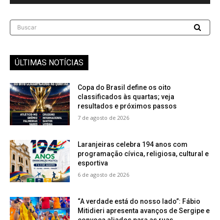
Buscar
ÚLTIMAS NOTÍCIAS
Copa do Brasil define os oito
classificados às quartas; veja
resultados e próximos passos
7 de agosto de 2026
Laranjeiras celebra 194 anos com
programação cívica, religiosa, cultural e
esportiva
6 de agosto de 2026
“A verdade está do nosso lado”: Fábio
Mitidieri apresenta avanços de Sergipe e
convoca aliados para as ruas