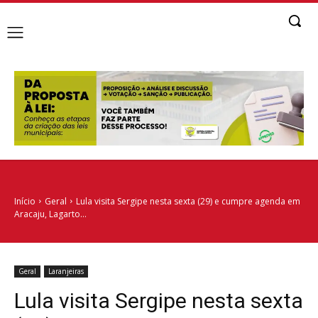
Início
Geral
Lula visita Sergipe nesta sexta (29) e cumpre agenda em
Aracaju, Lagarto...
Geral
Laranjeiras
Lula visita Sergipe nesta sexta