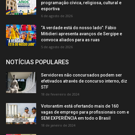
programação cívica, religiosa, cultural e
esportiva
6 de agosto de 2026
“A verdade está do nosso lado”: Fábio
Mitidieri apresenta avanços de Sergipe e
convoca aliados para as ruas
5 de agosto de 2026
NOTÍCIAS POPULARES
Servidores não concursados podem ser
efetivados através de concurso interno, diz
STF
18 de fevereiro de 2024
Votorantim está ofertando mais de 160
vagas de emprego para profissionais com e
SEM EXPERIÊNCIA em todo o Brasil
18 de janeiro de 2024