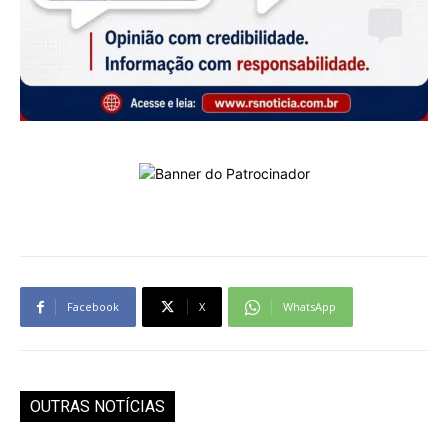
Facebook
X
WhatsApp
OUTRAS NOTÍCIAS