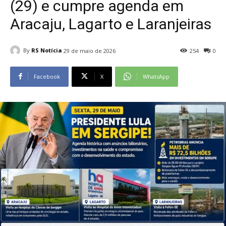
(29) e cumpre agenda em
Aracaju, Lagarto e Laranjeiras
By
RS Notícia
29 de maio de 2026
254
0
Facebook
X
WhatsApp