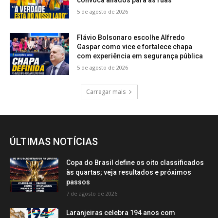
5 de agosto de 2026
Flávio Bolsonaro escolhe Alfredo
Gaspar como vice e fortalece chapa
com experiência em segurança pública
5 de agosto de 2026
Carregar mais
ÚLTIMAS NOTÍCIAS
Copa do Brasil define os oito classificados
às quartas; veja resultados e próximos
passos
7 de agosto de 2026
Laranjeiras celebra 194 anos com