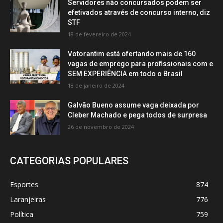
Servidores não concursados podem ser
efetivados através de concurso interno, diz
STF
18 de fevereiro de 2024
Votorantim está ofertando mais de 160
vagas de emprego para profissionais com e
SEM EXPERIÊNCIA em todo o Brasil
18 de janeiro de 2024
Galvão Bueno assume vaga deixada por
Cleber Machado e pega todos de surpresa
26 de novembro de 2024
CATEGORIAS POPULARES
Esportes
874
Laranjeiras
776
Política
759