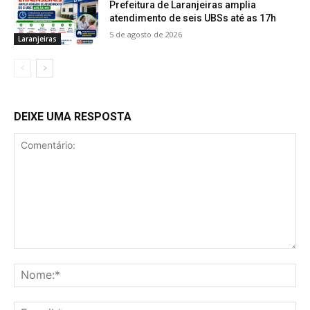
Prefeitura de Laranjeiras amplia
atendimento de seis UBSs até as 17h
5 de agosto de 2026
Laranjeiras
DEIXE UMA RESPOSTA
Comentário:
No
E-