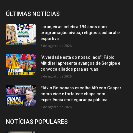
ÚLTIMAS NOTÍCIAS
Laranjeiras celebra 194 anos com
programação cívica, religiosa, cultural e
esportiva
6 de agosto de 2026
“A verdade está do nosso lado”: Fábio
Mitidieri apresenta avanços de Sergipe e
convoca aliados para as ruas
5 de agosto de 2026
Flávio Bolsonaro escolhe Alfredo Gaspar
como vice e fortalece chapa com
experiência em segurança pública
5 de agosto de 2026
NOTÍCIAS POPULARES