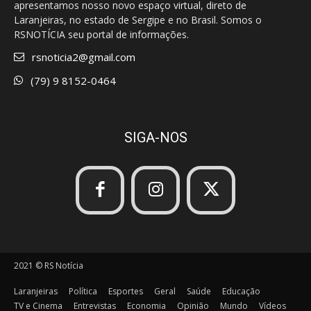
apresentamos nosso novo espaço virtual, direto de
Laranjeiras, no estado de Sergipe e no Brasil. Somos o
RSNOTÍCIA seu portal de informações.
rsnoticia2@gmail.com
(79) 9 8152-0464
SIGA-NOS
2021 © RS Notícia
Laranjeiras
Política
Esportes
Geral
Saúde
Educação
TV e Cinema
Entrevistas
Economia
Opinião
Mundo
Vídeos