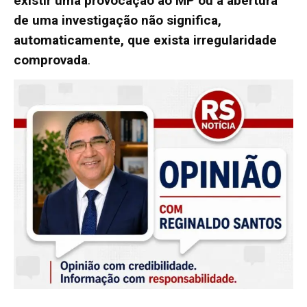
existir uma provocação ao MP ou a abertura
de uma investigação não significa,
automaticamente, que exista irregularidade
comprovada
.