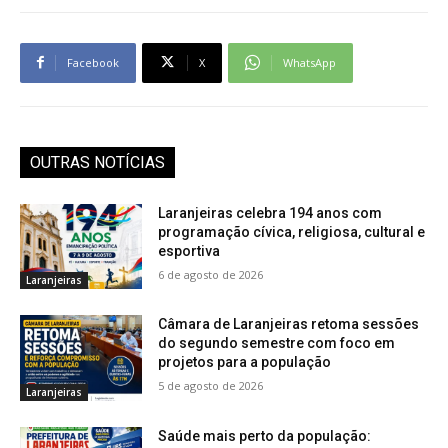
Facebook
X
WhatsApp
OUTRAS NOTÍCIAS
Laranjeiras celebra 194 anos com
programação cívica, religiosa, cultural e
esportiva
6 de agosto de 2026
Laranjeiras
Câmara de Laranjeiras retoma sessões
do segundo semestre com foco em
projetos para a população
5 de agosto de 2026
Laranjeiras
Saúde mais perto da população: