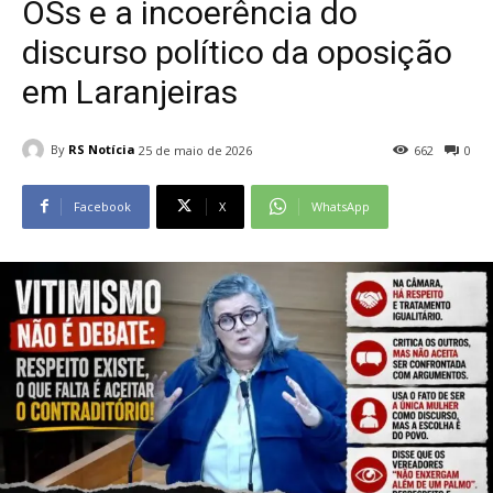
OSs e a incoerência do
discurso político da oposição
em Laranjeiras
By
RS Notícia
25 de maio de 2026
662
0
Facebook
X
WhatsApp