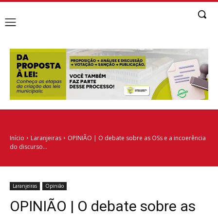
Início
Laranjeiras
OPINIÃO | O debate sobre as OSs e a incoerência
do discurso...
Laranjeiras
Opinião
OPINIÃO | O debate sobre as