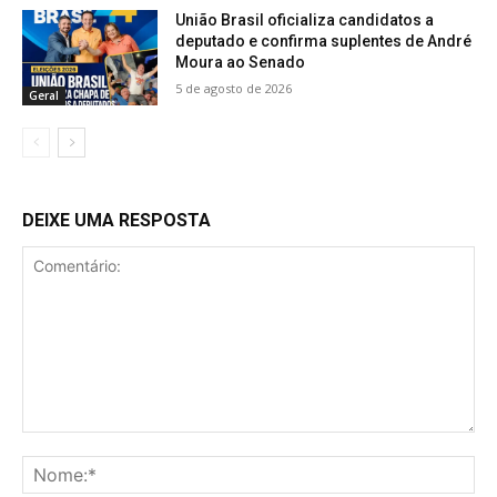
União Brasil oficializa candidatos a
deputado e confirma suplentes de André
Moura ao Senado
5 de agosto de 2026
Geral
DEIXE UMA RESPOSTA
Comentário:
No