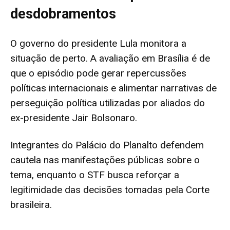
desdobramentos
O governo do presidente Lula monitora a
situação de perto. A avaliação em Brasília é de
que o episódio pode gerar repercussões
políticas internacionais e alimentar narrativas de
perseguição política utilizadas por aliados do
ex-presidente Jair Bolsonaro.
Integrantes do Palácio do Planalto defendem
cautela nas manifestações públicas sobre o
tema, enquanto o STF busca reforçar a
legitimidade das decisões tomadas pela Corte
brasileira.