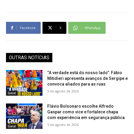
Facebook
X
WhatsApp
OUTRAS NOTÍCIAS
“A verdade está do nosso lado”: Fábio
Mitidieri apresenta avanços de Sergipe e
convoca aliados para as ruas
5 de agosto de 2026
Geral
Flávio Bolsonaro escolhe Alfredo
Gaspar como vice e fortalece chapa
com experiência em segurança pública
5 de agosto de 2026
Geral