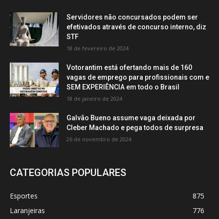
Servidores não concursados podem ser
efetivados através de concurso interno, diz
STF
18 de fevereiro de 2024
Votorantim está ofertando mais de 160
vagas de emprego para profissionais com e
SEM EXPERIÊNCIA em todo o Brasil
18 de janeiro de 2024
Galvão Bueno assume vaga deixada por
Cleber Machado e pega todos de surpresa
26 de novembro de 2024
CATEGORIAS POPULARES
Esportes
875
Laranjeiras
776