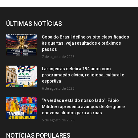
ÚLTIMAS NOTÍCIAS
Copa do Brasil define os oito classificados
às quartas; veja resultados e próximos
passos
7 de agosto de 2026
Laranjeiras celebra 194 anos com
programação cívica, religiosa, cultural e
esportiva
6 de agosto de 2026
“A verdade está do nosso lado”: Fábio
Mitidieri apresenta avanços de Sergipe e
convoca aliados para as ruas
5 de agosto de 2026
NOTÍCIAS POPULARES