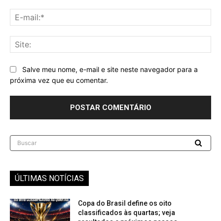
E-
mai
Sit
Salve meu nome, e-mail e site neste navegador para a
próxima vez que eu comentar.
Buscar
ÚLTIMAS NOTÍCIAS
Copa do Brasil define os oito
classificados às quartas; veja