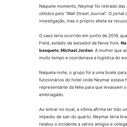
Naquele momento, Neymar foi retirado das
obtidos pelo “Wall Street Journal”. O jornal
investigação, mas o próprio atleta se recuso
O caso teria ocorrido em junho de 2016, qu
Field, estádio de beisebol de Nova York.
Na
basquete, Michael Jordan
. A mulher que ac
muito tempo e coordenava a logística do ev
Naquela noite, o grupo foi a uma boate par
funcionários do hotel onde Neymar estava 
representante da Nike para que levassem o 
embriagado.
Ao entrar no local, a vítima afirma ter tid
impediu de sair do quarto. Neymar teria tira
relatou o incidente a vários amigos e cole