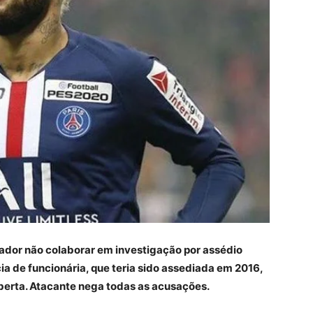
dor não colaborar em investigação por assédio
cia de funcionária, que teria sido assediada em 2016,
berta. Atacante nega todas as acusações.