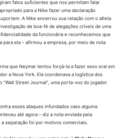
giram fatos suficientes que nos permitam falar
apropriado para a Nike fazer uma declaração
suportem. A Nike encerrou sua relação com o atleta
nvestigação de boa-fé de alegações críveis de uma
nfidencialidade da funcionária e reconhecemos que
ia para ela – afirmou a empresa, por meio de nota
irma que Neymar tentou forçá-la a fazer sexo oral em
or a Nova York. Ela coordenava a logística dos
Ao “Wall Street Journal”, uma porta-voz do jogador
ontra esses ataques infundados caso alguma
nteceu até agora – diz a nota enviada pela
e a separação foi por motivos comerciais.