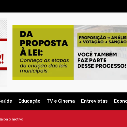
Saúde
Educação
TV e Cinema
Entrevistas
Econ
saiba o motivo