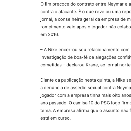
O fim precoce do contrato entre Neymar e 
contra o atacante. É o que revelou uma repo
jornal, a conselheira geral da empresa de m
rompimento veio após o jogador não colabor
em 2016.
– A Nike encerrou seu relacionamento com 
investigação de boa-fé de alegações confiáv
cometidas – declarou Krane, ao jornal nort
Diante da publicação nesta quinta, a Nike 
a denúncia de assédio sexual contra Neymar
jogador com a empresa tinha mais oito ano
ano passado. O camisa 10 do PSG logo fir
tema. A empresa afirma que o assunto não f
está em curso.