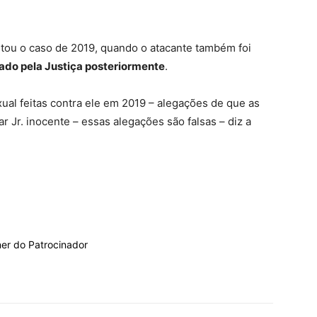
itou o caso de 2019, quando o atacante também foi
ado pela Justiça posteriormente
.
al feitas contra ele em 2019 – alegações de que as
 Jr. inocente – essas alegações são falsas – diz a