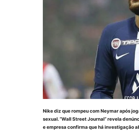
Nike diz que rompeu com Neymar após joga
sexual. “Wall Street Journal” revela denún
e empresa confirma que há investigação a