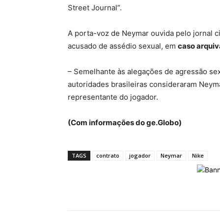
Street Journal”.
A porta-voz de Neymar ouvida pelo jornal c
acusado de assédio sexual, em
caso arquiv
– Semelhante às alegações de agressão sexu
autoridades brasileiras consideraram Neymar
representante do jogador.
(Com informações do ge.Globo)
TAGS
contrato
jogador
Neymar
Nike