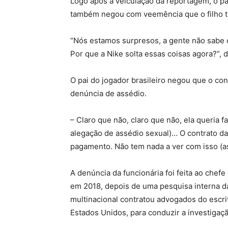
Logo após a veiculação da reportagem, o p
também negou com veemência que o filho t
“Nós estamos surpresos, a gente não sabe 
Por que a Nike solta essas coisas agora?”, 
O pai do jogador brasileiro negou que o co
denúncia de assédio.
– Claro que não, claro que não, ela queria 
alegação de assédio sexual)… O contrato da 
pagamento. Não tem nada a ver com isso (as
A denúncia da funcionária foi feita ao che
em 2018, depois de uma pesquisa interna d
multinacional contratou advogados do escri
Estados Unidos, para conduzir a investiga