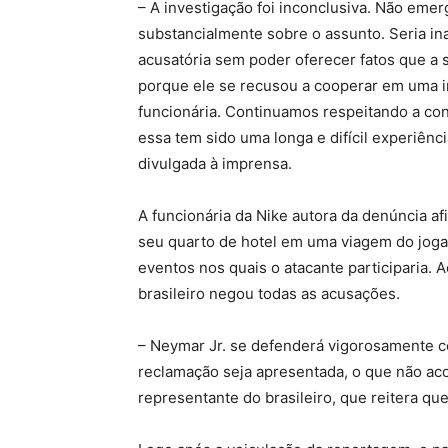
– A investigação foi inconclusiva. Não emer
substancialmente sobre o assunto. Seria in
acusatória sem poder oferecer fatos que a 
porque ele se recusou a cooperar em uma i
funcionária. Continuamos respeitando a co
essa tem sido uma longa e difícil experiênc
divulgada à imprensa.
A funcionária da Nike autora da denúncia af
seu quarto de hotel em uma viagem do jogad
eventos nos quais o atacante participaria. 
brasileiro negou todas as acusações.
– Neymar Jr. se defenderá vigorosamente c
reclamação seja apresentada, o que não aco
representante do brasileiro, que reitera qu