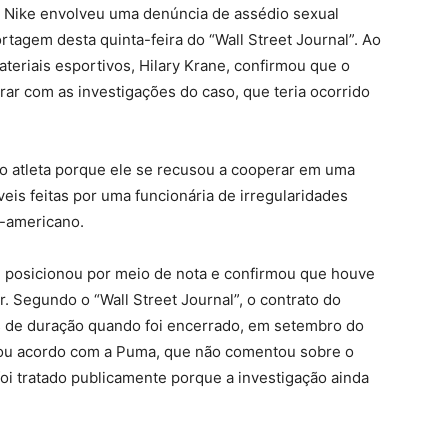
a Nike envolveu uma denúncia de assédio sexual
rtagem desta quinta-feira do “Wall Street Journal”. Ao
ateriais esportivos, Hilary Krane, confirmou que o
ar com as investigações do caso, que teria ocorrido
o atleta porque ele se recusou a cooperar em uma
eis feitas por uma funcionária de irregularidades
e-americano.
se posicionou por meio de nota e confirmou que houve
. Segundo o “Wall Street Journal”, o contrato do
s de duração quando foi encerrado, em setembro do
mou acordo com a Puma, que não comentou sobre o
oi tratado publicamente porque a investigação ainda