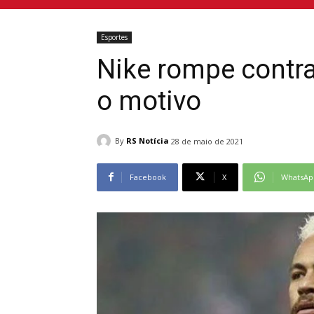
Esportes
Nike rompe contr
o motivo
By
RS Notícia
28 de maio de 2021
Facebook
X
WhatsAp