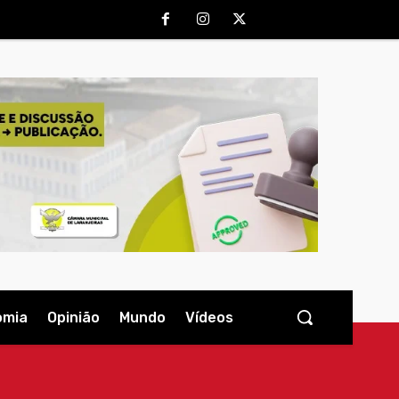
omia
Opinião
Mundo
Vídeos