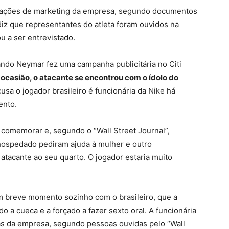
 ações de marketing da empresa, segundo documentos
 diz que representantes do atleta foram ouvidos na
u a ser entrevistado.
ando Neymar fez uma campanha publicitária no Citi
 ocasião, o atacante se encontrou com o ídolo do
usa o jogador brasileiro é funcionária da Nike há
ento.
a comemorar e, segundo o “Wall Street Journal”,
hospedado pediram ajuda à mulher e outro
atacante ao seu quarto. O jogador estaria muito
o um breve momento sozinho com o brasileiro, que a
do a cueca e a forçado a fazer sexto oral. A funcionária
gas da empresa, segundo pessoas ouvidas pelo “Wall