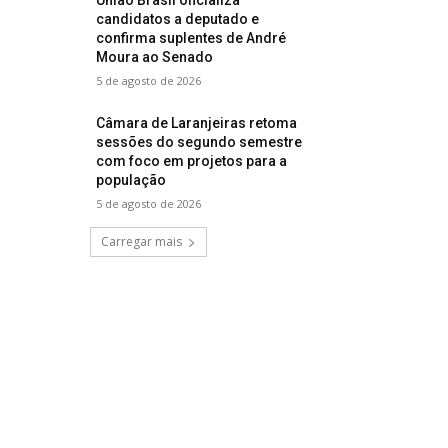
candidatos a deputado e
confirma suplentes de André
Moura ao Senado
5 de agosto de 2026
Câmara de Laranjeiras retoma
sessões do segundo semestre
com foco em projetos para a
população
5 de agosto de 2026
Carregar mais