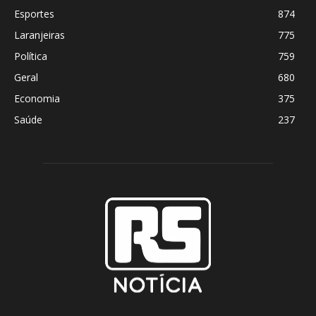
Esportes
874
Laranjeiras
775
Política
759
Geral
680
Economia
375
Saúde
237