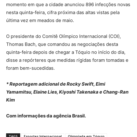
momento em que a cidade anunciou 896 infecções novas
nesta quinta-feira, cifra próxima das altas vistas pela
última vez em meados de maio.
O presidente do Comitê Olímpico Internacional (COI),
Thomas Bach, que comandou as negociações desta
quinta-feira depois de chegar a Tóquio no início do dia,
disse a repórteres que medidas rígidas foram tomadas e
foram bem-sucedidas.
* Reportagem adicional de Rocky Swift, Eimi
Yamamitsu, Elaine Lies, Kiyoshi Takenaka e Chang-Ran
Kim
Com informações da agência Brasil.
TAGS
Esportes Internacional
Olimpíada em Tóquio