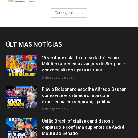
Carregar mais
ÚLTIMAS NOTÍCIAS
“A verdade está do nosso lado”: Fábio
Mitidieri apresenta avanços de Sergipe e
convoca aliados para as ruas
5 de agosto de 2026
Flávio Bolsonaro escolhe Alfredo Gaspar
como vice e fortalece chapa com
experiência em segurança pública
5 de agosto de 2026
União Brasil oficializa candidatos a
deputado e confirma suplentes de André
Moura ao Senado