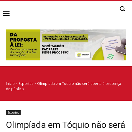
Início
Esportes
Olimpíada em Tóquio não será aberta à presença
de público
Esportes
Olimpíada em Tóquio não será