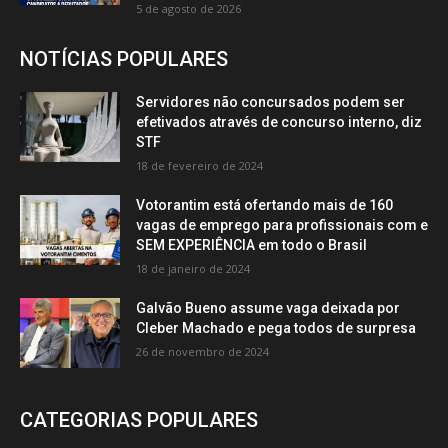
5 de agosto de 2026
NOTÍCIAS POPULARES
Servidores não concursados podem ser
efetivados através de concurso interno, diz
STF
18 de fevereiro de 2024
Votorantim está ofertando mais de 160
vagas de emprego para profissionais com e
SEM EXPERIÊNCIA em todo o Brasil
18 de janeiro de 2024
Galvão Bueno assume vaga deixada por
Cleber Machado e pega todos de surpresa
26 de novembro de 2024
CATEGORIAS POPULARES