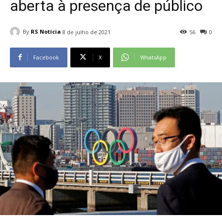
aberta à presença de público
By
RS Notícia
8 de julho de 2021
56
0
Facebook
X
WhatsApp