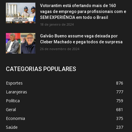
Votorantim está ofertando mais de 160
vagas de emprego para profissionais com e
SEM EXPERIÊNCIA em todo o Brasil
18 de janeiro de 2024
Galvão Bueno assume vaga deixada por
Cleber Machado e pega todos de surpresa
26 de novembro de 2024
CATEGORIAS POPULARES
Esportes
876
Laranjeiras
777
Política
759
Geral
681
Economia
375
Saúde
237