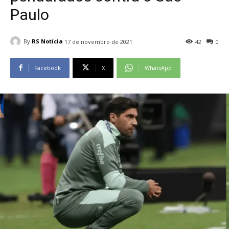
Paulo
By
RS Notícia
17 de novembro de 2021
42
0
Facebook
X
WhatsApp