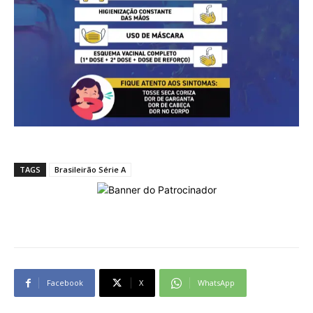
TAGS
Brasileirão Série A
Facebook
X
WhatsApp