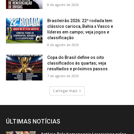
8 de agosto de 2026
Brasileirão 2026: 22ª rodada tem
clássico carioca, Bahia x Vasco e
líderes em campo; veja jogos e
classificação
8 de agosto de 2026
Copa do Brasil define os oito
classificados às quartas; veja
resultados e próximos passos
7 de agosto de 2026
Carregar mais
ÚLTIMAS NOTÍCIAS