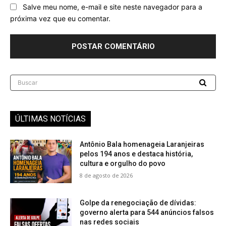
Salve meu nome, e-mail e site neste navegador para a
próxima vez que eu comentar.
Buscar
ÚLTIMAS NOTÍCIAS
Antônio Bala homenageia Laranjeiras
pelos 194 anos e destaca história,
cultura e orgulho do povo
8 de agosto de 2026
Golpe da renegociação de dívidas:
governo alerta para 544 anúncios falsos
nas redes sociais