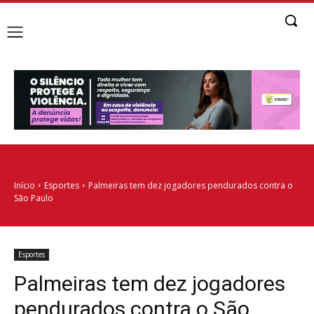
Início
Esportes
Palmeiras tem dez jogadores pendurados contra o
São Paulo
Esportes
Palmeiras tem dez jogadores
pendurados contra o São