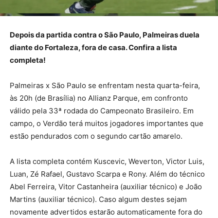
Depois da partida contra o São Paulo, Palmeiras duela
diante do Fortaleza, fora de casa. Confira a lista
completa!
Palmeiras x São Paulo se enfrentam nesta quarta-feira,
às 20h (de Brasília) no Allianz Parque, em confronto
válido pela 33ª rodada do Campeonato Brasileiro. Em
campo, o Verdão terá muitos jogadores importantes que
estão pendurados com o segundo cartão amarelo.
A lista completa contém Kuscevic, Weverton, Victor Luis,
Luan, Zé Rafael, Gustavo Scarpa e Rony. Além do técnico
Abel Ferreira, Vitor Castanheira (auxiliar técnico) e João
Martins (auxiliar técnico). Caso algum destes sejam
novamente advertidos estarão automaticamente fora do