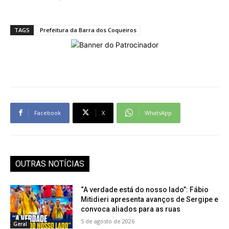
TAGS
Prefeitura da Barra dos Coqueiros
Facebook
X
WhatsApp
OUTRAS NOTÍCIAS
“A verdade está do nosso lado”: Fábio
Mitidieri apresenta avanços de Sergipe e
convoca aliados para as ruas
5 de agosto de 2026
Geral