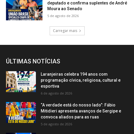
deputado e confirma suplentes de André
Moura ao Senado
5 de agosto de 2026
Carregar mais
ÚLTIMAS NOTÍCIAS
Laranjeiras celebra 194 anos com
programação cívica, religiosa, cultural e
esportiva
6 de agosto de 2026
“A verdade está do nosso lado”: Fábio
Mitidieri apresenta avanços de Sergipe e
convoca aliados para as ruas
5 de agosto de 2026