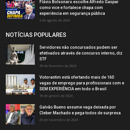
Flávio Bolsonaro escolhe Alfredo Gaspar
como vice e fortalece chapa com
experiência em segurança pública
5 de agosto de 2026
NOTÍCIAS POPULARES
Servidores não concursados podem ser
efetivados através de concurso interno, diz
STF
18 de fevereiro de 2024
Votorantim está ofertando mais de 160
vagas de emprego para profissionais com e
SEM EXPERIÊNCIA em todo o Brasil
18 de janeiro de 2024
Galvão Bueno assume vaga deixada por
Cleber Machado e pega todos de surpresa
26 de novembro de 2024