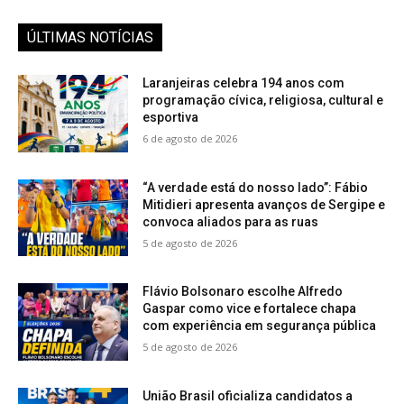
ÚLTIMAS NOTÍCIAS
Laranjeiras celebra 194 anos com
programação cívica, religiosa, cultural e
esportiva
6 de agosto de 2026
“A verdade está do nosso lado”: Fábio
Mitidieri apresenta avanços de Sergipe e
convoca aliados para as ruas
5 de agosto de 2026
Flávio Bolsonaro escolhe Alfredo
Gaspar como vice e fortalece chapa
com experiência em segurança pública
5 de agosto de 2026
União Brasil oficializa candidatos a