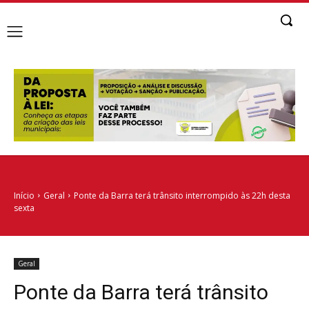
Início
Geral
Ponte da Barra terá trânsito interrompido às 22h desta
sexta
Geral
Ponte da Barra terá trânsito