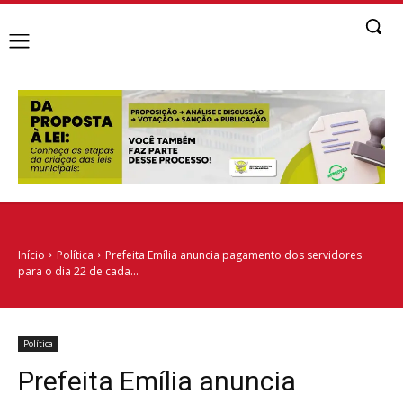
Início
Política
Prefeita Emília anuncia pagamento dos servidores
para o dia 22 de cada...
Política
Prefeita Emília anuncia