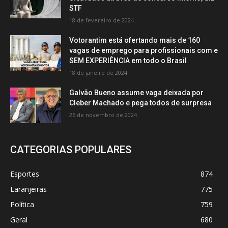
STF
18 de fevereiro de 2024
Votorantim está ofertando mais de 160
vagas de emprego para profissionais com e
SEM EXPERIÊNCIA em todo o Brasil
18 de janeiro de 2024
Galvão Bueno assume vaga deixada por
Cleber Machado e pega todos de surpresa
26 de novembro de 2024
CATEGORIAS POPULARES
Esportes
874
Laranjeiras
775
Política
759
Geral
680