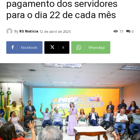
pagamento dos servidores
para o dia 22 de cada mês
By
RS Notícia
12 de abril de 2025
77
0
Facebook
X
WhatsApp