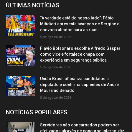
ÚLTIMAS NOTÍCIAS
“A verdade está do nosso lado”: Fábio
Mitidieri apresenta avanços de Sergipe e
convoca aliados para as ruas
5 de agosto de 2026
Flávio Bolsonaro escolhe Alfredo Gaspar
como vice e fortalece chapa com
experiência em segurança pública
5 de agosto de 2026
União Brasil oficializa candidatos a
deputado e confirma suplentes de André
Moura ao Senado
5 de agosto de 2026
NOTÍCIAS POPULARES
Servidores não concursados podem ser
efetivados através de concurso interno, diz