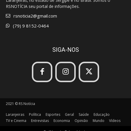
Laranjeiras, no estado de Sergipe e no Brasil. Somos o
RSNOTÍCIA seu portal de informações.
rsnoticia2@gmail.com
(79) 9 8152-0464
SIGA-NOS
2021 © RS Notícia
Laranjeiras
Política
Esportes
Geral
Saúde
Educação
TV e Cinema
Entrevistas
Economia
Opinião
Mundo
Vídeos