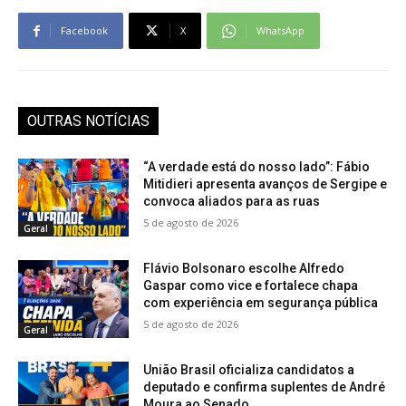
Facebook
X
WhatsApp
OUTRAS NOTÍCIAS
“A verdade está do nosso lado”: Fábio
Mitidieri apresenta avanços de Sergipe e
convoca aliados para as ruas
5 de agosto de 2026
Geral
Flávio Bolsonaro escolhe Alfredo
Gaspar como vice e fortalece chapa
com experiência em segurança pública
5 de agosto de 2026
Geral
União Brasil oficializa candidatos a
deputado e confirma suplentes de André
Moura ao Senado