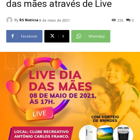
das mães através de Live
By
RS Notícia
8 de maio de 2021
255
0
Facebook
X
WhatsApp