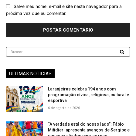
Salve meu nome, e-mail e site neste navegador para a
próxima vez que eu comentar.
Buscar
ÚLTIMAS NOTÍCIAS
Laranjeiras celebra 194 anos com
programação cívica, religiosa, cultural e
esportiva
6 de agosto de 2026
“A verdade está do nosso lado”: Fábio
Mitidieri apresenta avanços de Sergipe e
convoca aliados para as ruas