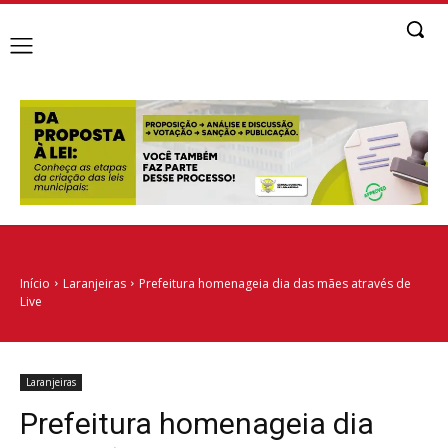
Início
Laranjeiras
Prefeitura homenageia dia das mães através de
Live
Laranjeiras
Prefeitura homenageia dia