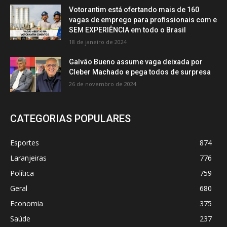
Votorantim está ofertando mais de 160
vagas de emprego para profissionais com e
SEM EXPERIÊNCIA em todo o Brasil
18 de janeiro de 2024
Galvão Bueno assume vaga deixada por
Cleber Machado e pega todos de surpresa
26 de novembro de 2024
CATEGORIAS POPULARES
Esportes
874
Laranjeiras
776
Política
759
Geral
680
Economia
375
Saúde
237