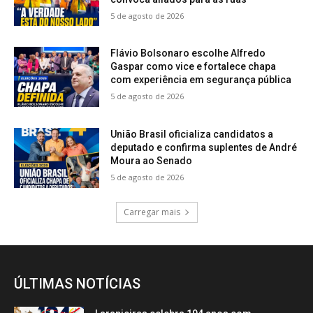
5 de agosto de 2026
Flávio Bolsonaro escolhe Alfredo
Gaspar como vice e fortalece chapa
com experiência em segurança pública
5 de agosto de 2026
União Brasil oficializa candidatos a
deputado e confirma suplentes de André
Moura ao Senado
5 de agosto de 2026
Carregar mais
ÚLTIMAS NOTÍCIAS