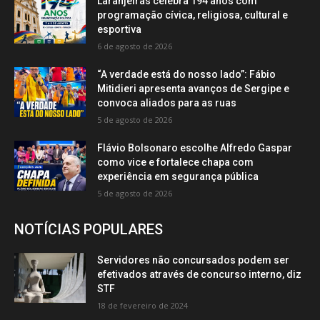
Laranjeiras celebra 194 anos com
programação cívica, religiosa, cultural e
esportiva
6 de agosto de 2026
“A verdade está do nosso lado”: Fábio
Mitidieri apresenta avanços de Sergipe e
convoca aliados para as ruas
5 de agosto de 2026
Flávio Bolsonaro escolhe Alfredo Gaspar
como vice e fortalece chapa com
experiência em segurança pública
5 de agosto de 2026
NOTÍCIAS POPULARES
Servidores não concursados podem ser
efetivados através de concurso interno, diz
STF
18 de fevereiro de 2024