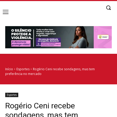
Início
Esportes
Rogério Ceni recebe sondagens, mas tem
preferência no mercado
Esportes
Rogério Ceni recebe
sondagens, mas tem