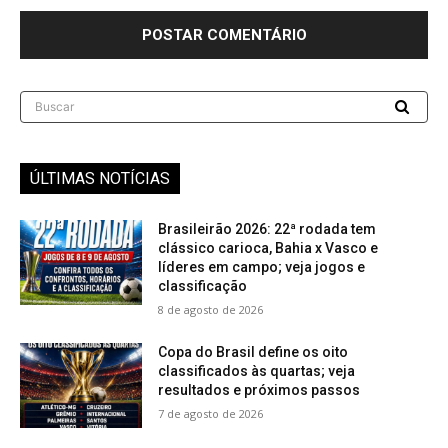
Buscar
ÚLTIMAS NOTÍCIAS
Brasileirão 2026: 22ª rodada tem
clássico carioca, Bahia x Vasco e
líderes em campo; veja jogos e
classificação
8 de agosto de 2026
Copa do Brasil define os oito
classificados às quartas; veja
resultados e próximos passos
7 de agosto de 2026