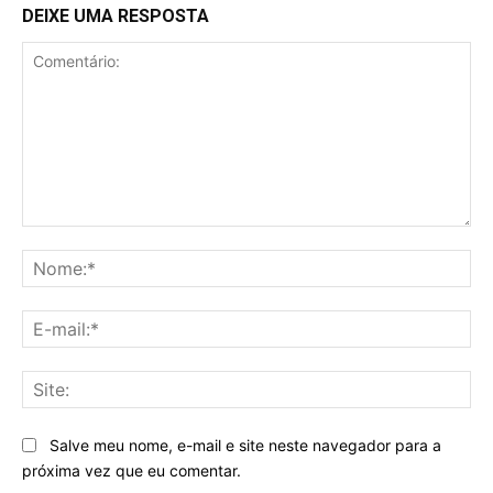
DEIXE UMA RESPOSTA
Comentário:
No
E-
mai
Sit
Salve meu nome, e-mail e site neste navegador para a
próxima vez que eu comentar.