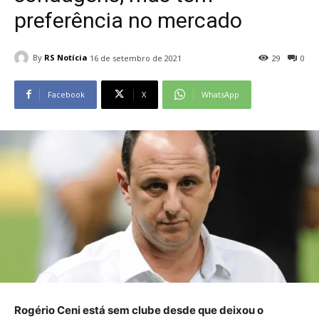
preferência no mercado
By
RS Notícia
16 de setembro de 2021
29
0
Facebook
X
WhatsApp
Rogério Ceni está sem clube desde que deixou o