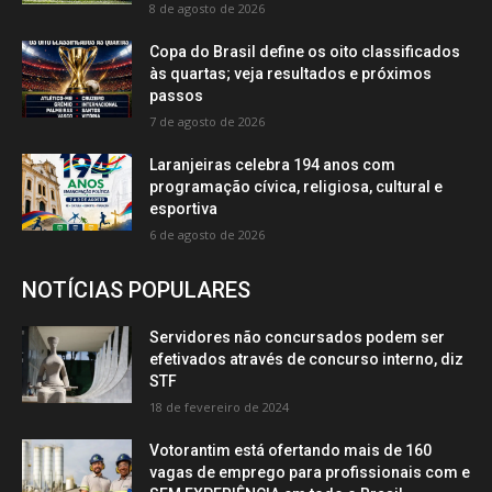
8 de agosto de 2026
Copa do Brasil define os oito classificados
às quartas; veja resultados e próximos
passos
7 de agosto de 2026
Laranjeiras celebra 194 anos com
programação cívica, religiosa, cultural e
esportiva
6 de agosto de 2026
NOTÍCIAS POPULARES
Servidores não concursados podem ser
efetivados através de concurso interno, diz
STF
18 de fevereiro de 2024
Votorantim está ofertando mais de 160
vagas de emprego para profissionais com e