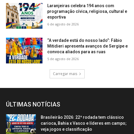
Laranjeiras celebra 194 anos com
programação cívica, religiosa, cultural e
esportiva
6 de agosto de 2026
“A verdade está do nosso lado”: Fábio
Mitidieri apresenta avanços de Sergipe e
convoca aliados para as ruas
5 de agosto de 2026
Carregar mais
ÚLTIMAS NOTÍCIAS
Brasileirão 2026: 22ª rodada tem clássico
carioca, Bahia x Vasco e líderes em campo;
veja jogos e classificação