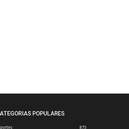
ATEGORIAS POPULARES
sportes
875