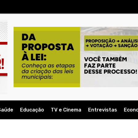
Saúde
Educação
TV e Cinema
Entrevistas
Econ