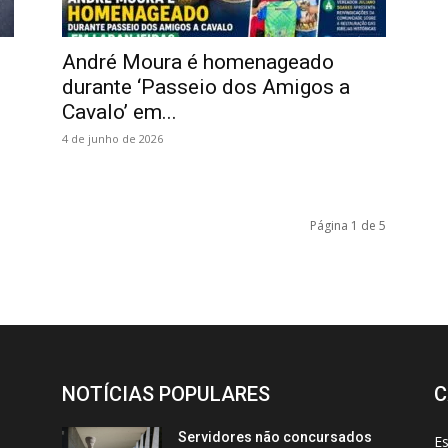
André Moura é homenageado
durante ‘Passeio dos Amigos a
Cavalo’ em...
4 de junho de 2026
Página 1 de 5
NOTÍCIAS POPULARES
C
Servidores não concursados
E