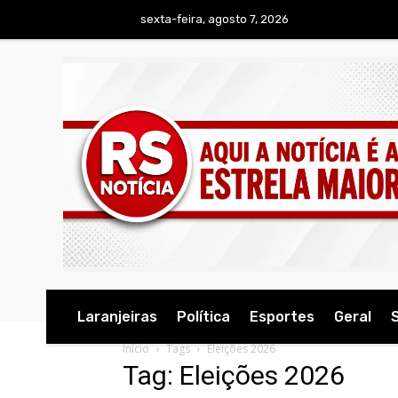
sexta-feira, agosto 7, 2026
Laranjeiras
Política
Esportes
Geral
Início
Tags
Eleições 2026
Tag: Eleições 2026