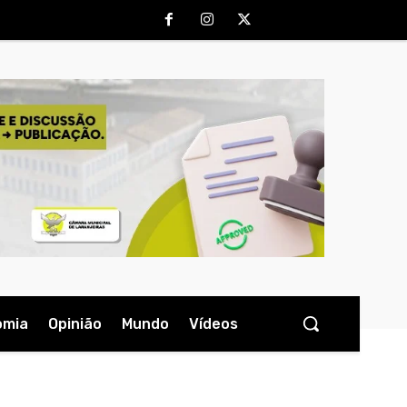
omia
Opinião
Mundo
Vídeos