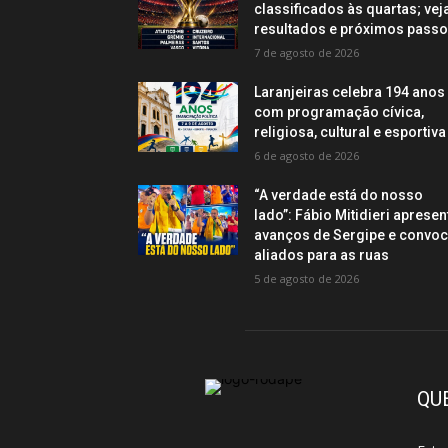
classificados às quartas; vej
resultados e próximos pass
7 de agosto de 2026
Laranjeiras celebra 194 anos
com programação cívica,
religiosa, cultural e esportiva
6 de agosto de 2026
“A verdade está do nosso
lado”: Fábio Mitidieri apresen
avanços de Sergipe e convo
aliados para as ruas
5 de agosto de 2026
QU