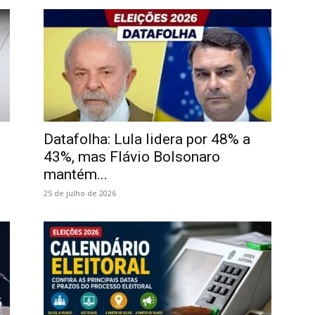
Datafolha: Lula lidera por 48% a
43%, mas Flávio Bolsonaro
mantém...
25 de julho de 2026