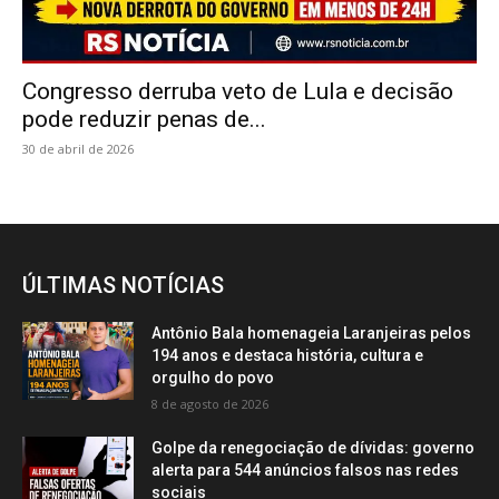
Congresso derruba veto de Lula e decisão
pode reduzir penas de...
30 de abril de 2026
ÚLTIMAS NOTÍCIAS
Antônio Bala homenageia Laranjeiras pelos
194 anos e destaca história, cultura e
orgulho do povo
8 de agosto de 2026
Golpe da renegociação de dívidas: governo
alerta para 544 anúncios falsos nas redes
sociais