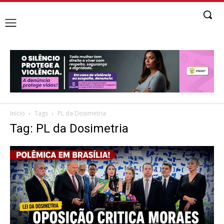
Início
Tags
PL da Dosimetria
Tag: PL da Dosimetria