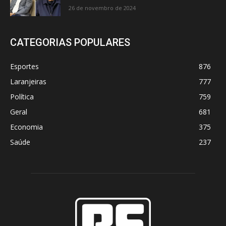
26 de novembro de 2024
CATEGORIAS POPULARES
Esportes
876
Laranjeiras
777
Política
759
Geral
681
Economia
375
Saúde
237