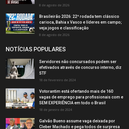
8 de agosto de 2026
Brasileirão 2026: 22ª rodada tem clássico
carioca, Bahia x Vasco e líderes em campo;
veja jogos e classificação
8 de agosto de 2026
NOTÍCIAS POPULARES
Servidores não concursados podem ser
efetivados através de concurso interno, diz
STF
18 de fevereiro de 2024
Votorantim está ofertando mais de 160
vagas de emprego para profissionais com e
SEM EXPERIÊNCIA em todo o Brasil
18 de janeiro de 2024
Galvão Bueno assume vaga deixada por
Cleber Machado e pega todos de surpresa