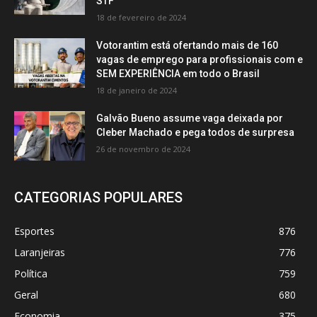
STF
18 de fevereiro de 2024
Votorantim está ofertando mais de 160
vagas de emprego para profissionais com e
SEM EXPERIÊNCIA em todo o Brasil
18 de janeiro de 2024
Galvão Bueno assume vaga deixada por
Cleber Machado e pega todos de surpresa
26 de novembro de 2024
CATEGORIAS POPULARES
Esportes
876
Laranjeiras
776
Política
759
Geral
680
Economia
375