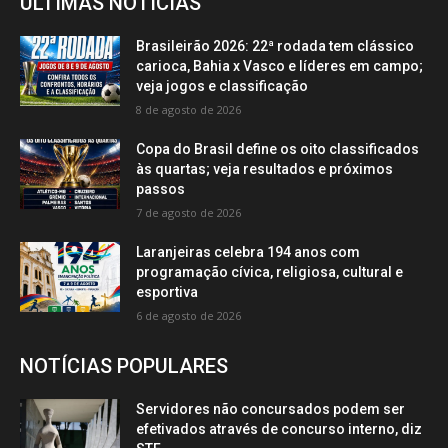
ÚLTIMAS NOTÍCIAS
Brasileirão 2026: 22ª rodada tem clássico
carioca, Bahia x Vasco e líderes em campo;
veja jogos e classificação
8 de agosto de 2026
Copa do Brasil define os oito classificados
às quartas; veja resultados e próximos
passos
7 de agosto de 2026
Laranjeiras celebra 194 anos com
programação cívica, religiosa, cultural e
esportiva
6 de agosto de 2026
NOTÍCIAS POPULARES
Servidores não concursados podem ser
efetivados através de concurso interno, diz