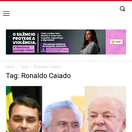
Início
Tags
Ronaldo Caiado
Tag: Ronaldo Caiado