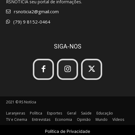
RSNOTÍCIA seu portal de informações.
rsnoticia2@gmail.com
(79) 9 8152-0464
SIGA-NOS
2021 © RS Notícia
Laranjeiras
Política
Esportes
Geral
Saúde
Educação
TV e Cinema
Entrevistas
Economia
Opinião
Mundo
Vídeos
Política de Privacidade