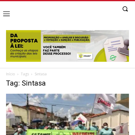
Início
Tags
Sintasa
Tag: Sintasa