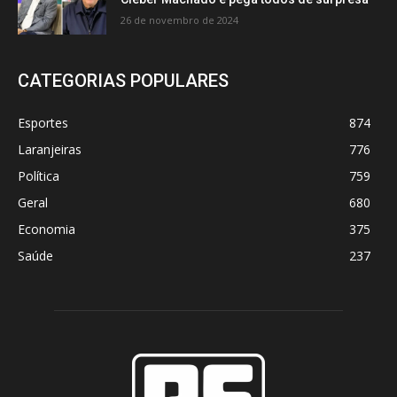
26 de novembro de 2024
CATEGORIAS POPULARES
Esportes
874
Laranjeiras
776
Política
759
Geral
680
Economia
375
Saúde
237