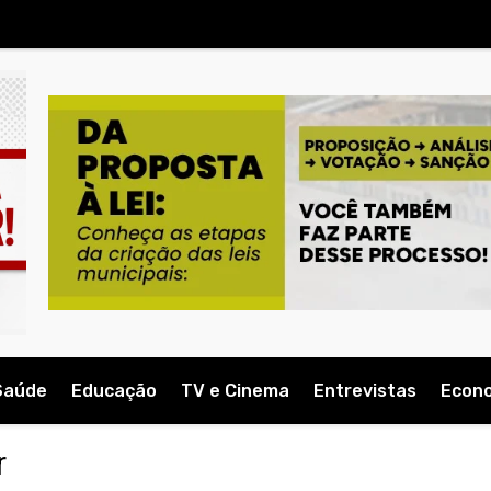
Saúde
Educação
TV e Cinema
Entrevistas
Econ
r