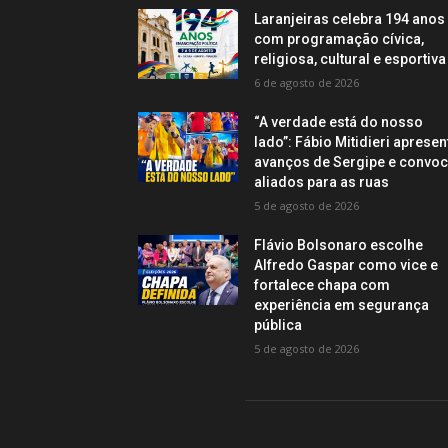
Laranjeiras celebra 194 anos
com programação cívica,
religiosa, cultural e esportiva
6 de agosto de 2026
“A verdade está do nosso
lado”: Fábio Mitidieri apresen
avanços de Sergipe e convo
aliados para as ruas
5 de agosto de 2026
Flávio Bolsonaro escolhe
Alfredo Gaspar como vice e
fortalece chapa com
experiência em segurança
pública
5 de agosto de 2026