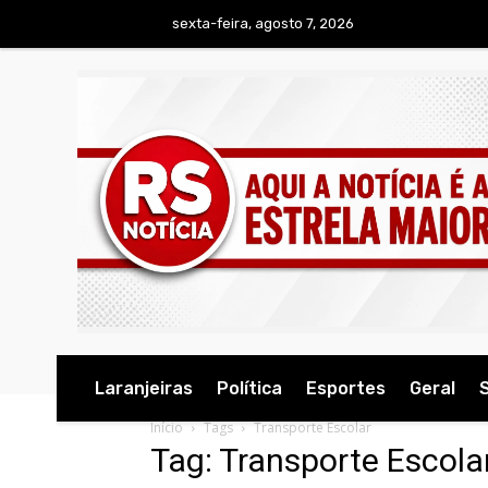
sexta-feira, agosto 7, 2026
Laranjeiras
Política
Esportes
Geral
Início
Tags
Transporte Escolar
Tag: Transporte Escola