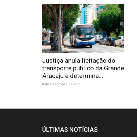
Justiça anula licitação do
transporte público da Grande
Aracaju e determina...
8 de dezembro de 2025
ÚLTIMAS NOTÍCIAS