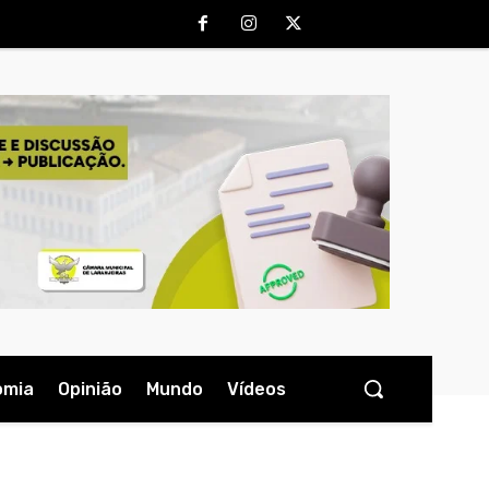
omia
Opinião
Mundo
Vídeos