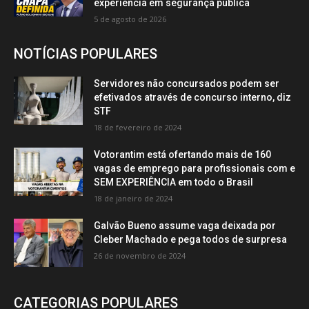
experiência em segurança pública
5 de agosto de 2026
NOTÍCIAS POPULARES
Servidores não concursados podem ser
efetivados através de concurso interno, diz
STF
18 de fevereiro de 2024
Votorantim está ofertando mais de 160
vagas de emprego para profissionais com e
SEM EXPERIÊNCIA em todo o Brasil
18 de janeiro de 2024
Galvão Bueno assume vaga deixada por
Cleber Machado e pega todos de surpresa
26 de novembro de 2024
CATEGORIAS POPULARES