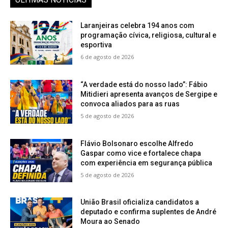
Laranjeiras celebra 194 anos com
programação cívica, religiosa, cultural e
esportiva
6 de agosto de 2026
“A verdade está do nosso lado”: Fábio
Mitidieri apresenta avanços de Sergipe e
convoca aliados para as ruas
5 de agosto de 2026
Flávio Bolsonaro escolhe Alfredo
Gaspar como vice e fortalece chapa
com experiência em segurança pública
5 de agosto de 2026
União Brasil oficializa candidatos a
deputado e confirma suplentes de André
Moura ao Senado