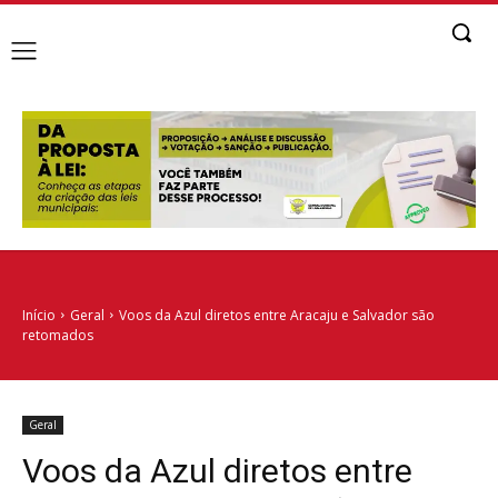
Início
Geral
Voos da Azul diretos entre Aracaju e Salvador são
retomados
Geral
Voos da Azul diretos entre