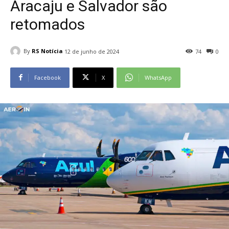
Aracaju e Salvador são
retomados
By
RS Notícia
12 de junho de 2024
74
0
Facebook
X
WhatsApp