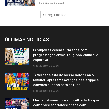
5 de agosto de 2026
Carregar mais
ÚLTIMAS NOTÍCIAS
Laranjeiras celebra 194 anos com
programação cívica, religiosa, cultural e
esportiva
6 de agosto de 2026
“A verdade está do nosso lado”: Fábio
Mitidieri apresenta avanços de Sergipe e
convoca aliados para as ruas
5 de agosto de 2026
Flávio Bolsonaro escolhe Alfredo Gaspar
como vice e fortalece chapa com