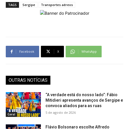
TAGS
Sergipe
Transportes aéreos
Facebook
X
WhatsApp
OUTRAS NOTÍCIAS
“A verdade está do nosso lado”: Fábio
Mitidieri apresenta avanços de Sergipe e
convoca aliados para as ruas
5 de agosto de 2026
Geral
Flávio Bolsonaro escolhe Alfredo