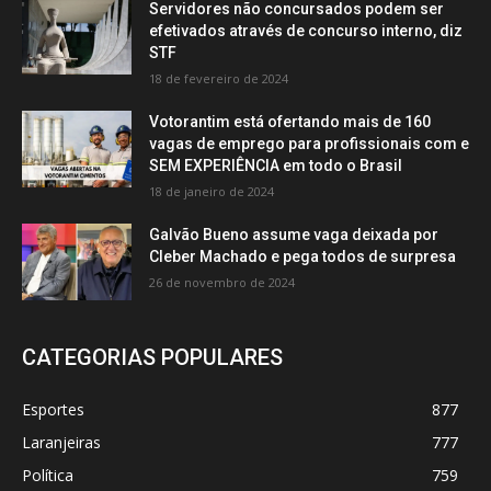
Servidores não concursados podem ser
efetivados através de concurso interno, diz
STF
18 de fevereiro de 2024
Votorantim está ofertando mais de 160
vagas de emprego para profissionais com e
SEM EXPERIÊNCIA em todo o Brasil
18 de janeiro de 2024
Galvão Bueno assume vaga deixada por
Cleber Machado e pega todos de surpresa
26 de novembro de 2024
CATEGORIAS POPULARES
Esportes
877
Laranjeiras
777
Política
759