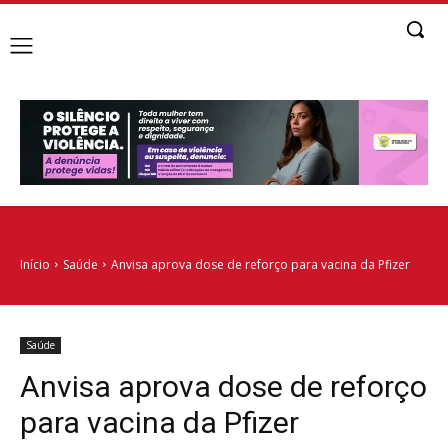
Início
Saúde
Anvisa aprova dose de reforço para vacina da Pfizer
Saúde
Anvisa aprova dose de reforço
para vacina da Pfizer