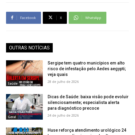
Facebook
X
WhatsApp
OUTRAS NOTÍCIAS
Sergipe tem quatro municípios em alto
risco de infestação pelo Aedes aegypti;
veja quais
28 de julho de 2026
Saúde
Dicas de Saúde: baixa visão pode evoluir
silenciosamente; especialista alerta
para diagnóstico precoce
24 de julho de 2026
Geral
Huse reforça atendimento urológico 24