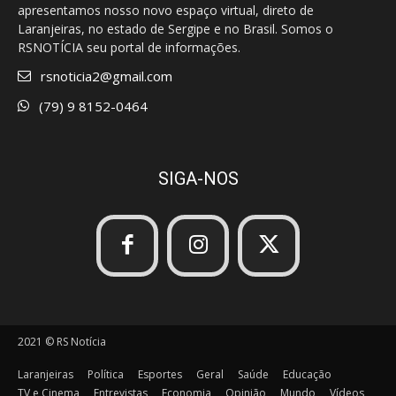
apresentamos nosso novo espaço virtual, direto de
Laranjeiras, no estado de Sergipe e no Brasil. Somos o
RSNOTÍCIA seu portal de informações.
rsnoticia2@gmail.com
(79) 9 8152-0464
SIGA-NOS
2021 © RS Notícia
Laranjeiras
Política
Esportes
Geral
Saúde
Educação
TV e Cinema
Entrevistas
Economia
Opinião
Mundo
Vídeos