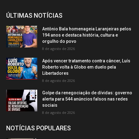
ÚLTIMAS NOTÍCIAS
Antônio Bala homenageia Laranjeiras pelos
194 anos e destaca história, cultura e
orgulho do povo
8 de agosto de 2026
Após vencer tratamento contra câncer, Luís
Roberto volta à Globo em duelo pela
Libertadores
8 de agosto de 2026
Golpe da renegociação de dívidas: governo
alerta para 544 anúncios falsos nas redes
sociais
8 de agosto de 2026
NOTÍCIAS POPULARES