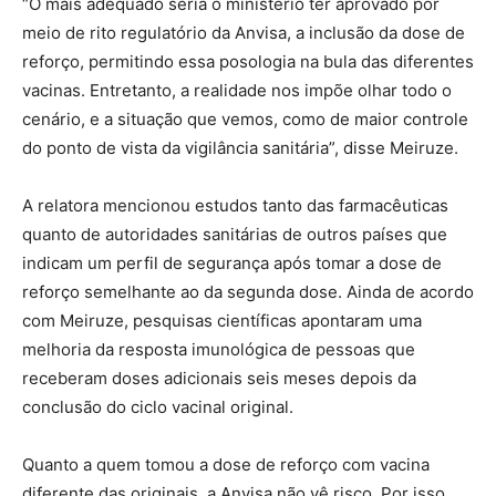
“O mais adequado seria o ministério ter aprovado por
meio de rito regulatório da Anvisa, a inclusão da dose de
reforço, permitindo essa posologia na bula das diferentes
vacinas. Entretanto, a realidade nos impõe olhar todo o
cenário, e a situação que vemos, como de maior controle
do ponto de vista da vigilância sanitária”, disse Meiruze.
A relatora mencionou estudos tanto das farmacêuticas
quanto de autoridades sanitárias de outros países que
indicam um perfil de segurança após tomar a dose de
reforço semelhante ao da segunda dose. Ainda de acordo
com Meiruze, pesquisas científicas apontaram uma
melhoria da resposta imunológica de pessoas que
receberam doses adicionais seis meses depois da
conclusão do ciclo vacinal original.
Quanto a quem tomou a dose de reforço com vacina
diferente das originais, a Anvisa não vê risco. Por isso,