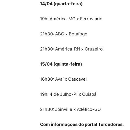
14/04 (quarta-feira)
19h: América-MG x Ferroviário
21h30: ABC x Botafogo
21h30: América-RN x Cruzeiro
15/04 (quinta-feira)
16h30: Avaí x Cascavel
19h: 4 de Julho-PI x Cuiabá
21h30: Joinville x Atlético-GO
Com informações do portal Torcedores.