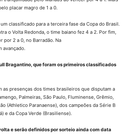
pelo placar magro de 1 a 0.
 um classificado para a terceira fase da Copa do Brasil.
a o Volta Redonda, o time baiano fez 4 a 2. Por fim,
 por 2 a 0, no Barradão. Na
m avançado.
ull Bragantino, que foram os primeiros classificados
om as presenças dos times brasileiros que disputam a
Flamengo, Palmeiras, São Paulo, Fluminense, Grêmio,
rão (Athletico Paranaense), dos campeões da Série B
) e da Copa Verde (Brasiliense).
volta e serão definidos por sorteio ainda com data