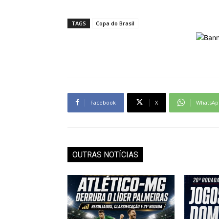
TAGS
Copa do Brasil
Facebook
X
WhatsAp
OUTRAS NOTÍCIAS