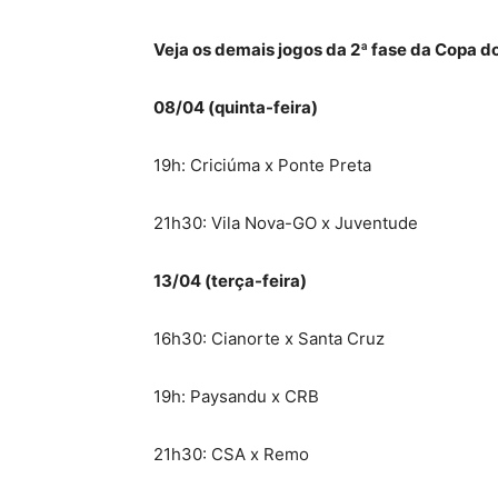
Veja os demais jogos da 2ª fase da Copa do
08/04 (quinta-feira)
19h: Criciúma x Ponte Preta
21h30: Vila Nova-GO x Juventude
13/04 (terça-feira)
16h30: Cianorte x Santa Cruz
19h: Paysandu x CRB
21h30: CSA x Remo