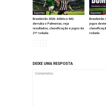
Esportes
Esportes
Brasileirão 2026: Atlético-MG
Brasileirão 
derruba o Palmeiras; veja
jogos dest
resultados, classificação e jogos da
classificaç
21ª rodada
rodada
DEIXE UMA RESPOSTA