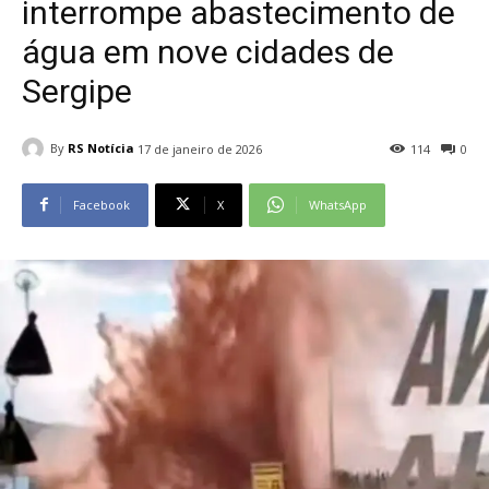
interrompe abastecimento de
água em nove cidades de
Sergipe
By
RS Notícia
17 de janeiro de 2026
114
0
Facebook
X
WhatsApp