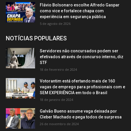
Flávio Bolsonaro escolhe Alfredo Gaspar
como vice e fortalece chapa com
experiência em segurança pública
5 de agosto de 2026
NOTÍCIAS POPULARES
Servidores não concursados podem ser
efetivados através de concurso interno, diz
STF
18 de fevereiro de 2024
Votorantim está ofertando mais de 160
vagas de emprego para profissionais com e
SEM EXPERIÊNCIA em todo o Brasil
18 de janeiro de 2024
Galvão Bueno assume vaga deixada por
Cleber Machado e pega todos de surpresa
26 de novembro de 2024