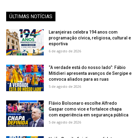
ÚLTIMAS NOTÍCIAS
Laranjeiras celebra 194 anos com
programação cívica, religiosa, cultural e
esportiva
6 de agosto de 2026
“A verdade está do nosso lado”: Fábio
Mitidieri apresenta avanços de Sergipe e
convoca aliados para as ruas
5 de agosto de 2026
Flávio Bolsonaro escolhe Alfredo
Gaspar como vice e fortalece chapa
com experiência em segurança pública
5 de agosto de 2026