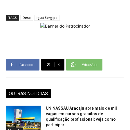
TAGS
Deso
Iguá Sergipe
Facebook
X
WhatsApp
OUTRAS NOTÍCIAS
UNINASSAU Aracaju abre mais de mil
vagas em cursos gratuitos de
qualificação profissional; veja como
participar