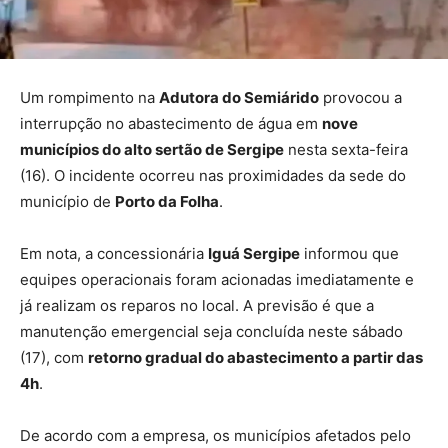
Um rompimento na
Adutora do Semiárido
provocou a
interrupção no abastecimento de água em
nove
municípios do alto sertão de
Sergipe
nesta sexta-feira
(16). O incidente ocorreu nas proximidades da sede do
município de
Porto da Folha
.
Em nota, a concessionária
Iguá Sergipe
informou que
equipes operacionais foram acionadas imediatamente e
já realizam os reparos no local. A previsão é que a
manutenção emergencial seja concluída neste sábado
(17), com
retorno gradual do abastecimento a partir das
4h
.
De acordo com a empresa, os municípios afetados pelo