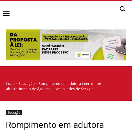
Início
Educação
Rompimento em adutora interrompe
abastecimento de água em nove cidades de Sergipe
Educação
Rompimento em adutora