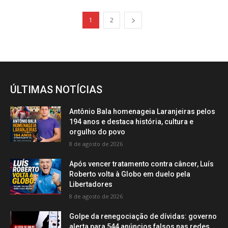
1
2
ÚLTIMAS NOTÍCIAS
Antônio Bala homenageia Laranjeiras pelos
194 anos e destaca história, cultura e
orgulho do povo
8 de agosto de 2026
Após vencer tratamento contra câncer, Luís
Roberto volta à Globo em duelo pela
Libertadores
8 de agosto de 2026
Golpe da renegociação de dívidas: governo
alerta para 544 anúncios falsos nas redes