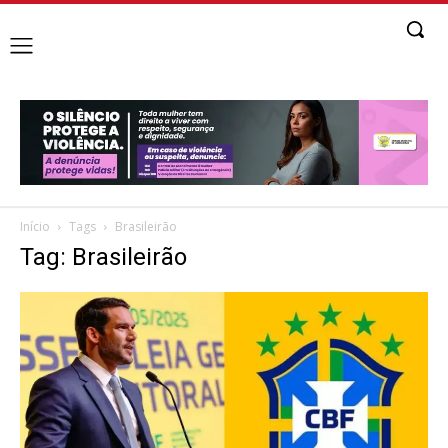
Início
Tags
Brasileirão
Tag: Brasileirão