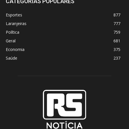
CATEGORIAS POPULARES
Esportes
877
Laranjeiras
777
Política
759
Geral
681
Economia
375
Saúde
237