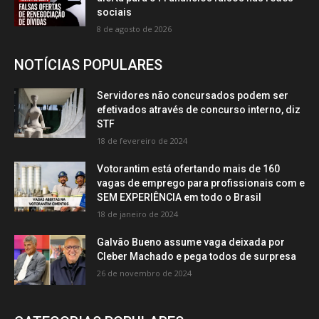
sociais
8 de agosto de 2026
NOTÍCIAS POPULARES
Servidores não concursados podem ser
efetivados através de concurso interno, diz
STF
18 de fevereiro de 2024
Votorantim está ofertando mais de 160
vagas de emprego para profissionais com e
SEM EXPERIÊNCIA em todo o Brasil
18 de janeiro de 2024
Galvão Bueno assume vaga deixada por
Cleber Machado e pega todos de surpresa
26 de novembro de 2024